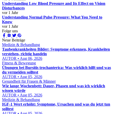
Understanding Low Blood Pressure and Its Effect on Vision
Disturbances
vor 1 Jahr
Understanding Normal Pulse Pressure: What You Need to
Know
vor 1 Jahr
Folge uns
Neue Beiträge
Medizin & Behandlung
Taubenkrankheiten Bilder: Symptome erkennen, Krankheiten
verstehen, richtig handeln
AUTOR • Aug 06, 2026
Fitness & Bewegung
Übungen bei Bursitis trochanterica: Was wirklich hilft und was
du vermeiden solltest
AUTOR • Aug 05, 2026
Gesundheit für Frauen & Männer
Wie lange Wochenbett: Dauer, Phasen und was ich wirklich
wissen würde
AUTOR • Aug 05, 2026
Medizin & Behandlung
IGF-1 Wert erhöht: Symptome, Ursachen und was du jetzt tun
solltest
AUTOR • Aug 05, 2026