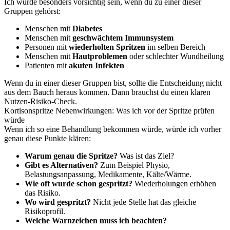
Ich würde besonders vorsichtig sein, wenn du zu einer dieser
Gruppen gehörst:
Menschen mit
Diabetes
Menschen mit
geschwächtem Immunsystem
Personen mit
wiederholten Spritzen
im selben Bereich
Menschen mit
Hautproblemen
oder schlechter Wundheilung
Patienten mit
akuten Infekten
Wenn du in einer dieser Gruppen bist, sollte die Entscheidung nicht
aus dem Bauch heraus kommen. Dann brauchst du einen klaren
Nutzen-Risiko-Check.
Kortisonspritze Nebenwirkungen: Was ich vor der Spritze prüfen
würde
Wenn ich so eine Behandlung bekommen würde, würde ich vorher
genau diese Punkte klären:
Warum genau die Spritze?
Was ist das Ziel?
Gibt es Alternativen?
Zum Beispiel Physio,
Belastungsanpassung, Medikamente, Kälte/Wärme.
Wie oft wurde schon gespritzt?
Wiederholungen erhöhen
das Risiko.
Wo wird gespritzt?
Nicht jede Stelle hat das gleiche
Risikoprofil.
Welche Warnzeichen muss ich beachten?