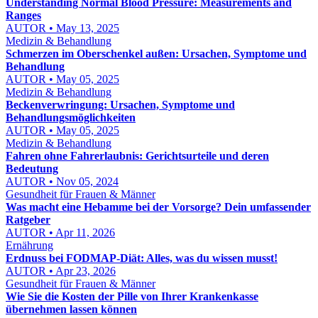
Understanding Normal Blood Pressure: Measurements and
Ranges
AUTOR • May 13, 2025
Medizin & Behandlung
Schmerzen im Oberschenkel außen: Ursachen, Symptome und
Behandlung
AUTOR • May 05, 2025
Medizin & Behandlung
Beckenverwringung: Ursachen, Symptome und
Behandlungsmöglichkeiten
AUTOR • May 05, 2025
Medizin & Behandlung
Fahren ohne Fahrerlaubnis: Gerichtsurteile und deren
Bedeutung
AUTOR • Nov 05, 2024
Gesundheit für Frauen & Männer
Was macht eine Hebamme bei der Vorsorge? Dein umfassender
Ratgeber
AUTOR • Apr 11, 2026
Ernährung
Erdnuss bei FODMAP-Diät: Alles, was du wissen musst!
AUTOR • Apr 23, 2026
Gesundheit für Frauen & Männer
Wie Sie die Kosten der Pille von Ihrer Krankenkasse
übernehmen lassen können