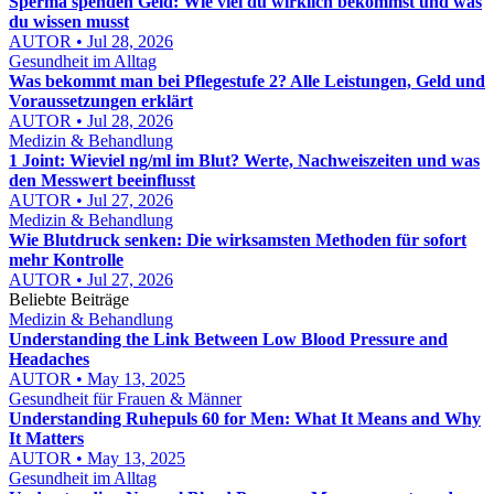
Sperma spenden Geld: Wie viel du wirklich bekommst und was
du wissen musst
AUTOR • Jul 28, 2026
Gesundheit im Alltag
Was bekommt man bei Pflegestufe 2? Alle Leistungen, Geld und
Voraussetzungen erklärt
AUTOR • Jul 28, 2026
Medizin & Behandlung
1 Joint: Wieviel ng/ml im Blut? Werte, Nachweiszeiten und was
den Messwert beeinflusst
AUTOR • Jul 27, 2026
Medizin & Behandlung
Wie Blutdruck senken: Die wirksamsten Methoden für sofort
mehr Kontrolle
AUTOR • Jul 27, 2026
Beliebte Beiträge
Medizin & Behandlung
Understanding the Link Between Low Blood Pressure and
Headaches
AUTOR • May 13, 2025
Gesundheit für Frauen & Männer
Understanding Ruhepuls 60 for Men: What It Means and Why
It Matters
AUTOR • May 13, 2025
Gesundheit im Alltag