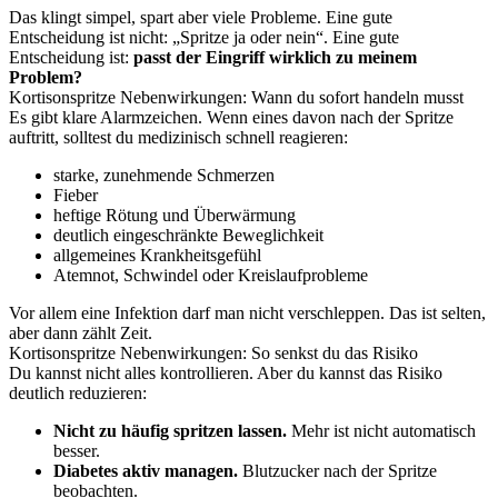
Das klingt simpel, spart aber viele Probleme. Eine gute
Entscheidung ist nicht: „Spritze ja oder nein“. Eine gute
Entscheidung ist:
passt der Eingriff wirklich zu meinem
Problem?
Kortisonspritze Nebenwirkungen: Wann du sofort handeln musst
Es gibt klare Alarmzeichen. Wenn eines davon nach der Spritze
auftritt, solltest du medizinisch schnell reagieren:
starke, zunehmende Schmerzen
Fieber
heftige Rötung und Überwärmung
deutlich eingeschränkte Beweglichkeit
allgemeines Krankheitsgefühl
Atemnot, Schwindel oder Kreislaufprobleme
Vor allem eine Infektion darf man nicht verschleppen. Das ist selten,
aber dann zählt Zeit.
Kortisonspritze Nebenwirkungen: So senkst du das Risiko
Du kannst nicht alles kontrollieren. Aber du kannst das Risiko
deutlich reduzieren:
Nicht zu häufig spritzen lassen.
Mehr ist nicht automatisch
besser.
Diabetes aktiv managen.
Blutzucker nach der Spritze
beobachten.