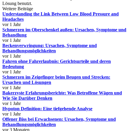
Lösung benutzt.
Weitere Beiträge
Understanding the Link Between Low Blood Pressure and
Headaches
vor 1 Jahr
Schmerzen im Oberschenkel außen: Ursachen, Symptome und
Behandlung
vor 1 Jahr
Beckenverwringung: Ursachen, Symptome und
Behandlungsmöglichkeiten
vor 1 Jahr
Fahren ohne Fahrerlaubnis: Gerichtsurteile und deren
Bedeutung
vor 1 Jahr
Schmerzen im Zeigefinger beim Beugen und Strecken:
Ursachen und Lösungen
vor 1 Jahr
Bakerzyste Erfahrungsberichte: Was Betroffene Wägen und
Wie Sie Darüber Denken
vor 1 Jahr
Hypoton Definition: Eine tiefgehende Analyse
vor 1 Jahr
Offener Biss bei Erwachsenen: Ursachen, Symptome und
Behandlungsmöglichkeiten
vor 3 Monaten