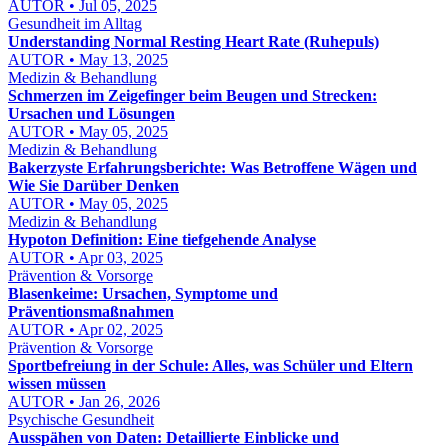
AUTOR • Jul 05, 2025
Gesundheit im Alltag
Understanding Normal Resting Heart Rate (Ruhepuls)
AUTOR • May 13, 2025
Medizin & Behandlung
Schmerzen im Zeigefinger beim Beugen und Strecken:
Ursachen und Lösungen
AUTOR • May 05, 2025
Medizin & Behandlung
Bakerzyste Erfahrungsberichte: Was Betroffene Wägen und
Wie Sie Darüber Denken
AUTOR • May 05, 2025
Medizin & Behandlung
Hypoton Definition: Eine tiefgehende Analyse
AUTOR • Apr 03, 2025
Prävention & Vorsorge
Blasenkeime: Ursachen, Symptome und
Präventionsmaßnahmen
AUTOR • Apr 02, 2025
Prävention & Vorsorge
Sportbefreiung in der Schule: Alles, was Schüler und Eltern
wissen müssen
AUTOR • Jan 26, 2026
Psychische Gesundheit
Ausspähen von Daten: Detaillierte Einblicke und