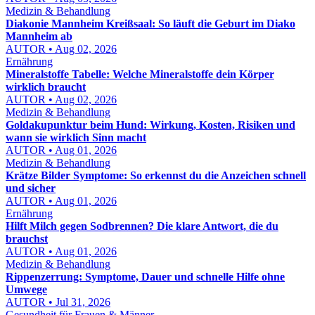
Medizin & Behandlung
Diakonie Mannheim Kreißsaal: So läuft die Geburt im Diako
Mannheim ab
AUTOR • Aug 02, 2026
Ernährung
Mineralstoffe Tabelle: Welche Mineralstoffe dein Körper
wirklich braucht
AUTOR • Aug 02, 2026
Medizin & Behandlung
Goldakupunktur beim Hund: Wirkung, Kosten, Risiken und
wann sie wirklich Sinn macht
AUTOR • Aug 01, 2026
Medizin & Behandlung
Krätze Bilder Symptome: So erkennst du die Anzeichen schnell
und sicher
AUTOR • Aug 01, 2026
Ernährung
Hilft Milch gegen Sodbrennen? Die klare Antwort, die du
brauchst
AUTOR • Aug 01, 2026
Medizin & Behandlung
Rippenzerrung: Symptome, Dauer und schnelle Hilfe ohne
Umwege
AUTOR • Jul 31, 2026
Gesundheit für Frauen & Männer