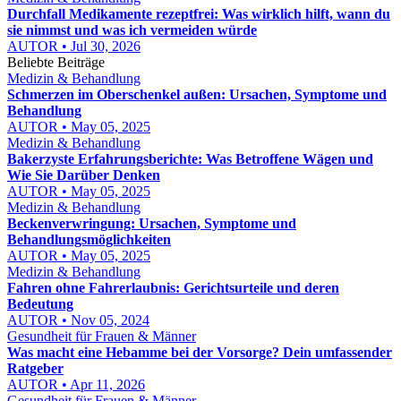
Durchfall Medikamente rezeptfrei: Was wirklich hilft, wann du
sie nimmst und was ich vermeiden würde
AUTOR • Jul 30, 2026
Beliebte Beiträge
Medizin & Behandlung
Schmerzen im Oberschenkel außen: Ursachen, Symptome und
Behandlung
AUTOR • May 05, 2025
Medizin & Behandlung
Bakerzyste Erfahrungsberichte: Was Betroffene Wägen und
Wie Sie Darüber Denken
AUTOR • May 05, 2025
Medizin & Behandlung
Beckenverwringung: Ursachen, Symptome und
Behandlungsmöglichkeiten
AUTOR • May 05, 2025
Medizin & Behandlung
Fahren ohne Fahrerlaubnis: Gerichtsurteile und deren
Bedeutung
AUTOR • Nov 05, 2024
Gesundheit für Frauen & Männer
Was macht eine Hebamme bei der Vorsorge? Dein umfassender
Ratgeber
AUTOR • Apr 11, 2026
Gesundheit für Frauen & Männer