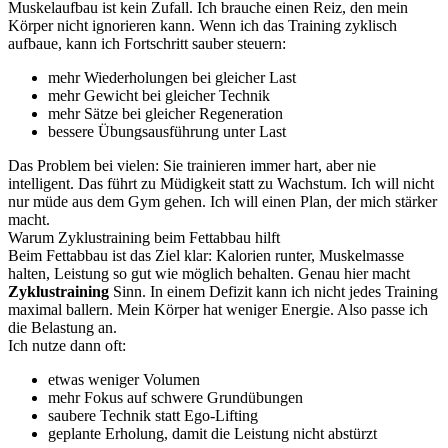
Muskelaufbau ist kein Zufall. Ich brauche einen Reiz, den mein
Körper nicht ignorieren kann. Wenn ich das Training zyklisch
aufbaue, kann ich Fortschritt sauber steuern:
mehr Wiederholungen bei gleicher Last
mehr Gewicht bei gleicher Technik
mehr Sätze bei gleicher Regeneration
bessere Übungsausführung unter Last
Das Problem bei vielen: Sie trainieren immer hart, aber nie
intelligent. Das führt zu Müdigkeit statt zu Wachstum. Ich will nicht
nur müde aus dem Gym gehen. Ich will einen Plan, der mich stärker
macht.
Warum Zyklustraining beim Fettabbau hilft
Beim Fettabbau ist das Ziel klar: Kalorien runter, Muskelmasse
halten, Leistung so gut wie möglich behalten. Genau hier macht
Zyklustraining
Sinn. In einem Defizit kann ich nicht jedes Training
maximal ballern. Mein Körper hat weniger Energie. Also passe ich
die Belastung an.
Ich nutze dann oft:
etwas weniger Volumen
mehr Fokus auf schwere Grundübungen
saubere Technik statt Ego-Lifting
geplante Erholung, damit die Leistung nicht abstürzt