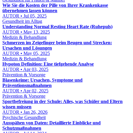
Wie Sie die Kosten der Pille von Ihrer Krankenkasse
übernehmen lassen können
AUTOR • Jul 05, 2025
Gesundheit im Alltag
Understanding Normal Resting Heart Rate (Ruhepuls)
AUTOR • May 13, 2025
Medizin & Behandlung
Schmerzen im Zeigefinger beim Beugen und Strecken:
Ursachen und Lösungen
AUTOR • May 05, 2025
Medizin & Behandlung
Hypoton Definition: Eine tiefgehende Analyse
AUTOR • Apr 03, 2025
Prävention & Vorsorge
Blasenkeime: Ursachen, Symptome und
Präventionsmaßnahmen
AUTOR • Apr 02, 2025
Prävention & Vorsorge
Sportbefreiung in der Schule: Alles, was Schüler und Eltern
wissen müssen
AUTOR • Jan 26, 2026
Psychische Gesundheit
Ausspähen von Daten: Detaillierte Einblicke und
Schutzmaßnahmen