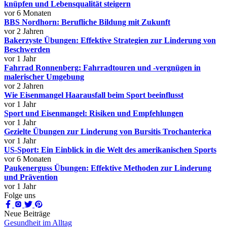
knüpfen und Lebensqualität steigern
vor 6 Monaten
BBS Nordhorn: Berufliche Bildung mit Zukunft
vor 2 Jahren
Bakerzyste Übungen: Effektive Strategien zur Linderung von
Beschwerden
vor 1 Jahr
Fahrrad Ronnenberg: Fahrradtouren und -vergnügen in
malerischer Umgebung
vor 2 Jahren
Wie Eisenmangel Haarausfall beim Sport beeinflusst
vor 1 Jahr
Sport und Eisenmangel: Risiken und Empfehlungen
vor 1 Jahr
Gezielte Übungen zur Linderung von Bursitis Trochanterica
vor 1 Jahr
US-Sport: Ein Einblick in die Welt des amerikanischen Sports
vor 6 Monaten
Paukenerguss Übungen: Effektive Methoden zur Linderung
und Prävention
vor 1 Jahr
Folge uns
Neue Beiträge
Gesundheit im Alltag