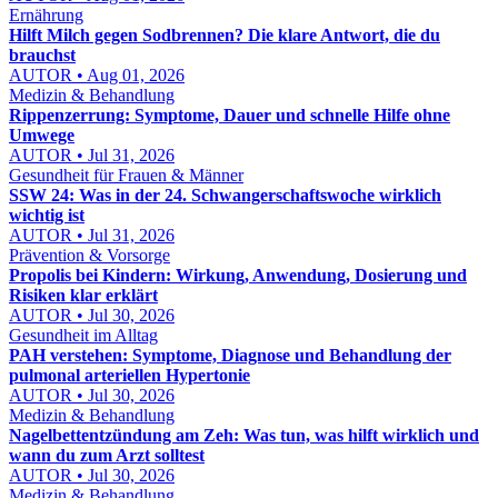
Ernährung
Hilft Milch gegen Sodbrennen? Die klare Antwort, die du
brauchst
AUTOR • Aug 01, 2026
Medizin & Behandlung
Rippenzerrung: Symptome, Dauer und schnelle Hilfe ohne
Umwege
AUTOR • Jul 31, 2026
Gesundheit für Frauen & Männer
SSW 24: Was in der 24. Schwangerschaftswoche wirklich
wichtig ist
AUTOR • Jul 31, 2026
Prävention & Vorsorge
Propolis bei Kindern: Wirkung, Anwendung, Dosierung und
Risiken klar erklärt
AUTOR • Jul 30, 2026
Gesundheit im Alltag
PAH verstehen: Symptome, Diagnose und Behandlung der
pulmonal arteriellen Hypertonie
AUTOR • Jul 30, 2026
Medizin & Behandlung
Nagelbettentzündung am Zeh: Was tun, was hilft wirklich und
wann du zum Arzt solltest
AUTOR • Jul 30, 2026
Medizin & Behandlung