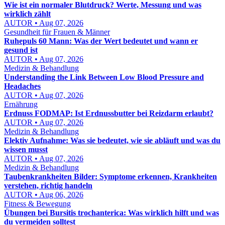
Wie ist ein normaler Blutdruck? Werte, Messung und was
wirklich zählt
AUTOR • Aug 07, 2026
Gesundheit für Frauen & Männer
Ruhepuls 60 Mann: Was der Wert bedeutet und wann er
gesund ist
AUTOR • Aug 07, 2026
Medizin & Behandlung
Understanding the Link Between Low Blood Pressure and
Headaches
AUTOR • Aug 07, 2026
Ernährung
Erdnuss FODMAP: Ist Erdnussbutter bei Reizdarm erlaubt?
AUTOR • Aug 07, 2026
Medizin & Behandlung
Elektiv Aufnahme: Was sie bedeutet, wie sie abläuft und was du
wissen musst
AUTOR • Aug 07, 2026
Medizin & Behandlung
Taubenkrankheiten Bilder: Symptome erkennen, Krankheiten
verstehen, richtig handeln
AUTOR • Aug 06, 2026
Fitness & Bewegung
Übungen bei Bursitis trochanterica: Was wirklich hilft und was
du vermeiden solltest