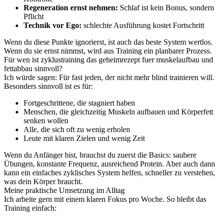
Regeneration ernst nehmen:
Schlaf ist kein Bonus, sondern
Pflicht
Technik vor Ego:
schlechte Ausführung kostet Fortschritt
Wenn du diese Punkte ignorierst, ist auch das beste System wertlos.
Wenn du sie ernst nimmst, wird aus Training ein planbarer Prozess.
Für wen ist zyklustraining das geheimrezept fuer muskelaufbau und
fettabbau sinnvoll?
Ich würde sagen: Für fast jeden, der nicht mehr blind trainieren will.
Besonders sinnvoll ist es für:
Fortgeschrittene, die stagniert haben
Menschen, die gleichzeitig Muskeln aufbauen und Körperfett
senken wollen
Alle, die sich oft zu wenig erholen
Leute mit klaren Zielen und wenig Zeit
Wenn du Anfänger bist, brauchst du zuerst die Basics: saubere
Übungen, konstante Frequenz, ausreichend Protein. Aber auch dann
kann ein einfaches zyklisches System helfen, schneller zu verstehen,
was dein Körper braucht.
Meine praktische Umsetzung im Alltag
Ich arbeite gern mit einem klaren Fokus pro Woche. So bleibt das
Training einfach: