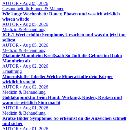
AUTOR • Aug 05, 2026
Gesundheit für Frauen & Männer
Wie lange Wochenbett: Dauer, Phasen und was ich wirklich
wissen würde
AUTOR • Aug 05, 2026
Medizin & Behandlung
IGF-1 Wert erhöht: Symptome, Ursachen und was du jetzt tun
solltest
AUTOR • Aug 05, 2026
Medizin & Behandlung
Diakonie Mannheim Kreißsaal: So läuft die Geburt im Diako
Mannheim ab
AUTOR • Aug 02, 2026
Ernährung
Mineralstoffe Tabelle: Welche Mineralstoffe dein Körper
wirklich braucht
AUTOR • Aug 02, 2026
Medizin & Behandlung
Goldakupunktur beim Hund: Wirkung, Kosten, Risiken und
wann sie wirklich Sinn macht
AUTOR • Aug 01, 2026
Medizin & Behandlung
Krätze Bilder Symptome: So erkennst du die Anzeichen schnell
und sicher
AUTOR • Aug 01, 2026