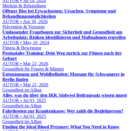
AUTOR • Jul 14, 2024
Medizin & Behandlung
Offener Biss bei Erwachsenen: Ursachen, Symptome und
Behandlungsmöglichkeiten
AUTOR • Apr 30, 2026
Prävention & Vorsorge
Umfassender Fragebogen zur Sicherheit und Gesundheit am
Arbeitsplatz: Risiken identifizieren und Maßnahmen ergreifen
AUTOR • May 10, 2024
Fitness & Bewegung
Postnatales Training: Dein Weg zurück zur Fitness nach der
Geburt
AUTOR • Mar 22, 2026
Gesundheit für Frauen & Männer
Entspannung und Wohlbefinden: Massage für Schwangere in
Berlin finden
AUTOR • Mar 22, 2026
Gesundheit im Alltag
Alles, was du über den IKK Südwest Beitragssatz wissen musst
AUTOR • Jul 03, 2025
Gesundheit im Alltag
Fahrtkosten zur Krankenkasse: Wer zahlt die Begleitperson?
AUTOR • Jul 03, 2025
Gesundheit im Alltag
Finding the Ideal Blood Pressure: What You Need to Know