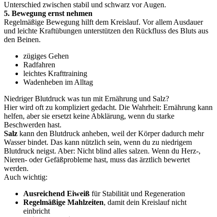
Unterschied zwischen stabil und schwarz vor Augen.
5. Bewegung ernst nehmen
Regelmäßige Bewegung hilft dem Kreislauf. Vor allem Ausdauer
und leichte Kraftübungen unterstützen den Rückfluss des Bluts aus
den Beinen.
zügiges Gehen
Radfahren
leichtes Krafttraining
Wadenheben im Alltag
Niedriger Blutdruck was tun mit Ernährung und Salz?
Hier wird oft zu kompliziert gedacht. Die Wahrheit: Ernährung kann
helfen, aber sie ersetzt keine Abklärung, wenn du starke
Beschwerden hast.
Salz
kann den Blutdruck anheben, weil der Körper dadurch mehr
Wasser bindet. Das kann nützlich sein, wenn du zu niedrigem
Blutdruck neigst. Aber: Nicht blind alles salzen. Wenn du Herz-,
Nieren- oder Gefäßprobleme hast, muss das ärztlich bewertet
werden.
Auch wichtig:
Ausreichend Eiweiß
für Stabilität und Regeneration
Regelmäßige Mahlzeiten
, damit dein Kreislauf nicht
einbricht