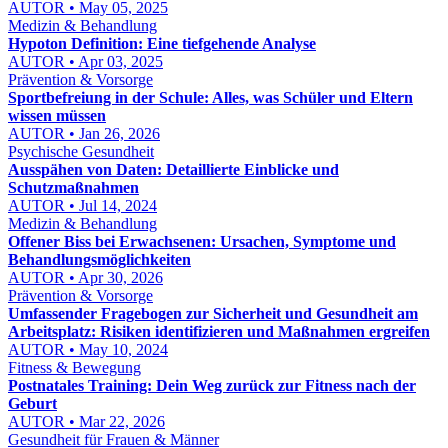
AUTOR • May 05, 2025
Medizin & Behandlung
Hypoton Definition: Eine tiefgehende Analyse
AUTOR • Apr 03, 2025
Prävention & Vorsorge
Sportbefreiung in der Schule: Alles, was Schüler und Eltern
wissen müssen
AUTOR • Jan 26, 2026
Psychische Gesundheit
Ausspähen von Daten: Detaillierte Einblicke und
Schutzmaßnahmen
AUTOR • Jul 14, 2024
Medizin & Behandlung
Offener Biss bei Erwachsenen: Ursachen, Symptome und
Behandlungsmöglichkeiten
AUTOR • Apr 30, 2026
Prävention & Vorsorge
Umfassender Fragebogen zur Sicherheit und Gesundheit am
Arbeitsplatz: Risiken identifizieren und Maßnahmen ergreifen
AUTOR • May 10, 2024
Fitness & Bewegung
Postnatales Training: Dein Weg zurück zur Fitness nach der
Geburt
AUTOR • Mar 22, 2026
Gesundheit für Frauen & Männer