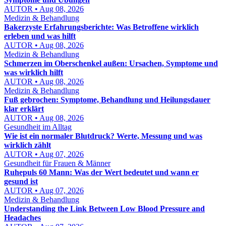
AUTOR • Aug 08, 2026
Medizin & Behandlung
Bakerzyste Erfahrungsberichte: Was Betroffene wirklich
erleben und was hilft
AUTOR • Aug 08, 2026
Medizin & Behandlung
Schmerzen im Oberschenkel außen: Ursachen, Symptome und
was wirklich hilft
AUTOR • Aug 08, 2026
Medizin & Behandlung
Fuß gebrochen: Symptome, Behandlung und Heilungsdauer
klar erklärt
AUTOR • Aug 08, 2026
Gesundheit im Alltag
Wie ist ein normaler Blutdruck? Werte, Messung und was
wirklich zählt
AUTOR • Aug 07, 2026
Gesundheit für Frauen & Männer
Ruhepuls 60 Mann: Was der Wert bedeutet und wann er
gesund ist
AUTOR • Aug 07, 2026
Medizin & Behandlung
Understanding the Link Between Low Blood Pressure and
Headaches