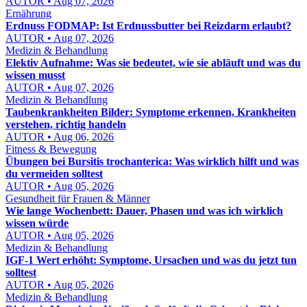
AUTOR • Aug 07, 2026
Ernährung
Erdnuss FODMAP: Ist Erdnussbutter bei Reizdarm erlaubt?
AUTOR • Aug 07, 2026
Medizin & Behandlung
Elektiv Aufnahme: Was sie bedeutet, wie sie abläuft und was du
wissen musst
AUTOR • Aug 07, 2026
Medizin & Behandlung
Taubenkrankheiten Bilder: Symptome erkennen, Krankheiten
verstehen, richtig handeln
AUTOR • Aug 06, 2026
Fitness & Bewegung
Übungen bei Bursitis trochanterica: Was wirklich hilft und was
du vermeiden solltest
AUTOR • Aug 05, 2026
Gesundheit für Frauen & Männer
Wie lange Wochenbett: Dauer, Phasen und was ich wirklich
wissen würde
AUTOR • Aug 05, 2026
Medizin & Behandlung
IGF-1 Wert erhöht: Symptome, Ursachen und was du jetzt tun
solltest
AUTOR • Aug 05, 2026
Medizin & Behandlung