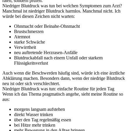
raten, sondern prüfen.
Niedriger Blutdruck was tun bei welchen Symptomen zum Arzt?
Manchmal ist niedriger Blutdruck harmlos. Manchmal nicht. Ich
würde bei diesen Zeichen nicht warten:
Ohnmacht oder Beinahe-Ohnmacht
Brustschmerzen
Atemnot
starke Schwäche
Verwirrtheit
neu auftretende Herzrasen-Anfälle
Blutdruckabfall nach einem Unfall oder starkem
Flüssigkeitsverlust
Auch wenn die Beschwerden häufig sind, würde ich eine ärztliche
Abklärung machen. Besonders dann, wenn der niedrige Blutdruck
neu ist oder sich verschlechtert.
Niedriger Blutdruck was tun: einfache Routine für jeden Tag
Wenn ich das Thema pragmatisch angehe, sieht meine Routine so
aus:
morgens langsam aufstehen
direkt Wasser trinken
über den Tag regelmäßig essen
bei Hitze mehr trinken
mehr Bewegung in den Alltag bringen