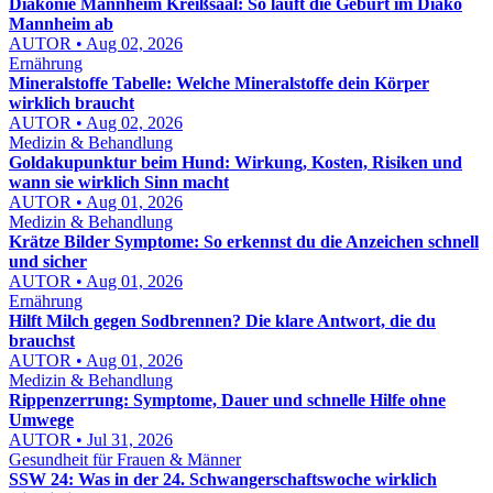
Diakonie Mannheim Kreißsaal: So läuft die Geburt im Diako
Mannheim ab
AUTOR • Aug 02, 2026
Ernährung
Mineralstoffe Tabelle: Welche Mineralstoffe dein Körper
wirklich braucht
AUTOR • Aug 02, 2026
Medizin & Behandlung
Goldakupunktur beim Hund: Wirkung, Kosten, Risiken und
wann sie wirklich Sinn macht
AUTOR • Aug 01, 2026
Medizin & Behandlung
Krätze Bilder Symptome: So erkennst du die Anzeichen schnell
und sicher
AUTOR • Aug 01, 2026
Ernährung
Hilft Milch gegen Sodbrennen? Die klare Antwort, die du
brauchst
AUTOR • Aug 01, 2026
Medizin & Behandlung
Rippenzerrung: Symptome, Dauer und schnelle Hilfe ohne
Umwege
AUTOR • Jul 31, 2026
Gesundheit für Frauen & Männer
SSW 24: Was in der 24. Schwangerschaftswoche wirklich