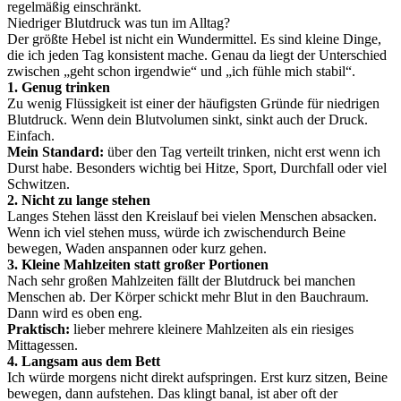
regelmäßig einschränkt.
Niedriger Blutdruck was tun im Alltag?
Der größte Hebel ist nicht ein Wundermittel. Es sind kleine Dinge,
die ich jeden Tag konsistent mache. Genau da liegt der Unterschied
zwischen „geht schon irgendwie“ und „ich fühle mich stabil“.
1. Genug trinken
Zu wenig Flüssigkeit ist einer der häufigsten Gründe für niedrigen
Blutdruck. Wenn dein Blutvolumen sinkt, sinkt auch der Druck.
Einfach.
Mein Standard:
über den Tag verteilt trinken, nicht erst wenn ich
Durst habe. Besonders wichtig bei Hitze, Sport, Durchfall oder viel
Schwitzen.
2. Nicht zu lange stehen
Langes Stehen lässt den Kreislauf bei vielen Menschen absacken.
Wenn ich viel stehen muss, würde ich zwischendurch Beine
bewegen, Waden anspannen oder kurz gehen.
3. Kleine Mahlzeiten statt großer Portionen
Nach sehr großen Mahlzeiten fällt der Blutdruck bei manchen
Menschen ab. Der Körper schickt mehr Blut in den Bauchraum.
Dann wird es oben eng.
Praktisch:
lieber mehrere kleinere Mahlzeiten als ein riesiges
Mittagessen.
4. Langsam aus dem Bett
Ich würde morgens nicht direkt aufspringen. Erst kurz sitzen, Beine
bewegen, dann aufstehen. Das klingt banal, ist aber oft der