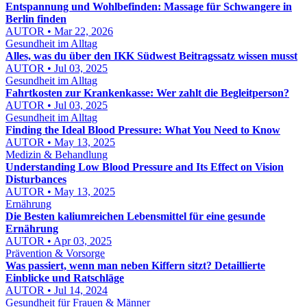
Entspannung und Wohlbefinden: Massage für Schwangere in
Berlin finden
AUTOR • Mar 22, 2026
Gesundheit im Alltag
Alles, was du über den IKK Südwest Beitragssatz wissen musst
AUTOR • Jul 03, 2025
Gesundheit im Alltag
Fahrtkosten zur Krankenkasse: Wer zahlt die Begleitperson?
AUTOR • Jul 03, 2025
Gesundheit im Alltag
Finding the Ideal Blood Pressure: What You Need to Know
AUTOR • May 13, 2025
Medizin & Behandlung
Understanding Low Blood Pressure and Its Effect on Vision
Disturbances
AUTOR • May 13, 2025
Ernährung
Die Besten kaliumreichen Lebensmittel für eine gesunde
Ernährung
AUTOR • Apr 03, 2025
Prävention & Vorsorge
Was passiert, wenn man neben Kiffern sitzt? Detaillierte
Einblicke und Ratschläge
AUTOR • Jul 14, 2024
Gesundheit für Frauen & Männer