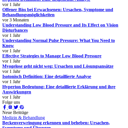
vor 1 Jahr
Offener Biss bei Erwachsenen: Ursachen, Symptome und
Behandlungsmöglichkeiten
vor 3 Monaten
Understanding Low Blood Pressure and Its Effect on Vision
Disturbances
vor 1 Jahr
Understanding Normal Pulse Pressure: What You Need to
Know
vor 1 Jahr
Effective Strategies to Manage Low Blood Pressure
vor 1 Jahr
Myogelose geht nicht weg: Ursachen und Lösungsansätze
vor 1 Jahr
Isotonisch Definition: Eine detaillierte Analyse
vor 1 Jahr
Hyperton Bedeutung: Eine detaillierte Erklärung und ihre
Auswirkungen
vor 1 Jahr
Folge uns
Neue Beiträge
Medizin & Behandlung
Beckenverwringung erkennen und beheben: Ursachen,
Symptome und Übungen