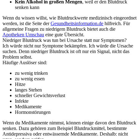
Kein Alkohol in großen Mengen
, weil er den Blutdruck
senken kann
Wenn du wissen willst, wie Blutdruckwerte medizinisch eingeordnet
werden, ist die Seite der
Gesundheitsinformation.de
hilfreich. Für
allgemeine Fragen zu niedrigem Blutdruck bietet auch die
Apotheken Umschau
eine gute Übersicht.
Niedriger Blutdruck was tun bei Ursache statt nur Symptomen?
Ich würde nicht nur Symptome bekämpfen. Ich würde die Ursache
suchen. Denn niedriger Blutdruck ist oft nur ein Signal, nicht das
Problem selbst.
Häufige Auslöser sind:
zu wenig trinken
zu wenig essen
Hitze
langes Stehen
schneller Gewichtsverlust
Infekte
Medikamente
Hormonstörungen
Wenn du Medikamente nimmst, können einige davon den Blutdruck
senken. Dazu gehören zum Beispiel Blutdruckmittel, bestimmte
Antidepressiva oder entwässernde Medikamente. Deshalb: nicht