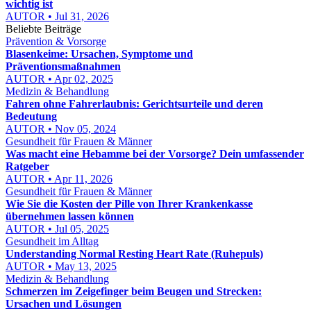
wichtig ist
AUTOR • Jul 31, 2026
Beliebte Beiträge
Prävention & Vorsorge
Blasenkeime: Ursachen, Symptome und
Präventionsmaßnahmen
AUTOR • Apr 02, 2025
Medizin & Behandlung
Fahren ohne Fahrerlaubnis: Gerichtsurteile und deren
Bedeutung
AUTOR • Nov 05, 2024
Gesundheit für Frauen & Männer
Was macht eine Hebamme bei der Vorsorge? Dein umfassender
Ratgeber
AUTOR • Apr 11, 2026
Gesundheit für Frauen & Männer
Wie Sie die Kosten der Pille von Ihrer Krankenkasse
übernehmen lassen können
AUTOR • Jul 05, 2025
Gesundheit im Alltag
Understanding Normal Resting Heart Rate (Ruhepuls)
AUTOR • May 13, 2025
Medizin & Behandlung
Schmerzen im Zeigefinger beim Beugen und Strecken:
Ursachen und Lösungen