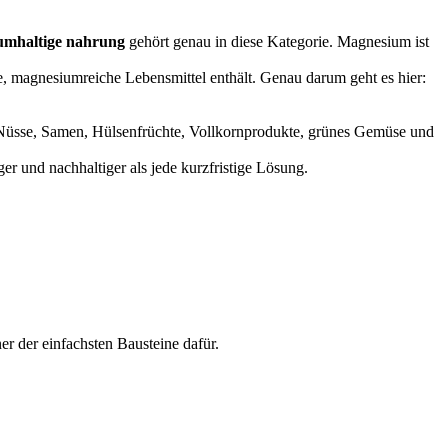
umhaltige nahrung
gehört genau in diese Kategorie. Magnesium ist
e, magnesiumreiche Lebensmittel enthält. Genau darum geht es hier:
 Nüsse, Samen, Hülsenfrüchte, Vollkornprodukte, grünes Gemüse und
er und nachhaltiger als jede kurzfristige Lösung.
ner der einfachsten Bausteine dafür.