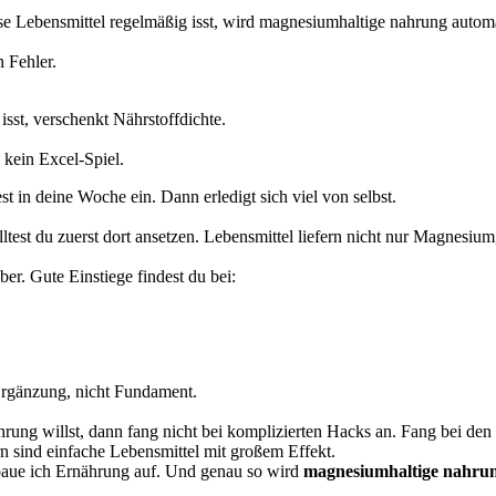
ese Lebensmittel regelmäßig isst, wird magnesiumhaltige nahrung automa
 Fehler.
sst, verschenkt Nährstoffdichte.
 kein Excel-Spiel.
t in deine Woche ein. Dann erledigt sich viel von selbst.
st du zuerst dort ansetzen. Lebensmittel liefern nicht nur Magnesium,
r. Gute Einstiege findest du bei:
Ergänzung, nicht Fundament.
rung willst, dann fang nicht bei komplizierten Hacks an. Fang bei de
n sind einfache Lebensmittel mit großem Effekt.
baue ich Ernährung auf. Und genau so wird
magnesiumhaltige nahru