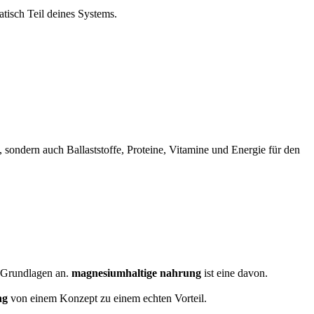
tisch Teil deines Systems.
 sondern auch Ballaststoffe, Proteine, Vitamine und Energie für den
n Grundlagen an.
magnesiumhaltige nahrung
ist eine davon.
ng
von einem Konzept zu einem echten Vorteil.