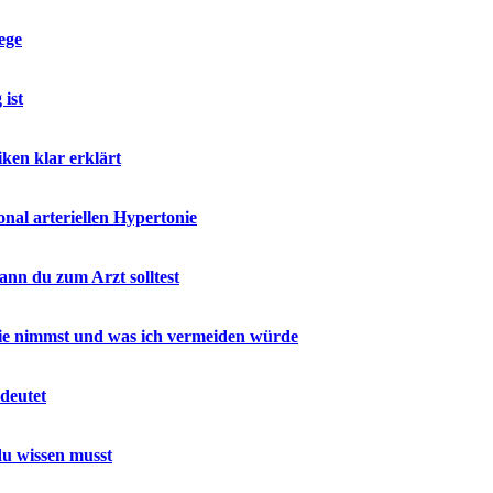
ege
ist
ken klar erklärt
al arteriellen Hypertonie
nn du zum Arzt solltest
 sie nimmst und was ich vermeiden würde
deutet
u wissen musst