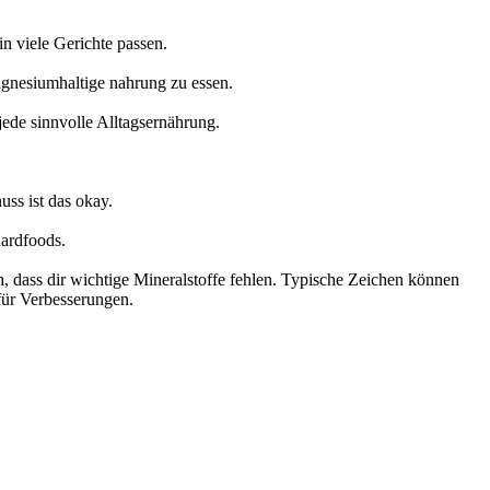
n viele Gerichte passen.
magnesiumhaltige nahrung zu essen.
jede sinnvolle Alltagsernährung.
ss ist das okay.
dardfoods.
, dass dir wichtige Mineralstoffe fehlen. Typische Zeichen können
für Verbesserungen.