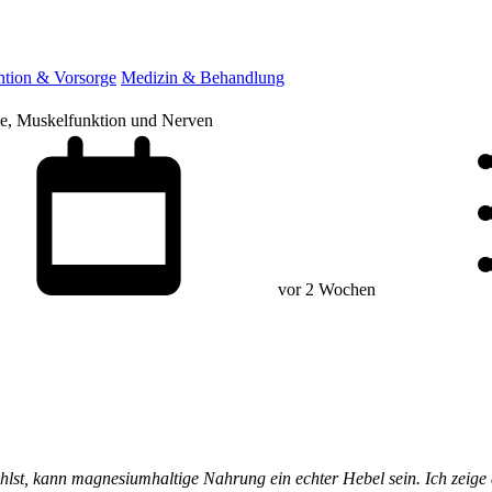
ntion & Vorsorge
Medizin & Behandlung
ie, Muskelfunktion und Nerven
vor 2 Wochen
ühlst, kann magnesiumhaltige Nahrung ein echter Hebel sein. Ich zeige 