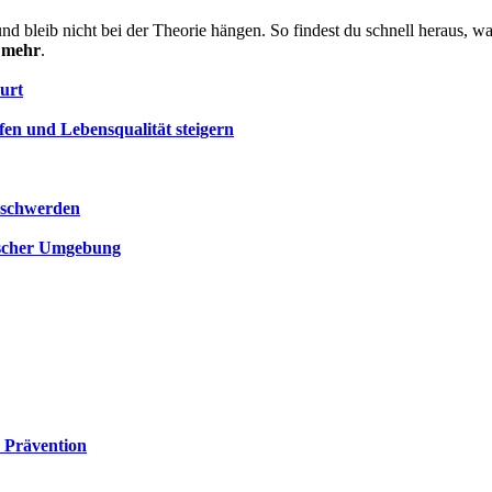
nd bleib nicht bei der Theorie hängen. So findest du schnell heraus, wa
d mehr
.
urt
en und Lebensqualität steigern
eschwerden
ischer Umgebung
 Prävention