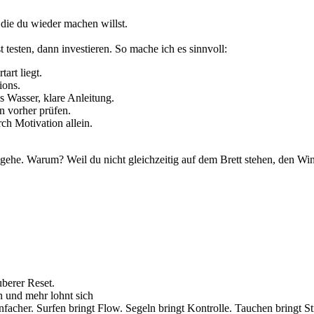
e, die du wieder machen willst.
 testen, dann investieren. So mache ich es sinnvoll:
art liegt.
ions.
s Wasser, klare Anleitung.
n vorher prüfen.
ch Motivation allein.
 umgehe. Warum? Weil du nicht gleichzeitig auf dem Brett stehen, den 
uberer Reset.
n und mehr lohnt sich
nfacher. Surfen bringt Flow. Segeln bringt Kontrolle. Tauchen bringt 