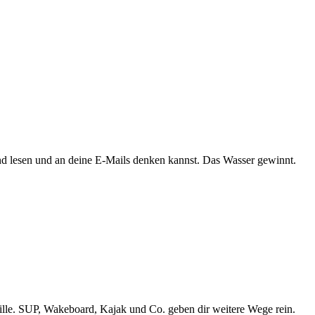
Wind lesen und an deine E-Mails denken kannst. Das Wasser gewinnt.
Stille. SUP, Wakeboard, Kajak und Co. geben dir weitere Wege rein.