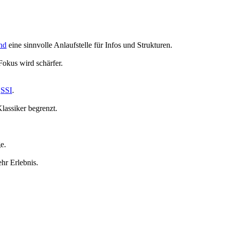
nd
eine sinnvolle Anlaufstelle für Infos und Strukturen.
Fokus wird schärfer.
r
SSI
.
Klassiker begrenzt.
e.
hr Erlebnis.