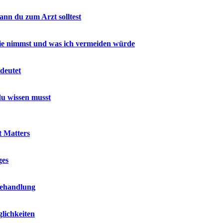
nn du zum Arzt solltest
 sie nimmst und was ich vermeiden würde
deutet
u wissen musst
t Matters
ges
Behandlung
lichkeiten