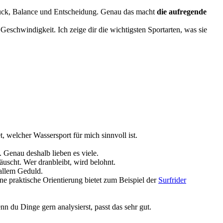
Druck, Balance und Entscheidung. Genau das macht
die aufregende
Geschwindigkeit. Ich zeige dir die wichtigsten Sportarten, was sie
, welcher Wassersport für mich sinnvoll ist.
l. Genau deshalb lieben es viele.
uscht. Wer dranbleibt, wird belohnt.
 allem Geduld.
ine praktische Orientierung bietet zum Beispiel der
Surfrider
n du Dinge gern analysierst, passt das sehr gut.