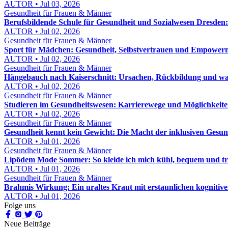
AUTOR • Jul 03, 2026
Gesundheit für Frauen & Männer
Berufsbildende Schule für Gesundheit und Sozialwesen Dresden:
AUTOR • Jul 02, 2026
Gesundheit für Frauen & Männer
Sport für Mädchen: Gesundheit, Selbstvertrauen und Empower
AUTOR • Jul 02, 2026
Gesundheit für Frauen & Männer
Hängebauch nach Kaiserschnitt: Ursachen, Rückbildung und was 
AUTOR • Jul 02, 2026
Gesundheit für Frauen & Männer
Studieren im Gesundheitswesen: Karrierewege und Möglichkeit
AUTOR • Jul 02, 2026
Gesundheit für Frauen & Männer
Gesundheit kennt kein Gewicht: Die Macht der inklusiven Gesun
AUTOR • Jul 01, 2026
Gesundheit für Frauen & Männer
Lipödem Mode Sommer: So kleide ich mich kühl, bequem und t
AUTOR • Jul 01, 2026
Gesundheit für Frauen & Männer
Brahmis Wirkung: Ein uraltes Kraut mit erstaunlichen kognitive
AUTOR • Jul 01, 2026
Folge uns
Neue Beiträge