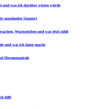
 ist und was ich darüber wissen würde
 für maximalen Support
Ursachen, Warnzeichen und was jetzt zählt
ale und was ich dann mache
und Hormonspirale
h hilft