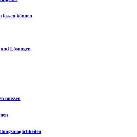
n lassen können
n und Lösungen
sen müssen
hmen
dlungsmöglichkeiten