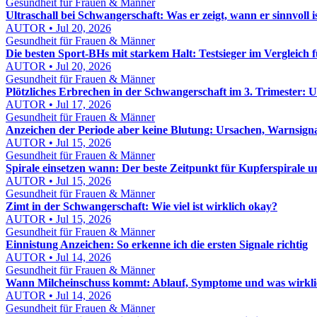
Gesundheit für Frauen & Männer
Ultraschall bei Schwangerschaft: Was er zeigt, wann er sinnvoll
AUTOR • Jul 20, 2026
Gesundheit für Frauen & Männer
Die besten Sport-BHs mit starkem Halt: Testsieger im Vergleich
AUTOR • Jul 20, 2026
Gesundheit für Frauen & Männer
Plötzliches Erbrechen in der Schwangerschaft im 3. Trimester: 
AUTOR • Jul 17, 2026
Gesundheit für Frauen & Männer
Anzeichen der Periode aber keine Blutung: Ursachen, Warnsign
AUTOR • Jul 15, 2026
Gesundheit für Frauen & Männer
Spirale einsetzen wann: Der beste Zeitpunkt für Kupferspirale 
AUTOR • Jul 15, 2026
Gesundheit für Frauen & Männer
Zimt in der Schwangerschaft: Wie viel ist wirklich okay?
AUTOR • Jul 15, 2026
Gesundheit für Frauen & Männer
Einnistung Anzeichen: So erkenne ich die ersten Signale richtig
AUTOR • Jul 14, 2026
Gesundheit für Frauen & Männer
Wann Milcheinschuss kommt: Ablauf, Symptome und was wirklic
AUTOR • Jul 14, 2026
Gesundheit für Frauen & Männer