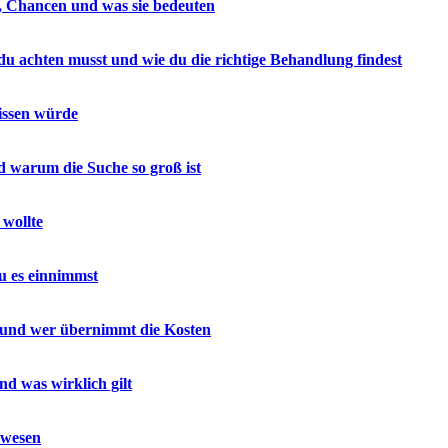
en, Chancen und was sie bedeuten
u achten musst und wie du die richtige Behandlung findest
issen würde
 warum die Suche so groß ist
 wollte
u es einnimmst
nt und wer übernimmt die Kosten
 was wirklich gilt
swesen