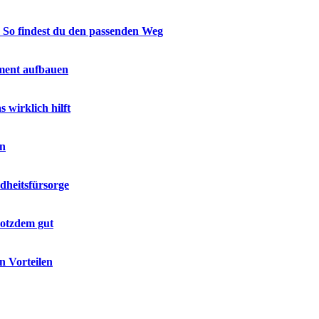
 So findest du den passenden Weg
ment aufbauen
wirklich hilft
en
dheitsfürsorge
rotzdem gut
n Vorteilen