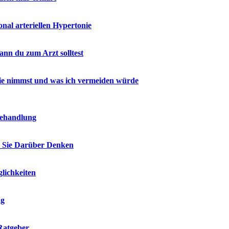
al arteriellen Hypertonie
nn du zum Arzt solltest
 sie nimmst und was ich vermeiden würde
Behandlung
e Sie Darüber Denken
lichkeiten
ng
Ratgeber