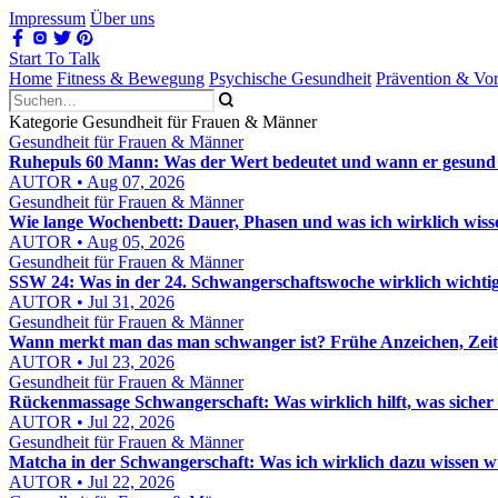
Impressum
Über uns
Start To Talk
Home
Fitness & Bewegung
Psychische Gesundheit
Prävention & Vo
Kategorie Gesundheit für Frauen & Männer
Gesundheit für Frauen & Männer
Ruhepuls 60 Mann: Was der Wert bedeutet und wann er gesund 
AUTOR • Aug 07, 2026
Gesundheit für Frauen & Männer
Wie lange Wochenbett: Dauer, Phasen und was ich wirklich wis
AUTOR • Aug 05, 2026
Gesundheit für Frauen & Männer
SSW 24: Was in der 24. Schwangerschaftswoche wirklich wichtig 
AUTOR • Jul 31, 2026
Gesundheit für Frauen & Männer
Wann merkt man das man schwanger ist? Frühe Anzeichen, Zeitp
AUTOR • Jul 23, 2026
Gesundheit für Frauen & Männer
Rückenmassage Schwangerschaft: Was wirklich hilft, was sicher 
AUTOR • Jul 22, 2026
Gesundheit für Frauen & Männer
Matcha in der Schwangerschaft: Was ich wirklich dazu wissen 
AUTOR • Jul 22, 2026