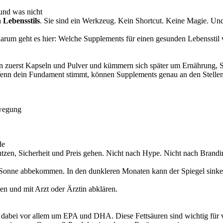
 und was nicht
 Lebensstils
. Sie sind ein Werkzeug. Kein Shortcut. Keine Magie. Und
darum geht es hier: Welche Supplements für einen gesunden Lebensstil 
n zuerst Kapseln und Pulver und kümmern sich später um Ernährung, Sc
enn dein Fundament stimmt, können Supplements genau an den Stellen h
ewegung
de
zen, Sicherheit und Preis gehen. Nicht nach Hype. Nicht nach Brand
ig Sonne abbekommen. In den dunkleren Monaten kann der Spiegel sink
n und mit Arzt oder Ärztin abklären.
ht dabei vor allem um EPA und DHA. Diese Fettsäuren sind wichtig für 