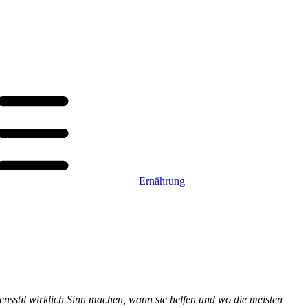
Ernährung
bensstil wirklich Sinn machen, wann sie helfen und wo die meisten