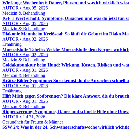
Wie lange Wochenbett: Dauer, Phasen und was ich wirklich wis
AUTOR • Aug 05, 2026
Medizin & Behandlung
IGF-1 Wert erhöht: Symptome, Ursachen und was du jetzt tun sol
AUTOR • Aug 05, 2026
Medizin & Behandlung
Diakonie Mannheim Kreißsaal: So läuft die Geburt im Diako M
AUTOR • Aug 02, 2026
Ernährung
Mineralstoffe Tabelle: Welche Mineralstoffe dein Körper wirklic
AUTOR • Aug 02, 2026
Medizin & Behandlung
Goldakupunktur beim Hund: Wirkung, Kosten, Risiken und wann
AUTOR • Aug 01, 2026
Medizin & Behandlung
Krätze Bilder Symptome: So erkennst du die Anzeichen schnell u
AUTOR • Aug 01, 2026
Ernährung
Hilft Milch gegen Sodbrennen? Die klare Antwort, die du brauch
AUTOR • Aug 01, 2026
Medizin & Behandlung
Rippenzerrung: Symptome, Dauer und schnelle Hilfe ohne Umw
AUTOR • Jul 31, 2026
Gesundheit für Frauen & Männer
SSW 24: Was in der 24. Schwangerschaftswoche wirklich wichtig 