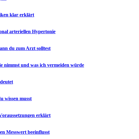
ken klar erklärt
al arteriellen Hypertonie
nn du zum Arzt solltest
 sie nimmst und was ich vermeiden würde
deutet
u wissen musst
Voraussetzungen erklärt
en Messwert beeinflusst