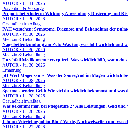
AUTOR • Jul 31, 2026
Prävention & Vorsorge
Propolis bei Kindern: Wirkung, Anwendung, Dosierung und Risi
AUTOR • Jul 30, 2026
Gesundheit im Alltag
PAH verstehen: Symptome, Diagnose und Behandlung der pulmon
AUTOR • Jul 30, 2026
Medizin & Behandlung
Nagelbettentzündung am Zeh: Was tun, was hilft wirklich und wa
AUTOR • Jul 30, 2026
Medizin & Behandlung
Durchfall Medikamente rezeptfrei: Was wirklich hilft, wann du
AUTOR • Jul 30, 2026
Ernährung
pH Wert Magensäure: Was der Säuregrad im Magen wirklich be
AUTOR • Jul 28, 2026
Medizin & Behandlung
Sperma spenden Geld: Wie viel du wirklich bekommst und was d
AUTOR • Jul 28, 2026
Gesundheit im Alltag
Was bekommt man bei Pflegestufe 2? Alle Leistungen, Geld und 
AUTOR • Jul 28, 2026
Medizin & Behandlung
1 Joint: Wieviel ng/ml im Blut? Werte, Nachweiszeiten und was d
AUTOR • Jul 27, 2026