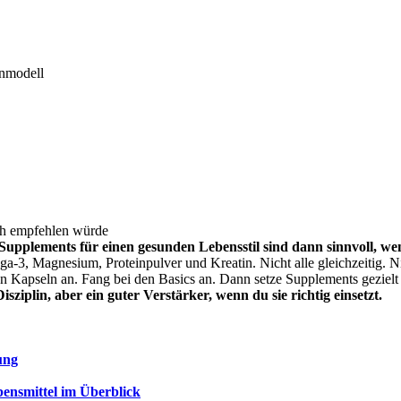
enmodell
ch empfehlen würde
Supplements für einen gesunden Lebensstil sind dann sinnvoll, wen
-3, Magnesium, Proteinpulver und Kreatin. Nicht alle gleichzeitig. Ni
n Kapseln an. Fang bei den Basics an. Dann setze Supplements gezielt 
sziplin, aber ein guter Verstärker, wenn du sie richtig einsetzt.
ung
ensmittel im Überblick