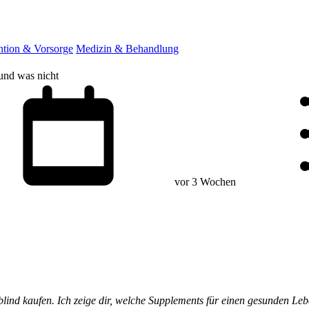
ntion & Vorsorge
Medizin & Behandlung
 und was nicht
vor 3 Wochen
 blind kaufen. Ich zeige dir, welche Supplements für einen gesunden Le