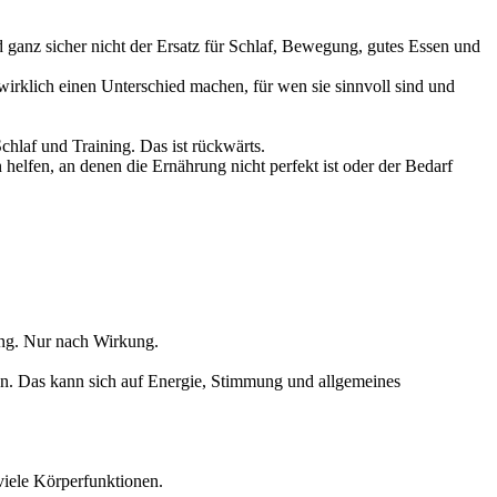
 ganz sicher nicht der Ersatz für Schlaf, Bewegung, gutes Essen und
wirklich einen Unterschied machen, für wen sie sinnvoll sind und
hlaf und Training. Das ist rückwärts.
elfen, an denen die Ernährung nicht perfekt ist oder der Bedarf
ing. Nur nach Wirkung.
en. Das kann sich auf Energie, Stimmung und allgemeines
viele Körperfunktionen.