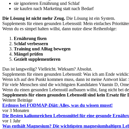
sie ignorieren Ernährung und Schlaf
sie kaufen nach Marketing statt nach Bedarf
Die Lösung ist nicht mehr Zeug.
Die Lösung ist ein System.
Supplements für einen gesunden Lebensstil: Mein einfaches Priorität
Wenn du es simpel halten willst, dann nutze diese Reihenfolge:
Ernährung fixen
Schlaf verbessern
Training und Alltag bewegen
Mängel prüfen
Gezielt supplementieren
Das ist langweilig? Vielleicht. Wirksam? Absolut.
Supplements für einen gesunden Lebensstil: Was ich am Ende wirkli
Wenn ich auf den Punkt kommen muss, dann ist meine Antwort klar:
Für viele Menschen sind die wichtigsten Kandidaten Vitamin D, Omega
Wenn du einen gesunden Lebensstil aufbauen willst, fang nicht bei de
Supplements für einen gesunden Lebensstil sind kein Ersatz für Di
Weitere Beiträge
Erdnuss bei FODMAP-Diät: Alles, was du wissen musst!
vor 3 Monaten
Die Besten kaliumreichen Lebensmittel für eine gesunde Ernähr
vor 1 Jahr
Was enthält Magnesium? Die wichtigsten magnesiumhaltigen Leb