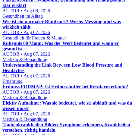
klar erklärt
AUTOR • Aug 08, 2026
Gesundheit im Alltag
Wie ist ein normaler Blutdruck? Werte, Messung und was
wirklich zählt
AUTOR • Aug 07, 2026
Gesundheit für Frauen & Männer
Ruhepuls 60 Mann: Was der Wert bedeutet und wann er
gesund ist
AUTOR • Aug 07, 2026
Medizin & Behandlung
Understanding the Link Between Low Blood Pressure and
Headaches
AUTOR • Aug 07, 2026
Ernährung
Erdnuss FODMAP: Ist Erdnussbutter bei Reizdarm erlaubt?
AUTOR • Aug 07, 2026
Medizin & Behandlung
Elektiv Aufnahme: Was sie bedeutet, wie sie abläuft und was du
wissen musst
AUTOR • Aug 07, 2026
Medizin & Behandlung
Taubenkrankheiten Bilder: Symptome erkennen, Krankheiten
verstehen, richtig handeln