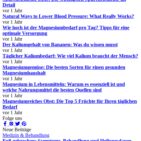
Detail
vor 1 Jahr
Natural Ways to Lower Blood Pressure: What Really Works?
vor 1 Jahr
Wie hoch ist der Magnesiumbedarf pro Tag? Tipps für eine
optimale Versorgung
vor 1 Jahr
Der Kaliumgehalt von Bananen: Was du wissen musst
vor 1 Jahr
Täglicher Kaliumbedarf: Wie viel Kalium braucht der Mensch?
vor 1 Jahr
Magnesiumgemüse: Die besten Sorten für einen gesunden
Magnesiumhaushalt
vor 1 Jahr
Magnesium in Lebensmitteln: Warum es essenziell ist und
welche Nahrungsmittel die besten Quellen sind
vor 1 Jahr
Magnesiumreiches Obst: Die Top 5 Früchte für Ihren täglichen
Bedarf
vor 1 Jahr
Folge uns
Neue Beiträge
Medizin & Behandlung
Fuß gebrochen: Symptome, Behandlung und Heilungsdauer