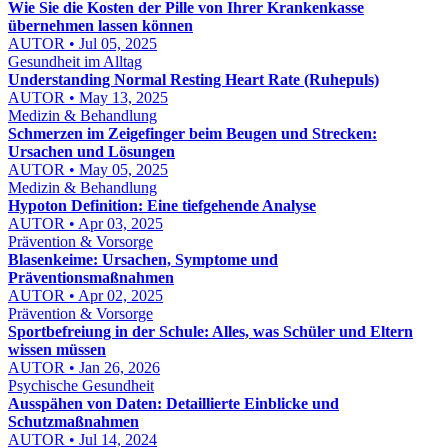
Wie Sie die Kosten der Pille von Ihrer Krankenkasse
übernehmen lassen können
AUTOR • Jul 05, 2025
Gesundheit im Alltag
Understanding Normal Resting Heart Rate (Ruhepuls)
AUTOR • May 13, 2025
Medizin & Behandlung
Schmerzen im Zeigefinger beim Beugen und Strecken:
Ursachen und Lösungen
AUTOR • May 05, 2025
Medizin & Behandlung
Hypoton Definition: Eine tiefgehende Analyse
AUTOR • Apr 03, 2025
Prävention & Vorsorge
Blasenkeime: Ursachen, Symptome und
Präventionsmaßnahmen
AUTOR • Apr 02, 2025
Prävention & Vorsorge
Sportbefreiung in der Schule: Alles, was Schüler und Eltern
wissen müssen
AUTOR • Jan 26, 2026
Psychische Gesundheit
Ausspähen von Daten: Detaillierte Einblicke und
Schutzmaßnahmen
AUTOR • Jul 14, 2024