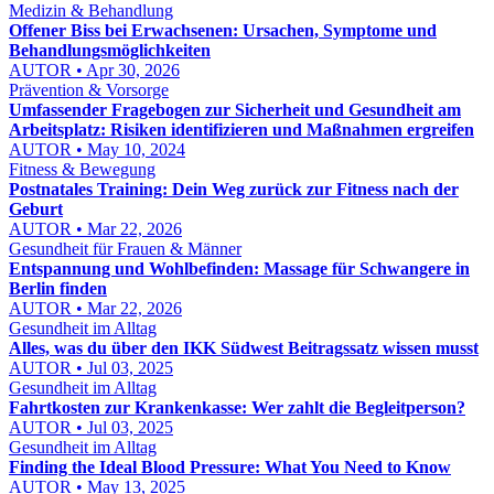
Medizin & Behandlung
Offener Biss bei Erwachsenen: Ursachen, Symptome und
Behandlungsmöglichkeiten
AUTOR • Apr 30, 2026
Prävention & Vorsorge
Umfassender Fragebogen zur Sicherheit und Gesundheit am
Arbeitsplatz: Risiken identifizieren und Maßnahmen ergreifen
AUTOR • May 10, 2024
Fitness & Bewegung
Postnatales Training: Dein Weg zurück zur Fitness nach der
Geburt
AUTOR • Mar 22, 2026
Gesundheit für Frauen & Männer
Entspannung und Wohlbefinden: Massage für Schwangere in
Berlin finden
AUTOR • Mar 22, 2026
Gesundheit im Alltag
Alles, was du über den IKK Südwest Beitragssatz wissen musst
AUTOR • Jul 03, 2025
Gesundheit im Alltag
Fahrtkosten zur Krankenkasse: Wer zahlt die Begleitperson?
AUTOR • Jul 03, 2025
Gesundheit im Alltag
Finding the Ideal Blood Pressure: What You Need to Know
AUTOR • May 13, 2025