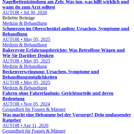
Nagelbettentzündung am Zeh: Was tun, was hilft wirklich und
wann du zum Arzt solltest
AUTOR • Jul 30, 2026
Beliebte Beiträge
Medizin & Behandlung
Schmerzen im Oberschenkel außen: Ursachen, Symptome und
Behandlung
AUTOR • May 05, 2025
Medizin & Behandlung
Bakerzyste Erfahrungsberichte: Was Betroffene Wägen und
Wie Sie Darüber Denken
AUTOR • May 05, 2025
Medizin & Behandlung
Beckenverwringung: Ursachen, Symptome und
Behandlungsmöglichkeiten
AUTOR • May 05, 2025
Medizin & Behandlung
Fahren ohne Fahrerlaubnis: Gerichtsurteile und deren
Bedeutung
AUTOR • Nov 05, 2024
Gesundheit für Frauen & Männer
Was macht eine Hebamme bei der Vorsorge? Dein umfassender
Ratgeber
AUTOR • Apr 11, 2026
Gesundheit für Frauen & Männer