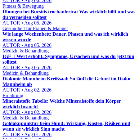
AUTOR • Aug 06, 2026
Fitness & Bewegung
Übungen bei Bursitis trochanterica: Was wirklich hilft und was
du vermeiden solltest
AUTOR • Aug 05, 2026
Gesundheit für Frauen & Männer
Wie lange Wochenbett: Dauer, Phasen und was ich wirklich
wissen würde
AUTOR • Aug 05, 2026
Medizin & Behandlung
IGF-1 Wert erhöht: Symptome, Ursachen und was du jetzt tun
solltest
AUTOR • Aug 05, 2026
Medizin & Behandlung
Diakonie Mannheim Kreißsaal: So läuft die Geburt im Diako
Mannheim ab
AUTOR • Aug 02, 2026
Ernährung
Mineralstoffe Tabelle: Welche Mineralstoffe dein Körper
wirklich braucht
AUTOR • Aug 02, 2026
Medizin & Behandlung
Goldakupunktur beim Hund: Wirkung, Kosten, Risiken und
wann sie wirklich Sinn macht
AUTOR • Aug 01, 2026