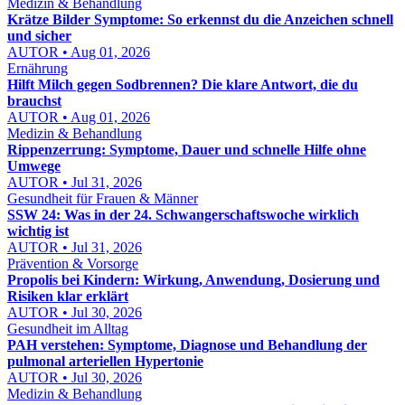
Medizin & Behandlung
Krätze Bilder Symptome: So erkennst du die Anzeichen schnell
und sicher
AUTOR • Aug 01, 2026
Ernährung
Hilft Milch gegen Sodbrennen? Die klare Antwort, die du
brauchst
AUTOR • Aug 01, 2026
Medizin & Behandlung
Rippenzerrung: Symptome, Dauer und schnelle Hilfe ohne
Umwege
AUTOR • Jul 31, 2026
Gesundheit für Frauen & Männer
SSW 24: Was in der 24. Schwangerschaftswoche wirklich
wichtig ist
AUTOR • Jul 31, 2026
Prävention & Vorsorge
Propolis bei Kindern: Wirkung, Anwendung, Dosierung und
Risiken klar erklärt
AUTOR • Jul 30, 2026
Gesundheit im Alltag
PAH verstehen: Symptome, Diagnose und Behandlung der
pulmonal arteriellen Hypertonie
AUTOR • Jul 30, 2026
Medizin & Behandlung