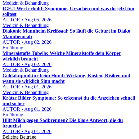
Medizin & Behandlung
IGF-1 Wert erhöht: Symptome, Ursachen und was du jetzt tun
solltest
AUTOR • Aug 05, 2026
Medizin & Behandlung
Diakonie Mannheim Kreißsaal: So läuft die Geburt im Diako
Mannheim ab
AUTOR • Aug 02, 2026
Ernährung
Mineralstoffe Tabelle: Welche Mineralstoffe dein Körper
wirklich braucht
AUTOR • Aug 02, 2026
Medizin & Behandlung
Goldakupunktur beim Hund: Wirkung, Kosten, Risiken und
wann sie wirklich Sinn macht
AUTOR • Aug 01, 2026
Medizin & Behandlung
Krätze Bilder Symptome: So erkennst du die Anzeichen schnell
und sicher
AUTOR • Aug 01, 2026
Ernährung
Hilft Milch gegen Sodbrennen? Die klare Antwort, die du
brauchst
AUTOR • Aug 01, 2026
Beliebte Beiträge