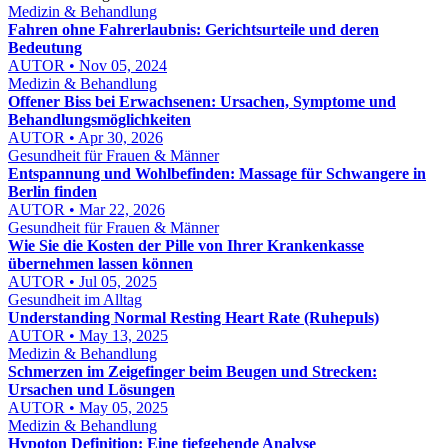
Medizin & Behandlung
Fahren ohne Fahrerlaubnis: Gerichtsurteile und deren
Bedeutung
AUTOR • Nov 05, 2024
Medizin & Behandlung
Offener Biss bei Erwachsenen: Ursachen, Symptome und
Behandlungsmöglichkeiten
AUTOR • Apr 30, 2026
Gesundheit für Frauen & Männer
Entspannung und Wohlbefinden: Massage für Schwangere in
Berlin finden
AUTOR • Mar 22, 2026
Gesundheit für Frauen & Männer
Wie Sie die Kosten der Pille von Ihrer Krankenkasse
übernehmen lassen können
AUTOR • Jul 05, 2025
Gesundheit im Alltag
Understanding Normal Resting Heart Rate (Ruhepuls)
AUTOR • May 13, 2025
Medizin & Behandlung
Schmerzen im Zeigefinger beim Beugen und Strecken:
Ursachen und Lösungen
AUTOR • May 05, 2025
Medizin & Behandlung
Hypoton Definition: Eine tiefgehende Analyse