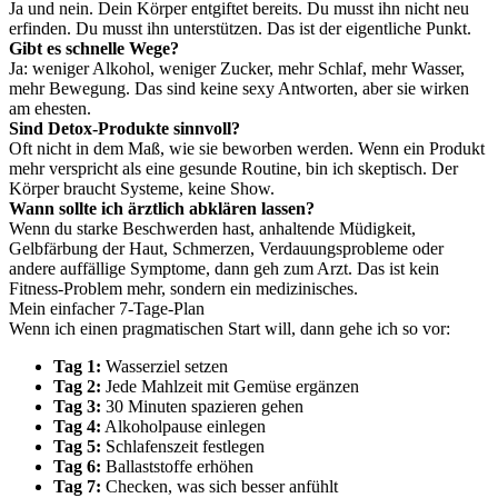
Ja und nein. Dein Körper entgiftet bereits. Du musst ihn nicht neu
erfinden. Du musst ihn unterstützen. Das ist der eigentliche Punkt.
Gibt es schnelle Wege?
Ja: weniger Alkohol, weniger Zucker, mehr Schlaf, mehr Wasser,
mehr Bewegung. Das sind keine sexy Antworten, aber sie wirken
am ehesten.
Sind Detox-Produkte sinnvoll?
Oft nicht in dem Maß, wie sie beworben werden. Wenn ein Produkt
mehr verspricht als eine gesunde Routine, bin ich skeptisch. Der
Körper braucht Systeme, keine Show.
Wann sollte ich ärztlich abklären lassen?
Wenn du starke Beschwerden hast, anhaltende Müdigkeit,
Gelbfärbung der Haut, Schmerzen, Verdauungsprobleme oder
andere auffällige Symptome, dann geh zum Arzt. Das ist kein
Fitness-Problem mehr, sondern ein medizinisches.
Mein einfacher 7-Tage-Plan
Wenn ich einen pragmatischen Start will, dann gehe ich so vor:
Tag 1:
Wasserziel setzen
Tag 2:
Jede Mahlzeit mit Gemüse ergänzen
Tag 3:
30 Minuten spazieren gehen
Tag 4:
Alkoholpause einlegen
Tag 5:
Schlafenszeit festlegen
Tag 6:
Ballaststoffe erhöhen
Tag 7:
Checken, was sich besser anfühlt