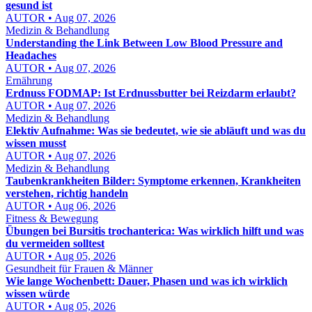
gesund ist
AUTOR • Aug 07, 2026
Medizin & Behandlung
Understanding the Link Between Low Blood Pressure and
Headaches
AUTOR • Aug 07, 2026
Ernährung
Erdnuss FODMAP: Ist Erdnussbutter bei Reizdarm erlaubt?
AUTOR • Aug 07, 2026
Medizin & Behandlung
Elektiv Aufnahme: Was sie bedeutet, wie sie abläuft und was du
wissen musst
AUTOR • Aug 07, 2026
Medizin & Behandlung
Taubenkrankheiten Bilder: Symptome erkennen, Krankheiten
verstehen, richtig handeln
AUTOR • Aug 06, 2026
Fitness & Bewegung
Übungen bei Bursitis trochanterica: Was wirklich hilft und was
du vermeiden solltest
AUTOR • Aug 05, 2026
Gesundheit für Frauen & Männer
Wie lange Wochenbett: Dauer, Phasen und was ich wirklich
wissen würde
AUTOR • Aug 05, 2026