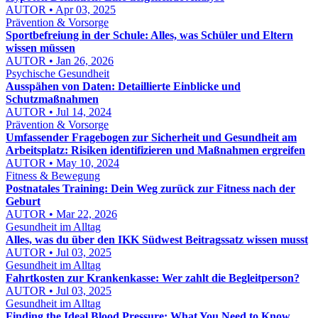
AUTOR • Apr 03, 2025
Prävention & Vorsorge
Sportbefreiung in der Schule: Alles, was Schüler und Eltern
wissen müssen
AUTOR • Jan 26, 2026
Psychische Gesundheit
Ausspähen von Daten: Detaillierte Einblicke und
Schutzmaßnahmen
AUTOR • Jul 14, 2024
Prävention & Vorsorge
Umfassender Fragebogen zur Sicherheit und Gesundheit am
Arbeitsplatz: Risiken identifizieren und Maßnahmen ergreifen
AUTOR • May 10, 2024
Fitness & Bewegung
Postnatales Training: Dein Weg zurück zur Fitness nach der
Geburt
AUTOR • Mar 22, 2026
Gesundheit im Alltag
Alles, was du über den IKK Südwest Beitragssatz wissen musst
AUTOR • Jul 03, 2025
Gesundheit im Alltag
Fahrtkosten zur Krankenkasse: Wer zahlt die Begleitperson?
AUTOR • Jul 03, 2025
Gesundheit im Alltag
Finding the Ideal Blood Pressure: What You Need to Know