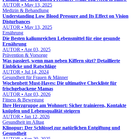
AUTOR • May 13, 2025
Medizin & Behandlung
Understanding Low Blood Pressure and Its Effect on Vision
Disturbances
AUTOR • May 13, 2025
Ernährung
Die Besten kaliumreichen Lebensmittel für eine gesunde
Ernährung
AUTOR • Apr 03, 2025
Prävention & Vorsorge
Was passiert, wenn man neben Kiffern sitzt? Detaillierte
Einblicke und Ratschläge
AUTOR • Jul 14, 2024
Gesundheit für Frauen & Männer
Wochenbett Must-Haves: Die ultimative Checkliste für
frischgebackene Mamas
AUTOR • Apr 03, 2026
Fitness & Bewegung
Ihre Herzgruppe am Wohnort: Sicher trainieren, Kontakte
knüpfen und Lebensqualität steigern
AUTOR • Jan 12, 2026
Gesundheit im Alltag
Klinopur: Der Schlüssel zur natürlichen Entgiftung und
Gesundheit
AUTOR • Sep 20, 2025