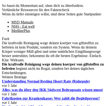
So baust du Momentum auf, ohne dich zu überfordern.
Verlässliche Ressourcen für den Faktencheck
Wenn du tiefer einsteigen willst, sind diese Seiten gute Startpunkte:
MSD Manuals
NHS - Eat well
MedlinePlus
Fazit
Die kraftvolle Reinigung wege deinen koerper von giftstoffen zu
befreien ist kein Produkt, sondern ein System. Wenn du deinem
Körper weniger Müll gibst und seine natürlichen Entgiftungswege
besser unterstützt, bekommst du oft die besten Ergebnisse. Einfach.
Klar. Wirksam.
Die kraftvolle Reinigung wege deinen koerper von giftstoffen zu
befreien
beginnt nicht im Regal, sondern bei deinen täglichen
Entscheidungen.
Weitere Beiträge
Understanding Normal Resting Heart Rate (Ruhepuls)
vor 1 Jahr
Alles, was du über den IKK Südwest Beitragssatz wissen musst
vor 1 Jahr
Fahrtkosten zur Krankenkasse: Wer zahlt die Begleitperson?
vor 1 Jahr