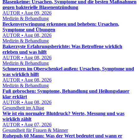
Blasenkeime: Ursachen, Symptome und die besten Maßnahmen
gegen bakterielle Blasenentzündung
AUTOR • Aug 09, 2026
Medizin & Behandlung
Beckenverwringung erkennen und beheben: Ursachen,
Symptome und Übungen
AUTOR • Aug 08, 2026
Medizin & Behandlung
Bakerzyste Erfahrungsberichte: Was Betroffene wirklich
erleben und was hilft
AUTOR • Aug 08, 2026
Medizin & Behandlung
Schmerzen im Oberschenkel außen: Ursachen, Symptome und
was wirklich hilft
AUTOR • Aug 08, 2026
Medizin & Behandlung
Fuß gebrochen: Symptome, Behandlung und Heilungsdauer
klar erklärt
AUTOR • Aug 08, 2026
Gesundheit im Alltag
Wie ist ein normaler Blutdruck? Werte, Messung und was
wirklich zählt
AUTOR • Aug 07, 2026
Gesundheit für Frauen & Männer
Ruhepuls 60 Mann: Was der Wert bedeutet und wann er