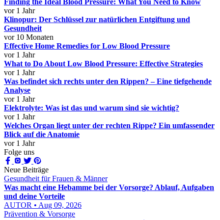
Finding the Ideal Blood Pressure: What You Need to Know
vor 1 Jahr
Klinopur: Der Schlüssel zur natürlichen Entgiftung und
Gesundheit
vor 10 Monaten
Effective Home Remedies for Low Blood Pressure
vor 1 Jahr
What to Do About Low Blood Pressure: Effective Strategies
vor 1 Jahr
Was befindet sich rechts unter den Rippen? – Eine tiefgehende
Analyse
vor 1 Jahr
Elektrolyte: Was ist das und warum sind sie wichtig?
vor 1 Jahr
Welches Organ liegt unter der rechten Rippe? Ein umfassender
Blick auf die Anatomie
vor 1 Jahr
Folge uns
Neue Beiträge
Gesundheit für Frauen & Männer
Was macht eine Hebamme bei der Vorsorge? Ablauf, Aufgaben
und deine Vorteile
AUTOR • Aug 09, 2026
Prävention & Vorsorge