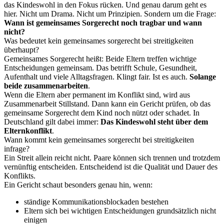
das Kindeswohl in den Fokus rücken. Und genau darum geht es
hier. Nicht um Drama. Nicht um Prinzipien. Sondern um die Frage:
Wann ist gemeinsames Sorgerecht noch tragbar und wann
nicht?
Was bedeutet kein gemeinsames sorgerecht bei streitigkeiten
überhaupt?
Gemeinsames Sorgerecht heißt: Beide Eltern treffen wichtige
Entscheidungen gemeinsam. Das betrifft Schule, Gesundheit,
Aufenthalt und viele Alltagsfragen. Klingt fair. Ist es auch.
Solange
beide zusammenarbeiten
.
Wenn die Eltern aber permanent im Konflikt sind, wird aus
Zusammenarbeit Stillstand. Dann kann ein Gericht prüfen, ob das
gemeinsame Sorgerecht dem Kind noch nützt oder schadet. In
Deutschland gilt dabei immer:
Das Kindeswohl steht über dem
Elternkonflikt
.
Wann kommt kein gemeinsames sorgerecht bei streitigkeiten
infrage?
Ein Streit allein reicht nicht. Paare können sich trennen und trotzdem
vernünftig entscheiden. Entscheidend ist die Qualität und Dauer des
Konflikts.
Ein Gericht schaut besonders genau hin, wenn:
ständige Kommunikationsblockaden bestehen
Eltern sich bei wichtigen Entscheidungen grundsätzlich nicht
einigen