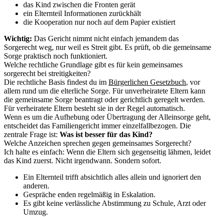
das Kind zwischen die Fronten gerät
ein Elternteil Informationen zurückhält
die Kooperation nur noch auf dem Papier existiert
Wichtig:
Das Gericht nimmt nicht einfach jemandem das
Sorgerecht weg, nur weil es Streit gibt. Es prüft, ob die gemeinsame
Sorge praktisch noch funktioniert.
Welche rechtliche Grundlage gibt es für kein gemeinsames
sorgerecht bei streitigkeiten?
Die rechtliche Basis findest du im
Bürgerlichen Gesetzbuch
, vor
allem rund um die elterliche Sorge. Für unverheiratete Eltern kann
die gemeinsame Sorge beantragt oder gerichtlich geregelt werden.
Für verheiratete Eltern besteht sie in der Regel automatisch.
Wenn es um die Aufhebung oder Übertragung der Alleinsorge geht,
entscheidet das Familiengericht immer einzelfallbezogen. Die
zentrale Frage ist:
Was ist besser für das Kind?
Welche Anzeichen sprechen gegen gemeinsames Sorgerecht?
Ich halte es einfach: Wenn die Eltern sich gegenseitig lähmen, leidet
das Kind zuerst. Nicht irgendwann. Sondern sofort.
Ein Elternteil trifft absichtlich alles allein und ignoriert den
anderen.
Gespräche enden regelmäßig in Eskalation.
Es gibt keine verlässliche Abstimmung zu Schule, Arzt oder
Umzug.