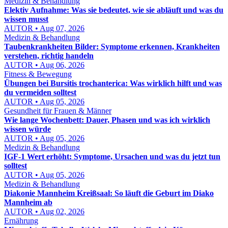
Medizin & Behandlung
Elektiv Aufnahme: Was sie bedeutet, wie sie abläuft und was du
wissen musst
AUTOR • Aug 07, 2026
Medizin & Behandlung
Taubenkrankheiten Bilder: Symptome erkennen, Krankheiten
verstehen, richtig handeln
AUTOR • Aug 06, 2026
Fitness & Bewegung
Übungen bei Bursitis trochanterica: Was wirklich hilft und was
du vermeiden solltest
AUTOR • Aug 05, 2026
Gesundheit für Frauen & Männer
Wie lange Wochenbett: Dauer, Phasen und was ich wirklich
wissen würde
AUTOR • Aug 05, 2026
Medizin & Behandlung
IGF-1 Wert erhöht: Symptome, Ursachen und was du jetzt tun
solltest
AUTOR • Aug 05, 2026
Medizin & Behandlung
Diakonie Mannheim Kreißsaal: So läuft die Geburt im Diako
Mannheim ab
AUTOR • Aug 02, 2026
Ernährung