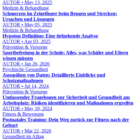
AUTOR • May 13, 2025
Medizin & Behandlung
Schmerzen im Zeigefinger beim Beugen und Strecken:
Ursachen und Lösungen
AUTOR • May 05, 2025
Medizin & Behandlung
Hypoton Definition: Eine tiefgehende Analyse
AUTOR • Apr 03, 2025
Prävention & Vorsorge
Sportbefreiung in der Schule: Alles, was Schüler und Eltern
wissen müssen
AUTOR • Jan 26, 2026
Psychische Gesundheit
Ausspähen von Daten: Detaillierte Einblicke und
Schutzmaßnahmen
AUTOR • Jul 14, 2024
Prävention & Vorsorge
Umfassender Fragebogen zur Sicherheit und Gesundheit am
Arbeitsplatz: Risiken identifizieren und Maßnahmen ergreifen
AUTOR • May 10, 2024
Fitness & Bewegung
Postnatales Training: Dein Weg zurück zur Fitness nach der
Geburt
AUTOR • Mar 22, 2026
Gesundheit im Alltag