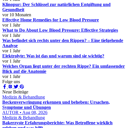
Klinopur: Der Schlüssel zur natürlichen Entgiftung und
Gesundheit
vor 10 Monaten
Effective Home Remedies for Low Blood Pressure
vor 1 Jahr
What to Do About Low Blood Pressure: Effective Strategies
vor 1 Jahr
Was befindet sich rechts unter den Rippen? – Eine tiefgehende
Analyse
vor 1 Jahr
Elektrolyte: Was ist das und warum sind sie wichtig?
vor 1 Jahr
Welches Organ liegt unter der rechten Rippe? Ein umfassender
Blick auf die Anatomie
vor 1 Jahr
Folge uns
Neue Beiträge
Medizin & Behandlung
Beckenverwringung erkennen und beheben: Ursachen,
Symptome und Übungen
AUTOR • Aug 08, 2026
Medizin & Behandlung
Bakerzyste Erfahrungsberichte: Was Betroffene wirklich
erleben und was hilft