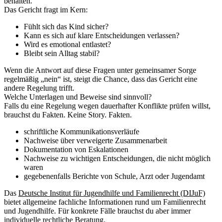
behalten.
Das Gericht fragt im Kern:
Fühlt sich das Kind sicher?
Kann es sich auf klare Entscheidungen verlassen?
Wird es emotional entlastet?
Bleibt sein Alltag stabil?
Wenn die Antwort auf diese Fragen unter gemeinsamer Sorge
regelmäßig „nein“ ist, steigt die Chance, dass das Gericht eine
andere Regelung trifft.
Welche Unterlagen und Beweise sind sinnvoll?
Falls du eine Regelung wegen dauerhafter Konflikte prüfen willst,
brauchst du Fakten. Keine Story. Fakten.
schriftliche Kommunikationsverläufe
Nachweise über verweigerte Zusammenarbeit
Dokumentation von Eskalationen
Nachweise zu wichtigen Entscheidungen, die nicht möglich
waren
gegebenenfalls Berichte von Schule, Arzt oder Jugendamt
Das
Deutsche Institut für Jugendhilfe und Familienrecht (DIJuF)
bietet allgemeine fachliche Informationen rund um Familienrecht
und Jugendhilfe. Für konkrete Fälle brauchst du aber immer
individuelle rechtliche Beratung.