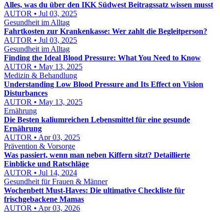
Alles, was du über den IKK Südwest Beitragssatz wissen musst
AUTOR • Jul 03, 2025
Gesundheit im Alltag
Fahrtkosten zur Krankenkasse: Wer zahlt die Begleitperson?
AUTOR • Jul 03, 2025
Gesundheit im Alltag
Finding the Ideal Blood Pressure: What You Need to Know
AUTOR • May 13, 2025
Medizin & Behandlung
Understanding Low Blood Pressure and Its Effect on Vision
Disturbances
AUTOR • May 13, 2025
Ernährung
Die Besten kaliumreichen Lebensmittel für eine gesunde
Ernährung
AUTOR • Apr 03, 2025
Prävention & Vorsorge
Was passiert, wenn man neben Kiffern sitzt? Detaillierte
Einblicke und Ratschläge
AUTOR • Jul 14, 2024
Gesundheit für Frauen & Männer
Wochenbett Must-Haves: Die ultimative Checkliste für
frischgebackene Mamas
AUTOR • Apr 03, 2026