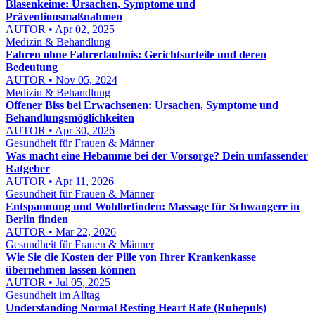
Blasenkeime: Ursachen, Symptome und
Präventionsmaßnahmen
AUTOR • Apr 02, 2025
Medizin & Behandlung
Fahren ohne Fahrerlaubnis: Gerichtsurteile und deren
Bedeutung
AUTOR • Nov 05, 2024
Medizin & Behandlung
Offener Biss bei Erwachsenen: Ursachen, Symptome und
Behandlungsmöglichkeiten
AUTOR • Apr 30, 2026
Gesundheit für Frauen & Männer
Was macht eine Hebamme bei der Vorsorge? Dein umfassender
Ratgeber
AUTOR • Apr 11, 2026
Gesundheit für Frauen & Männer
Entspannung und Wohlbefinden: Massage für Schwangere in
Berlin finden
AUTOR • Mar 22, 2026
Gesundheit für Frauen & Männer
Wie Sie die Kosten der Pille von Ihrer Krankenkasse
übernehmen lassen können
AUTOR • Jul 05, 2025
Gesundheit im Alltag
Understanding Normal Resting Heart Rate (Ruhepuls)