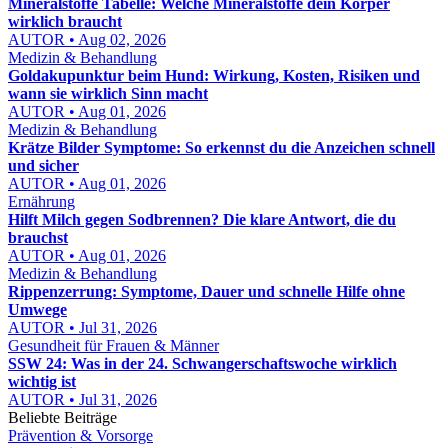
Mineralstoffe Tabelle: Welche Mineralstoffe dein Körper
wirklich braucht
AUTOR • Aug 02, 2026
Medizin & Behandlung
Goldakupunktur beim Hund: Wirkung, Kosten, Risiken und
wann sie wirklich Sinn macht
AUTOR • Aug 01, 2026
Medizin & Behandlung
Krätze Bilder Symptome: So erkennst du die Anzeichen schnell
und sicher
AUTOR • Aug 01, 2026
Ernährung
Hilft Milch gegen Sodbrennen? Die klare Antwort, die du
brauchst
AUTOR • Aug 01, 2026
Medizin & Behandlung
Rippenzerrung: Symptome, Dauer und schnelle Hilfe ohne
Umwege
AUTOR • Jul 31, 2026
Gesundheit für Frauen & Männer
SSW 24: Was in der 24. Schwangerschaftswoche wirklich
wichtig ist
AUTOR • Jul 31, 2026
Beliebte Beiträge
Prävention & Vorsorge