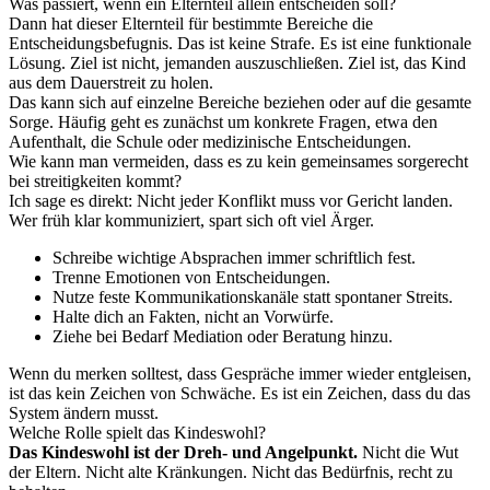
Was passiert, wenn ein Elternteil allein entscheiden soll?
Dann hat dieser Elternteil für bestimmte Bereiche die
Entscheidungsbefugnis. Das ist keine Strafe. Es ist eine funktionale
Lösung. Ziel ist nicht, jemanden auszuschließen. Ziel ist, das Kind
aus dem Dauerstreit zu holen.
Das kann sich auf einzelne Bereiche beziehen oder auf die gesamte
Sorge. Häufig geht es zunächst um konkrete Fragen, etwa den
Aufenthalt, die Schule oder medizinische Entscheidungen.
Wie kann man vermeiden, dass es zu kein gemeinsames sorgerecht
bei streitigkeiten kommt?
Ich sage es direkt: Nicht jeder Konflikt muss vor Gericht landen.
Wer früh klar kommuniziert, spart sich oft viel Ärger.
Schreibe wichtige Absprachen immer schriftlich fest.
Trenne Emotionen von Entscheidungen.
Nutze feste Kommunikationskanäle statt spontaner Streits.
Halte dich an Fakten, nicht an Vorwürfe.
Ziehe bei Bedarf Mediation oder Beratung hinzu.
Wenn du merken solltest, dass Gespräche immer wieder entgleisen,
ist das kein Zeichen von Schwäche. Es ist ein Zeichen, dass du das
System ändern musst.
Welche Rolle spielt das Kindeswohl?
Das Kindeswohl ist der Dreh- und Angelpunkt.
Nicht die Wut
der Eltern. Nicht alte Kränkungen. Nicht das Bedürfnis, recht zu