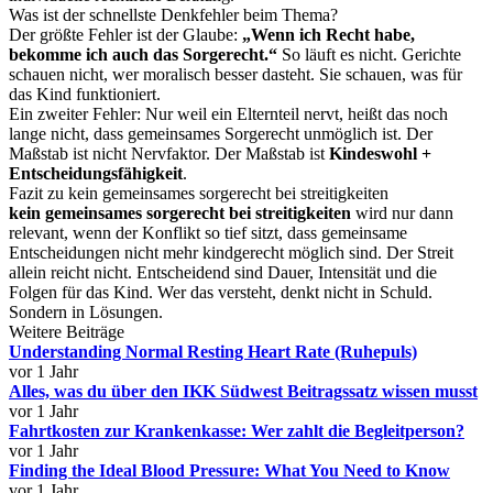
Was ist der schnellste Denkfehler beim Thema?
Der größte Fehler ist der Glaube:
„Wenn ich Recht habe,
bekomme ich auch das Sorgerecht.“
So läuft es nicht. Gerichte
schauen nicht, wer moralisch besser dasteht. Sie schauen, was für
das Kind funktioniert.
Ein zweiter Fehler: Nur weil ein Elternteil nervt, heißt das noch
lange nicht, dass gemeinsames Sorgerecht unmöglich ist. Der
Maßstab ist nicht Nervfaktor. Der Maßstab ist
Kindeswohl +
Entscheidungsfähigkeit
.
Fazit zu kein gemeinsames sorgerecht bei streitigkeiten
kein gemeinsames sorgerecht bei streitigkeiten
wird nur dann
relevant, wenn der Konflikt so tief sitzt, dass gemeinsame
Entscheidungen nicht mehr kindgerecht möglich sind. Der Streit
allein reicht nicht. Entscheidend sind Dauer, Intensität und die
Folgen für das Kind. Wer das versteht, denkt nicht in Schuld.
Sondern in Lösungen.
Weitere Beiträge
Understanding Normal Resting Heart Rate (Ruhepuls)
vor 1 Jahr
Alles, was du über den IKK Südwest Beitragssatz wissen musst
vor 1 Jahr
Fahrtkosten zur Krankenkasse: Wer zahlt die Begleitperson?
vor 1 Jahr
Finding the Ideal Blood Pressure: What You Need to Know
vor 1 Jahr