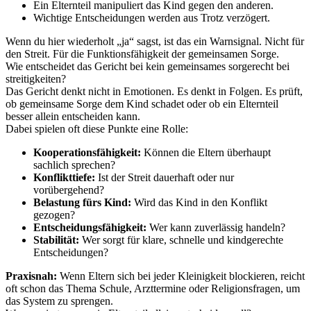
Ein Elternteil manipuliert das Kind gegen den anderen.
Wichtige Entscheidungen werden aus Trotz verzögert.
Wenn du hier wiederholt „ja“ sagst, ist das ein Warnsignal. Nicht für
den Streit. Für die Funktionsfähigkeit der gemeinsamen Sorge.
Wie entscheidet das Gericht bei kein gemeinsames sorgerecht bei
streitigkeiten?
Das Gericht denkt nicht in Emotionen. Es denkt in Folgen. Es prüft,
ob gemeinsame Sorge dem Kind schadet oder ob ein Elternteil
besser allein entscheiden kann.
Dabei spielen oft diese Punkte eine Rolle:
Kooperationsfähigkeit:
Können die Eltern überhaupt
sachlich sprechen?
Konflikttiefe:
Ist der Streit dauerhaft oder nur
vorübergehend?
Belastung fürs Kind:
Wird das Kind in den Konflikt
gezogen?
Entscheidungsfähigkeit:
Wer kann zuverlässig handeln?
Stabilität:
Wer sorgt für klare, schnelle und kindgerechte
Entscheidungen?
Praxisnah:
Wenn Eltern sich bei jeder Kleinigkeit blockieren, reicht
oft schon das Thema Schule, Arzttermine oder Religionsfragen, um
das System zu sprengen.