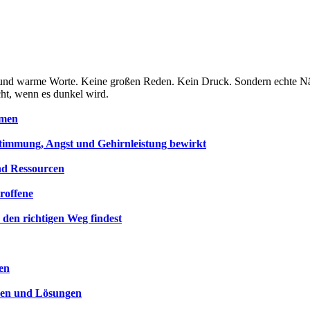
che und warme Worte. Keine großen Reden. Kein Druck. Sondern echte N
cht, wenn es dunkel wird.
hmen
timmung, Angst und Gehirnleistung bewirkt
und Ressourcen
roffene
den richtigen Weg findest
en
chen und Lösungen