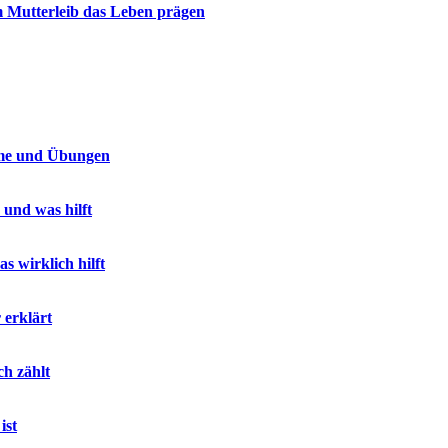
 Mutterleib das Leben prägen
me und Übungen
 und was hilft
 wirklich hilft
erklärt
ch zählt
ist