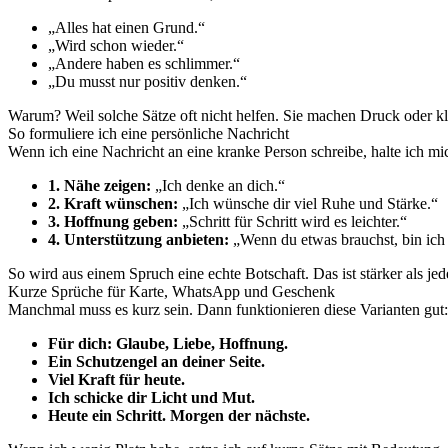
„Alles hat einen Grund.“
„Wird schon wieder.“
„Andere haben es schlimmer.“
„Du musst nur positiv denken.“
Warum? Weil solche Sätze oft nicht helfen. Sie machen Druck oder kl
So formuliere ich eine persönliche Nachricht
Wenn ich eine Nachricht an eine kranke Person schreibe, halte ich mic
1. Nähe zeigen:
„Ich denke an dich.“
2. Kraft wünschen:
„Ich wünsche dir viel Ruhe und Stärke.“
3. Hoffnung geben:
„Schritt für Schritt wird es leichter.“
4. Unterstützung anbieten:
„Wenn du etwas brauchst, bin ich
So wird aus einem Spruch eine echte Botschaft. Das ist stärker als jed
Kurze Sprüche für Karte, WhatsApp und Geschenk
Manchmal muss es kurz sein. Dann funktionieren diese Varianten gut:
Für dich: Glaube, Liebe, Hoffnung.
Ein Schutzengel an deiner Seite.
Viel Kraft für heute.
Ich schicke dir Licht und Mut.
Heute ein Schritt. Morgen der nächste.