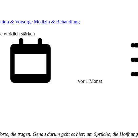
ntion & Vorsorge
Medizin & Behandlung
e wirklich stärken
vor 1 Monat
Worte, die tragen. Genau darum geht es hier: um Sprüche, die Hoffnun