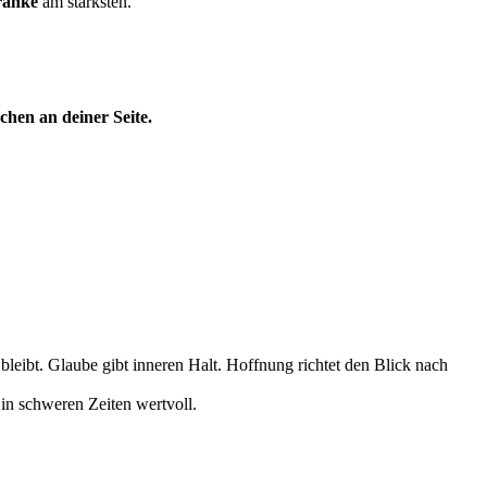
ranke
am stärksten.
hen an deiner Seite.
 bleibt. Glaube gibt inneren Halt. Hoffnung richtet den Blick nach
 in schweren Zeiten wertvoll.