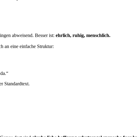
ingen abweisend. Besser ist:
ehrlich, ruhig, menschlich.
h an eine einfache Struktur:
 da.“
er Standardtext.