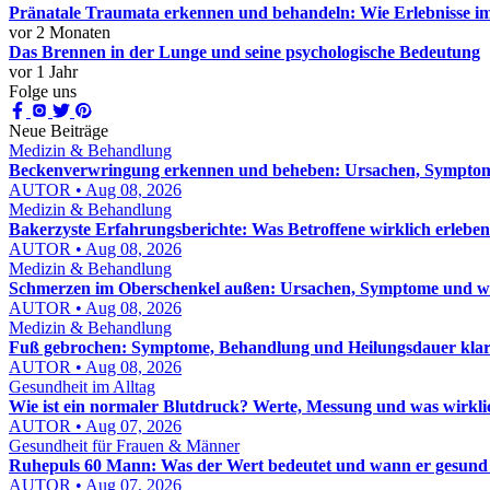
Pränatale Traumata erkennen und behandeln: Wie Erlebnisse im
vor 2 Monaten
Das Brennen in der Lunge und seine psychologische Bedeutung
vor 1 Jahr
Folge uns
Neue Beiträge
Medizin & Behandlung
Beckenverwringung erkennen und beheben: Ursachen, Sympto
AUTOR • Aug 08, 2026
Medizin & Behandlung
Bakerzyste Erfahrungsberichte: Was Betroffene wirklich erleben
AUTOR • Aug 08, 2026
Medizin & Behandlung
Schmerzen im Oberschenkel außen: Ursachen, Symptome und was
AUTOR • Aug 08, 2026
Medizin & Behandlung
Fuß gebrochen: Symptome, Behandlung und Heilungsdauer klar 
AUTOR • Aug 08, 2026
Gesundheit im Alltag
Wie ist ein normaler Blutdruck? Werte, Messung und was wirkli
AUTOR • Aug 07, 2026
Gesundheit für Frauen & Männer
Ruhepuls 60 Mann: Was der Wert bedeutet und wann er gesund 
AUTOR • Aug 07, 2026