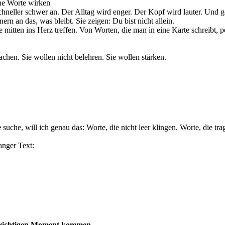
he Worte wirken
 schneller schwer an. Der Alltag wird enger. Der Kopf wird lauter. Un
ern an das, was bleibt. Sie zeigen: Du bist nicht allein.
e mitten ins Herz treffen. Von Worten, die man in eine Karte schreibt, 
hen. Sie wollen nicht belehren. Sie wollen stärken.
e
suche, will ich genau das: Worte, die nicht leer klingen. Worte, die tra
anger Text:
 richtigen Moment kommen.