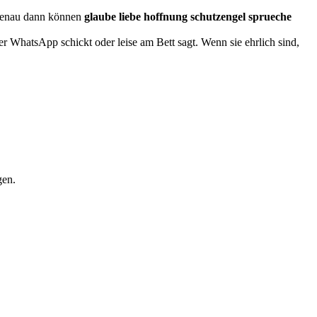
d genau dann können
glaube liebe hoffnung schutzengel sprueche
per WhatsApp schickt oder leise am Bett sagt. Wenn sie ehrlich sind,
gen.