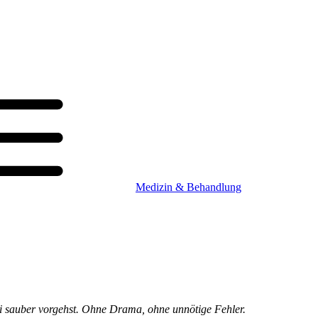
Medizin & Behandlung
ei sauber vorgehst. Ohne Drama, ohne unnötige Fehler.