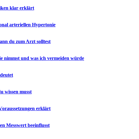
ken klar erklärt
al arteriellen Hypertonie
nn du zum Arzt solltest
 sie nimmst und was ich vermeiden würde
deutet
u wissen musst
Voraussetzungen erklärt
en Messwert beeinflusst