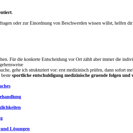
ntiert
.
fragen oder zur Einordnung von Beschwerden wissen willst, helfen dir
hen. Für die konkrete Entscheidung vor Ort zählt aber immer die indivi
rgehensweise
uche, gehe ich strukturiert vor: erst medizinisch prüfen, dann sofort
e beste
sportliche entschuldigung medizinische gruende folgen und
aches
Behandlung
lichkeiten
ng
n und Lösungen