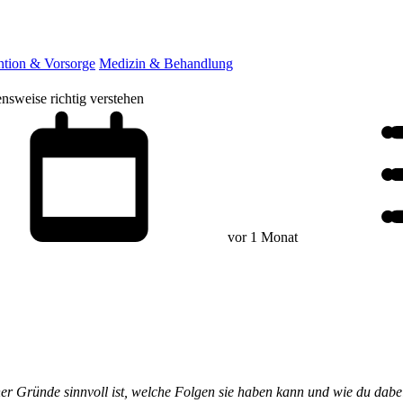
ntion & Vorsorge
Medizin & Behandlung
sweise richtig verstehen
vor 1 Monat
her Gründe sinnvoll ist, welche Folgen sie haben kann und wie du dab