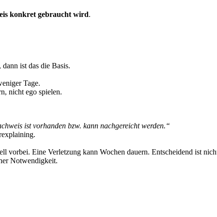
is konkret gebraucht wird
.
dann ist das die Basis.
weniger Tage.
n, nicht ego spielen.
achweis ist vorhanden bzw. kann nachgereicht werden.“
rexplaining.
l vorbei. Eine Verletzung kann Wochen dauern. Entscheidend ist nicht, 
cher Notwendigkeit.