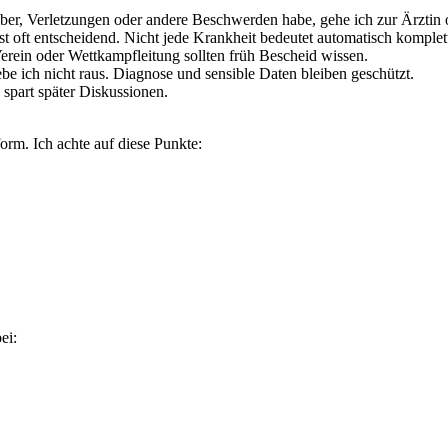
er, Verletzungen oder andere Beschwerden habe, gehe ich zur Ärztin 
t oft entscheidend. Nicht jede Krankheit bedeutet automatisch komplet
Verein oder Wettkampfleitung sollten früh Bescheid wissen.
be ich nicht raus. Diagnose und sensible Daten bleiben geschützt.
 spart später Diskussionen.
orm. Ich achte auf diese Punkte:
ei: