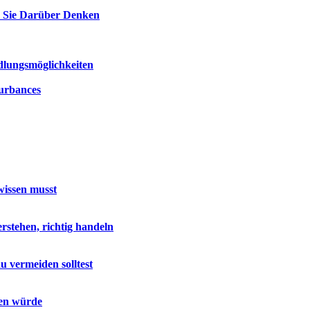
e Sie Darüber Denken
dlungsmöglichkeiten
turbances
wissen musst
stehen, richtig handeln
u vermeiden solltest
sen würde