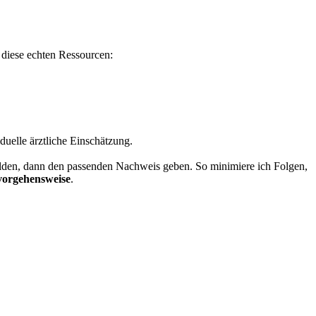
 diese echten Ressourcen:
duelle ärztliche Einschätzung.
 melden, dann den passenden Nachweis geben. So minimiere ich Folgen,
 vorgehensweise
.