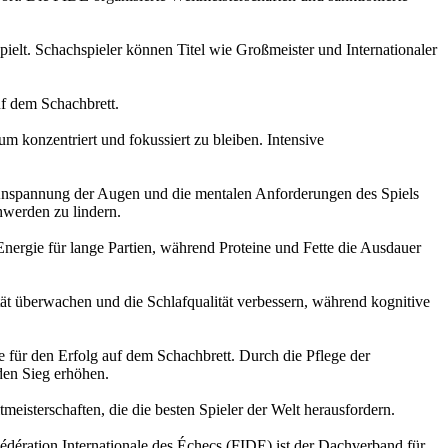
pielt. Schachspieler können Titel wie Großmeister und Internationaler
uf dem Schachbrett.
 konzentriert und fokussiert zu bleiben. Intensive
e Anspannung der Augen und die mentalen Anforderungen des Spiels
werden zu lindern.
nergie für lange Partien, während Proteine und Fette die Ausdauer
tät überwachen und die Schlafqualität verbessern, während kognitive
 für den Erfolg auf dem Schachbrett. Durch die Pflege der
den Sieg erhöhen.
eisterschaften, die die besten Spieler der Welt herausfordern.
édération Internationale des Échecs (FIDE) ist der Dachverband für