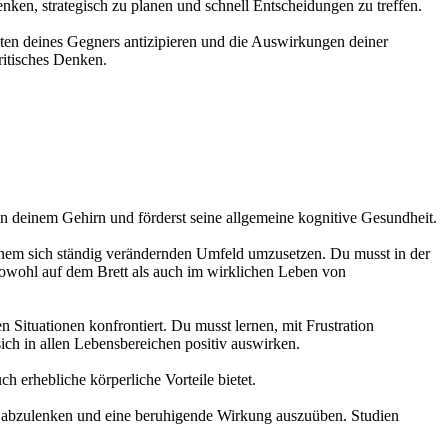
denken, strategisch zu planen und schnell Entscheidungen zu treffen.
ten deines Gegners antizipieren und die Auswirkungen deiner
ritisches Denken.
 deinem Gehirn und förderst seine allgemeine kognitive Gesundheit.
 einem sich ständig verändernden Umfeld umzusetzen. Du musst in der
 sowohl auf dem Brett als auch im wirklichen Leben von
 Situationen konfrontiert. Du musst lernen, mit Frustration
ich in allen Lebensbereichen positiv auswirken.
h erhebliche körperliche Vorteile bietet.
ress abzulenken und eine beruhigende Wirkung auszuüben. Studien