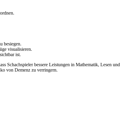
uordnen.
zu besiegen.
ge visualisieren.
ichtbar ist.
ass Schachspieler bessere Leistungen in Mathematik, Lesen und
siko von Demenz zu verringern.