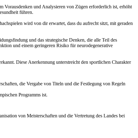
zum Vorausdenken und Analysieren von Zügen erforderlich ist, erhöht
esundheit führen.
achspielen wird von dir erwartet, dass du aufrecht sitzt, mit geraden
idungsfindung und das strategische Denken, die alle Teil des
unktion und einem geringeren Risiko für neurodegenerative
erkannt. Diese Anerkennung unterstreicht den sportlichen Charakter
rschaften, die Vergabe von Titeln und die Festlegung von Regeln
ympischen Programms ist.
anisation von Meisterschaften und die Vertretung des Landes bei