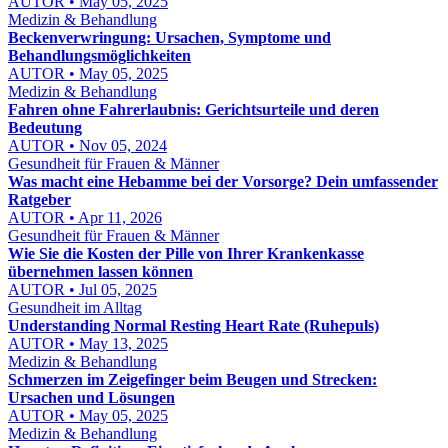
AUTOR • May 05, 2025
Medizin & Behandlung
Beckenverwringung: Ursachen, Symptome und
Behandlungsmöglichkeiten
AUTOR • May 05, 2025
Medizin & Behandlung
Fahren ohne Fahrerlaubnis: Gerichtsurteile und deren
Bedeutung
AUTOR • Nov 05, 2024
Gesundheit für Frauen & Männer
Was macht eine Hebamme bei der Vorsorge? Dein umfassender
Ratgeber
AUTOR • Apr 11, 2026
Gesundheit für Frauen & Männer
Wie Sie die Kosten der Pille von Ihrer Krankenkasse
übernehmen lassen können
AUTOR • Jul 05, 2025
Gesundheit im Alltag
Understanding Normal Resting Heart Rate (Ruhepuls)
AUTOR • May 13, 2025
Medizin & Behandlung
Schmerzen im Zeigefinger beim Beugen und Strecken:
Ursachen und Lösungen
AUTOR • May 05, 2025
Medizin & Behandlung