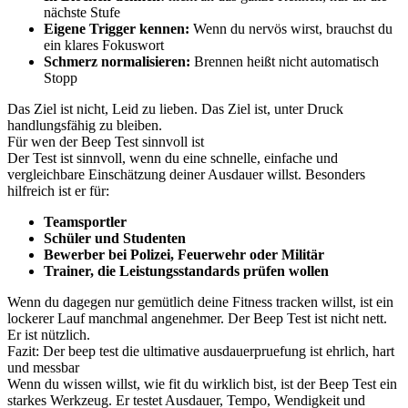
nächste Stufe
Eigene Trigger kennen:
Wenn du nervös wirst, brauchst du
ein klares Fokuswort
Schmerz normalisieren:
Brennen heißt nicht automatisch
Stopp
Das Ziel ist nicht, Leid zu lieben. Das Ziel ist, unter Druck
handlungsfähig zu bleiben.
Für wen der Beep Test sinnvoll ist
Der Test ist sinnvoll, wenn du eine schnelle, einfache und
vergleichbare Einschätzung deiner Ausdauer willst. Besonders
hilfreich ist er für:
Teamsportler
Schüler und Studenten
Bewerber bei Polizei, Feuerwehr oder Militär
Trainer, die Leistungsstandards prüfen wollen
Wenn du dagegen nur gemütlich deine Fitness tracken willst, ist ein
lockerer Lauf manchmal angenehmer. Der Beep Test ist nicht nett.
Er ist nützlich.
Fazit: Der beep test die ultimative ausdauerpruefung ist ehrlich, hart
und messbar
Wenn du wissen willst, wie fit du wirklich bist, ist der Beep Test ein
starkes Werkzeug. Er testet Ausdauer, Tempo, Wendigkeit und