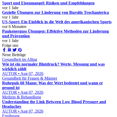
Sport und Eisenmangel: Risiken und Empfehlungen
vor 1 Jahr
Gezielte Übungen zur Linderung von Bursitis Trochanterica
vor 1 Jahr
US-Sport: Ein Einblick in die Welt des amerikanischen Sports
vor 6 Monaten
Paukenerguss Übungen: Effektive Methoden zur Linderung
und Prävention
vor 1 Jahr
Folge uns
Neue Beiträge
Gesundheit im Alltag
Wie ist ein normaler Blutdruck? Werte, Messung und was
wirklich zählt
AUTOR • Aug 07, 2026
Gesundheit für Frauen & Männer
Ruhepuls 60 Mann: Was der Wert bedeutet und wann er
gesund ist
AUTOR • Aug 07, 2026
Medizin & Behandlung
Understanding the Link Between Low Blood Pressure and
Headaches
AUTOR • Aug 07, 2026
Ernährung