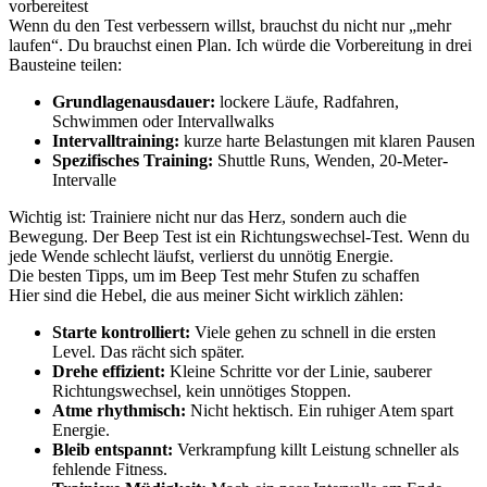
vorbereitest
Wenn du den Test verbessern willst, brauchst du nicht nur „mehr
laufen“. Du brauchst einen Plan. Ich würde die Vorbereitung in drei
Bausteine teilen:
Grundlagenausdauer:
lockere Läufe, Radfahren,
Schwimmen oder Intervallwalks
Intervalltraining:
kurze harte Belastungen mit klaren Pausen
Spezifisches Training:
Shuttle Runs, Wenden, 20-Meter-
Intervalle
Wichtig ist: Trainiere nicht nur das Herz, sondern auch die
Bewegung. Der Beep Test ist ein Richtungswechsel-Test. Wenn du
jede Wende schlecht läufst, verlierst du unnötig Energie.
Die besten Tipps, um im Beep Test mehr Stufen zu schaffen
Hier sind die Hebel, die aus meiner Sicht wirklich zählen:
Starte kontrolliert:
Viele gehen zu schnell in die ersten
Level. Das rächt sich später.
Drehe effizient:
Kleine Schritte vor der Linie, sauberer
Richtungswechsel, kein unnötiges Stoppen.
Atme rhythmisch:
Nicht hektisch. Ein ruhiger Atem spart
Energie.
Bleib entspannt:
Verkrampfung killt Leistung schneller als
fehlende Fitness.