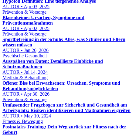
Hypoton Definition: Eine tiefgehende Analyse
AUTOR • Apr 03, 2025
Prävention & Vorsorge
Blasenkeime: Ursachen, Symptome und
Präventionsmaßnahmen
AUTOR • Apr 02, 2025
Prävention & Vorsorge
Sportbefreiung in der Schule: Alles, was Schüler und Eltern
wissen müssen
AUTOR • Jan 26, 2026
Psychische Gesundheit
Ausspähen von Daten: Detaillierte Einblicke und
Schutzmaßnahmen
AUTOR • Jul 14, 2024
Medizin & Behandlung
Offener Biss bei Erwachsenen: Ursachen, Symptome und
Behandlungsmöglichkeiten
AUTOR • Apr 30, 2026
Prävention & Vorsorge
Umfassender Fragebogen zur Sicherheit und Gesundheit am
Arbeitsplatz: Risiken identifizieren und Maßnahmen ergreifen
AUTOR • May 10, 2024
Fitness & Bewegung
Postnatales Training: Dein Weg zurück zur Fitness nach der
Geburt