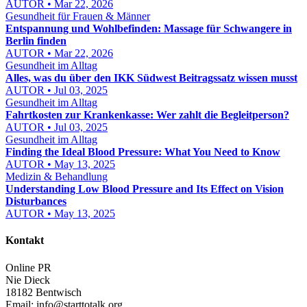
AUTOR • Mar 22, 2026
Gesundheit für Frauen & Männer
Entspannung und Wohlbefinden: Massage für Schwangere in
Berlin finden
AUTOR • Mar 22, 2026
Gesundheit im Alltag
Alles, was du über den IKK Südwest Beitragssatz wissen musst
AUTOR • Jul 03, 2025
Gesundheit im Alltag
Fahrtkosten zur Krankenkasse: Wer zahlt die Begleitperson?
AUTOR • Jul 03, 2025
Gesundheit im Alltag
Finding the Ideal Blood Pressure: What You Need to Know
AUTOR • May 13, 2025
Medizin & Behandlung
Understanding Low Blood Pressure and Its Effect on Vision
Disturbances
AUTOR • May 13, 2025
Kontakt
Online PR
Nie Dieck
18182 Bentwisch
Email:
info@starttotalk.org