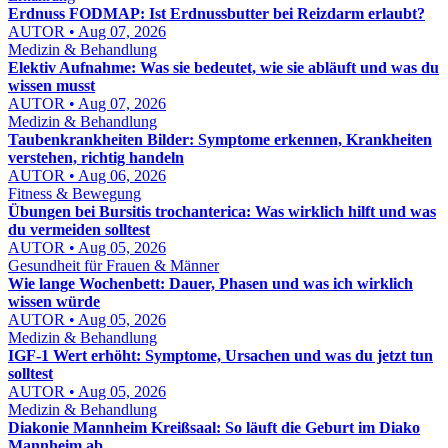
Erdnuss FODMAP: Ist Erdnussbutter bei Reizdarm erlaubt?
AUTOR • Aug 07, 2026
Medizin & Behandlung
Elektiv Aufnahme: Was sie bedeutet, wie sie abläuft und was du
wissen musst
AUTOR • Aug 07, 2026
Medizin & Behandlung
Taubenkrankheiten Bilder: Symptome erkennen, Krankheiten
verstehen, richtig handeln
AUTOR • Aug 06, 2026
Fitness & Bewegung
Übungen bei Bursitis trochanterica: Was wirklich hilft und was
du vermeiden solltest
AUTOR • Aug 05, 2026
Gesundheit für Frauen & Männer
Wie lange Wochenbett: Dauer, Phasen und was ich wirklich
wissen würde
AUTOR • Aug 05, 2026
Medizin & Behandlung
IGF-1 Wert erhöht: Symptome, Ursachen und was du jetzt tun
solltest
AUTOR • Aug 05, 2026
Medizin & Behandlung
Diakonie Mannheim Kreißsaal: So läuft die Geburt im Diako
Mannheim ab