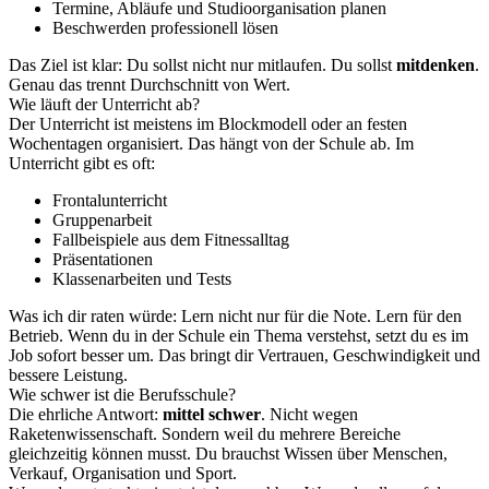
Termine, Abläufe und Studioorganisation planen
Beschwerden professionell lösen
Das Ziel ist klar: Du sollst nicht nur mitlaufen. Du sollst
mitdenken
.
Genau das trennt Durchschnitt von Wert.
Wie läuft der Unterricht ab?
Der Unterricht ist meistens im Blockmodell oder an festen
Wochentagen organisiert. Das hängt von der Schule ab. Im
Unterricht gibt es oft:
Frontalunterricht
Gruppenarbeit
Fallbeispiele aus dem Fitnessalltag
Präsentationen
Klassenarbeiten und Tests
Was ich dir raten würde: Lern nicht nur für die Note. Lern für den
Betrieb. Wenn du in der Schule ein Thema verstehst, setzt du es im
Job sofort besser um. Das bringt dir Vertrauen, Geschwindigkeit und
bessere Leistung.
Wie schwer ist die Berufsschule?
Die ehrliche Antwort:
mittel schwer
. Nicht wegen
Raketenwissenschaft. Sondern weil du mehrere Bereiche
gleichzeitig können musst. Du brauchst Wissen über Menschen,
Verkauf, Organisation und Sport.