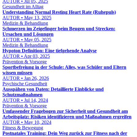
AUTOR • Jul 05, 2025
Gesundheit im Alltag
Understanding Normal Resting Heart Rate (Ruhepuls)
AUTOR • May 13, 2025
Medizin & Behandlung
Schmerzen im Zeigefinger beim Beugen und Strecken:
Ursachen und Lösungen
AUTOR • May 05, 2025
Medizin & Behandlung
Hypoton Definition: Eine tiefgehende Analyse
AUTOR • Apr 03, 2025
Prävention & Vorsorge
Sportbefreiung in der Schule: Alles, was Schüler und Eltern
wissen müssen
AUTOR • Jan 26, 2026
Psychische Gesundheit
Ausspähen von Daten: Detaillierte Einblicke und
Schutzmaßnahmen
AUTOR • Jul 14, 2024
Prävention & Vorsorge
Umfassender Fragebogen zur Sicherheit und Gesundheit am
Arbeitsplatz: Risiken identifizieren und Maßnahmen ergreifen
AUTOR • May 10, 2024
Fitness & Bewegung
Postnatales Training: Dein Weg zurück zur Fitness nach der