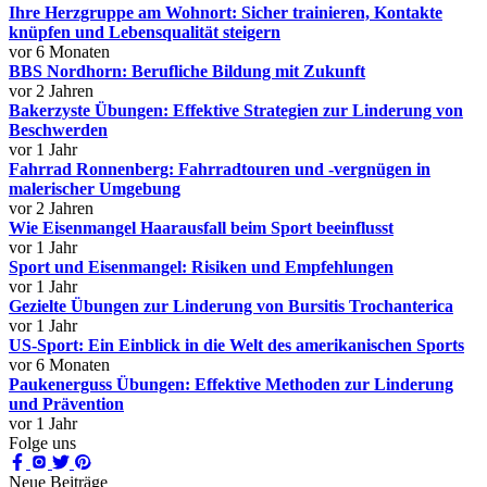
Ihre Herzgruppe am Wohnort: Sicher trainieren, Kontakte
knüpfen und Lebensqualität steigern
vor 6 Monaten
BBS Nordhorn: Berufliche Bildung mit Zukunft
vor 2 Jahren
Bakerzyste Übungen: Effektive Strategien zur Linderung von
Beschwerden
vor 1 Jahr
Fahrrad Ronnenberg: Fahrradtouren und -vergnügen in
malerischer Umgebung
vor 2 Jahren
Wie Eisenmangel Haarausfall beim Sport beeinflusst
vor 1 Jahr
Sport und Eisenmangel: Risiken und Empfehlungen
vor 1 Jahr
Gezielte Übungen zur Linderung von Bursitis Trochanterica
vor 1 Jahr
US-Sport: Ein Einblick in die Welt des amerikanischen Sports
vor 6 Monaten
Paukenerguss Übungen: Effektive Methoden zur Linderung
und Prävention
vor 1 Jahr
Folge uns
Neue Beiträge