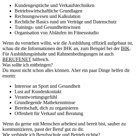
Kundengespräche und Verkaufstechniken
Betriebswirtschaftliche Grundlagen
Rechnungswesen und Kalkulation
Rechtliche Basics rund um Verträge und Datenschutz
Trainings- und Gesundheitswissen
Organisation von Abläufen im Fitnessstudio
Wenn du verstehen willst, wie die Ausbildung offiziell aufgebaut ist,
schau dir die Informationen der IHK an, zum Beispiel bei der
IHK
.
Für Ausbildungsinhalte und Rahmenbedingungen ist auch
BERUFENET
hilfreich.
Was sollte ich mitbringen?
Du musst nicht schon alles können. Aber ein paar Dinge helfen dir
enorm:
Interesse an Sport und Gesundheit
Lust auf Kundenkontakt
Verantwortungsgefühl
Grundlegende Mathekenntnisse
Bereitschaft, dich zu organisieren
Offenheit für Verkauf und Beratung
Wenn du gerne mit Menschen arbeitest und bereit bist, sauber zu
kommunizieren, passt der Beruf gut zu dir.
Wie verbinde ich Berufsschule und Betrieb richtig?