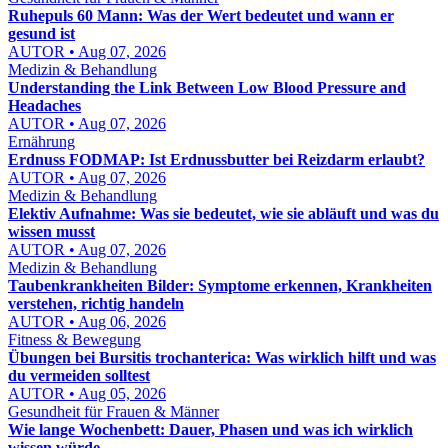
Ruhepuls 60 Mann: Was der Wert bedeutet und wann er
gesund ist
AUTOR • Aug 07, 2026
Medizin & Behandlung
Understanding the Link Between Low Blood Pressure and
Headaches
AUTOR • Aug 07, 2026
Ernährung
Erdnuss FODMAP: Ist Erdnussbutter bei Reizdarm erlaubt?
AUTOR • Aug 07, 2026
Medizin & Behandlung
Elektiv Aufnahme: Was sie bedeutet, wie sie abläuft und was du
wissen musst
AUTOR • Aug 07, 2026
Medizin & Behandlung
Taubenkrankheiten Bilder: Symptome erkennen, Krankheiten
verstehen, richtig handeln
AUTOR • Aug 06, 2026
Fitness & Bewegung
Übungen bei Bursitis trochanterica: Was wirklich hilft und was
du vermeiden solltest
AUTOR • Aug 05, 2026
Gesundheit für Frauen & Männer
Wie lange Wochenbett: Dauer, Phasen und was ich wirklich
wissen würde