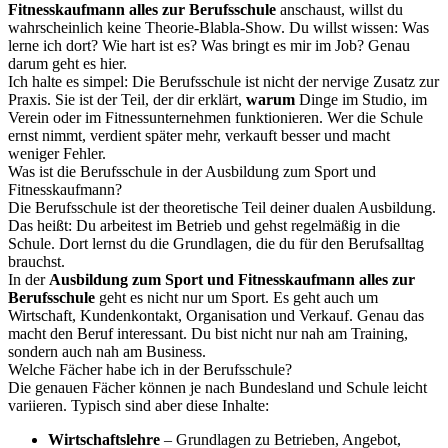
Fitnesskaufmann alles zur Berufsschule
anschaust, willst du
wahrscheinlich keine Theorie-Blabla-Show. Du willst wissen: Was
lerne ich dort? Wie hart ist es? Was bringt es mir im Job? Genau
darum geht es hier.
Ich halte es simpel: Die Berufsschule ist nicht der nervige Zusatz zur
Praxis. Sie ist der Teil, der dir erklärt,
warum
Dinge im Studio, im
Verein oder im Fitnessunternehmen funktionieren. Wer die Schule
ernst nimmt, verdient später mehr, verkauft besser und macht
weniger Fehler.
Was ist die Berufsschule in der Ausbildung zum Sport und
Fitnesskaufmann?
Die Berufsschule ist der theoretische Teil deiner dualen Ausbildung.
Das heißt: Du arbeitest im Betrieb und gehst regelmäßig in die
Schule. Dort lernst du die Grundlagen, die du für den Berufsalltag
brauchst.
In der
Ausbildung zum Sport und Fitnesskaufmann alles zur
Berufsschule
geht es nicht nur um Sport. Es geht auch um
Wirtschaft, Kundenkontakt, Organisation und Verkauf. Genau das
macht den Beruf interessant. Du bist nicht nur nah am Training,
sondern auch nah am Business.
Welche Fächer habe ich in der Berufsschule?
Die genauen Fächer können je nach Bundesland und Schule leicht
variieren. Typisch sind aber diese Inhalte:
Wirtschaftslehre
– Grundlagen zu Betrieben, Angebot,