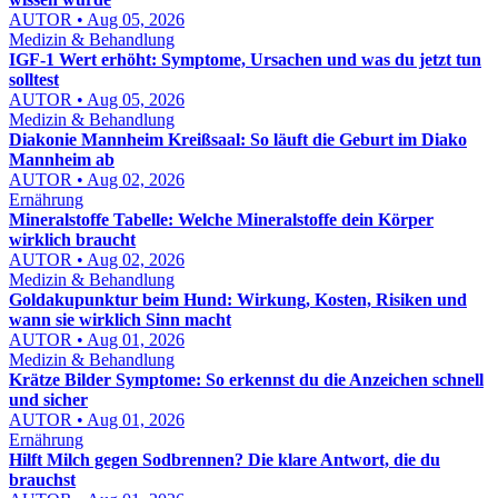
AUTOR • Aug 05, 2026
Medizin & Behandlung
IGF-1 Wert erhöht: Symptome, Ursachen und was du jetzt tun
solltest
AUTOR • Aug 05, 2026
Medizin & Behandlung
Diakonie Mannheim Kreißsaal: So läuft die Geburt im Diako
Mannheim ab
AUTOR • Aug 02, 2026
Ernährung
Mineralstoffe Tabelle: Welche Mineralstoffe dein Körper
wirklich braucht
AUTOR • Aug 02, 2026
Medizin & Behandlung
Goldakupunktur beim Hund: Wirkung, Kosten, Risiken und
wann sie wirklich Sinn macht
AUTOR • Aug 01, 2026
Medizin & Behandlung
Krätze Bilder Symptome: So erkennst du die Anzeichen schnell
und sicher
AUTOR • Aug 01, 2026
Ernährung
Hilft Milch gegen Sodbrennen? Die klare Antwort, die du
brauchst