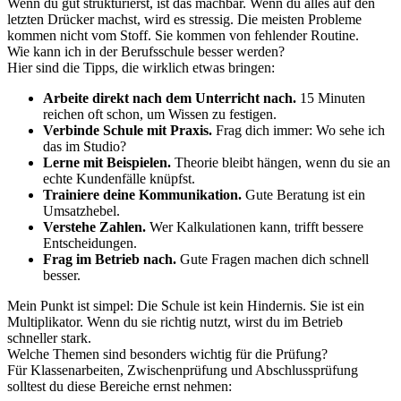
Wenn du gut strukturierst, ist das machbar. Wenn du alles auf den
letzten Drücker machst, wird es stressig. Die meisten Probleme
kommen nicht vom Stoff. Sie kommen von fehlender Routine.
Wie kann ich in der Berufsschule besser werden?
Hier sind die Tipps, die wirklich etwas bringen:
Arbeite direkt nach dem Unterricht nach.
15 Minuten
reichen oft schon, um Wissen zu festigen.
Verbinde Schule mit Praxis.
Frag dich immer: Wo sehe ich
das im Studio?
Lerne mit Beispielen.
Theorie bleibt hängen, wenn du sie an
echte Kundenfälle knüpfst.
Trainiere deine Kommunikation.
Gute Beratung ist ein
Umsatzhebel.
Verstehe Zahlen.
Wer Kalkulationen kann, trifft bessere
Entscheidungen.
Frag im Betrieb nach.
Gute Fragen machen dich schnell
besser.
Mein Punkt ist simpel: Die Schule ist kein Hindernis. Sie ist ein
Multiplikator. Wenn du sie richtig nutzt, wirst du im Betrieb
schneller stark.
Welche Themen sind besonders wichtig für die Prüfung?
Für Klassenarbeiten, Zwischenprüfung und Abschlussprüfung
solltest du diese Bereiche ernst nehmen: