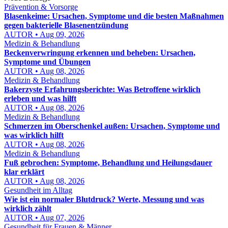
Prävention & Vorsorge
Blasenkeime: Ursachen, Symptome und die besten Maßnahmen
gegen bakterielle Blasenentzündung
AUTOR • Aug 09, 2026
Medizin & Behandlung
Beckenverwringung erkennen und beheben: Ursachen,
Symptome und Übungen
AUTOR • Aug 08, 2026
Medizin & Behandlung
Bakerzyste Erfahrungsberichte: Was Betroffene wirklich
erleben und was hilft
AUTOR • Aug 08, 2026
Medizin & Behandlung
Schmerzen im Oberschenkel außen: Ursachen, Symptome und
was wirklich hilft
AUTOR • Aug 08, 2026
Medizin & Behandlung
Fuß gebrochen: Symptome, Behandlung und Heilungsdauer
klar erklärt
AUTOR • Aug 08, 2026
Gesundheit im Alltag
Wie ist ein normaler Blutdruck? Werte, Messung und was
wirklich zählt
AUTOR • Aug 07, 2026
Gesundheit für Frauen & Männer