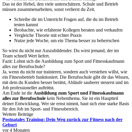
Das ist der Hebel, den viele unterschätzen. Schule und Betrieb
müssen zusammenarbeiten, sonst verlierst du Zeit.
Schreibe dir im Unterricht Fragen auf, die du im Betrieb
testen kannst
Beobachte, wie erfahrene Kollegen beraten und verkaufen
Vergleiche Theorie mit echter Praxis
Nutze jede Woche, um ein Thema besser zu beherrschen
So wirst du nicht nur Auszubildender. Du wirst jemand, der im
Team schnell Wert liefert.
Fazit: Lohnt sich die Ausbildung zum Sport und Fitnesskaufmann
alles zur Berufsschule?
Ja, wenn du nicht nur trainieren, sondern auch verstehen willst, wie
ein Fitnessbetrieb funktioniert. Die Berufsschule gibt dir das Wissen,
mit dem du Kunden besser berätst, Abläufe sauberer steuerst und im
Job professioneller auftrittst.
Am Ende ist die
Ausbildung zum Sport und Fitnesskaufmann
alles zur Berufsschule
kein Nebenthema. Sie ist ein Hauptteil
deiner Entwicklung. Wer sie ernst nimmt, baut sich eine starke Basis
für den Job im Sport- und Fitnessbereich.
Weitere Beiträge
Postnatales Training: Dein Weg zurück zur Fitness nach der
Geburt
vor 4 Monaten