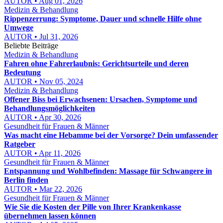
AUTOR • Aug 01, 2026
Medizin & Behandlung
Rippenzerrung: Symptome, Dauer und schnelle Hilfe ohne
Umwege
AUTOR • Jul 31, 2026
Beliebte Beiträge
Medizin & Behandlung
Fahren ohne Fahrerlaubnis: Gerichtsurteile und deren
Bedeutung
AUTOR • Nov 05, 2024
Medizin & Behandlung
Offener Biss bei Erwachsenen: Ursachen, Symptome und
Behandlungsmöglichkeiten
AUTOR • Apr 30, 2026
Gesundheit für Frauen & Männer
Was macht eine Hebamme bei der Vorsorge? Dein umfassender
Ratgeber
AUTOR • Apr 11, 2026
Gesundheit für Frauen & Männer
Entspannung und Wohlbefinden: Massage für Schwangere in
Berlin finden
AUTOR • Mar 22, 2026
Gesundheit für Frauen & Männer
Wie Sie die Kosten der Pille von Ihrer Krankenkasse
übernehmen lassen können