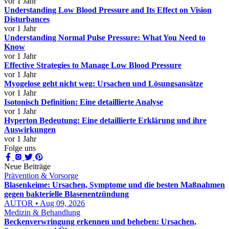
vor 1 Jahr
Understanding Low Blood Pressure and Its Effect on Vision
Disturbances
vor 1 Jahr
Understanding Normal Pulse Pressure: What You Need to
Know
vor 1 Jahr
Effective Strategies to Manage Low Blood Pressure
vor 1 Jahr
Myogelose geht nicht weg: Ursachen und Lösungsansätze
vor 1 Jahr
Isotonisch Definition: Eine detaillierte Analyse
vor 1 Jahr
Hyperton Bedeutung: Eine detaillierte Erklärung und ihre
Auswirkungen
vor 1 Jahr
Folge uns
Neue Beiträge
Prävention & Vorsorge
Blasenkeime: Ursachen, Symptome und die besten Maßnahmen
gegen bakterielle Blasenentzündung
AUTOR • Aug 09, 2026
Medizin & Behandlung
Beckenverwringung erkennen und beheben: Ursachen,