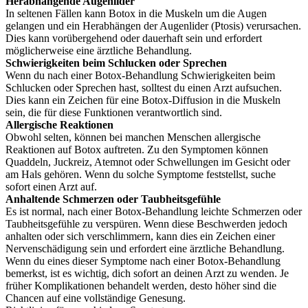
Herabhängende Augenlider
In seltenen Fällen kann Botox in die Muskeln um die Augen
gelangen und ein Herabhängen der Augenlider (Ptosis) verursachen.
Dies kann vorübergehend oder dauerhaft sein und erfordert
möglicherweise eine ärztliche Behandlung.
Schwierigkeiten beim Schlucken oder Sprechen
Wenn du nach einer Botox-Behandlung Schwierigkeiten beim
Schlucken oder Sprechen hast, solltest du einen Arzt aufsuchen.
Dies kann ein Zeichen für eine Botox-Diffusion in die Muskeln
sein, die für diese Funktionen verantwortlich sind.
Allergische Reaktionen
Obwohl selten, können bei manchen Menschen allergische
Reaktionen auf Botox auftreten. Zu den Symptomen können
Quaddeln, Juckreiz, Atemnot oder Schwellungen im Gesicht oder
am Hals gehören. Wenn du solche Symptome feststellst, suche
sofort einen Arzt auf.
Anhaltende Schmerzen oder Taubheitsgefühle
Es ist normal, nach einer Botox-Behandlung leichte Schmerzen oder
Taubheitsgefühle zu verspüren. Wenn diese Beschwerden jedoch
anhalten oder sich verschlimmern, kann dies ein Zeichen einer
Nervenschädigung sein und erfordert eine ärztliche Behandlung.
Wenn du eines dieser Symptome nach einer Botox-Behandlung
bemerkst, ist es wichtig, dich sofort an deinen Arzt zu wenden. Je
früher Komplikationen behandelt werden, desto höher sind die
Chancen auf eine vollständige Genesung.