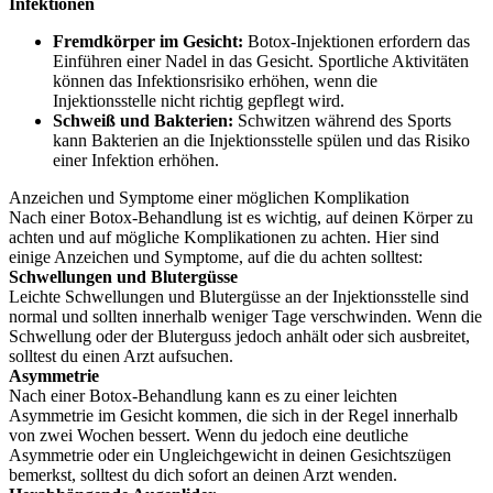
Infektionen
Fremdkörper im Gesicht:
Botox-Injektionen erfordern das
Einführen einer Nadel in das Gesicht. Sportliche Aktivitäten
können das Infektionsrisiko erhöhen, wenn die
Injektionsstelle nicht richtig gepflegt wird.
Schweiß und Bakterien:
Schwitzen während des Sports
kann Bakterien an die Injektionsstelle spülen und das Risiko
einer Infektion erhöhen.
Anzeichen und Symptome einer möglichen Komplikation
Nach einer Botox-Behandlung ist es wichtig, auf deinen Körper zu
achten und auf mögliche Komplikationen zu achten. Hier sind
einige Anzeichen und Symptome, auf die du achten solltest:
Schwellungen und Blutergüsse
Leichte Schwellungen und Blutergüsse an der Injektionsstelle sind
normal und sollten innerhalb weniger Tage verschwinden. Wenn die
Schwellung oder der Bluterguss jedoch anhält oder sich ausbreitet,
solltest du einen Arzt aufsuchen.
Asymmetrie
Nach einer Botox-Behandlung kann es zu einer leichten
Asymmetrie im Gesicht kommen, die sich in der Regel innerhalb
von zwei Wochen bessert. Wenn du jedoch eine deutliche
Asymmetrie oder ein Ungleichgewicht in deinen Gesichtszügen
bemerkst, solltest du dich sofort an deinen Arzt wenden.