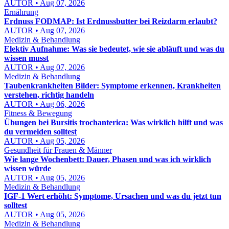
AUTOR • Aug 07, 2026
Ernährung
Erdnuss FODMAP: Ist Erdnussbutter bei Reizdarm erlaubt?
AUTOR • Aug 07, 2026
Medizin & Behandlung
Elektiv Aufnahme: Was sie bedeutet, wie sie abläuft und was du
wissen musst
AUTOR • Aug 07, 2026
Medizin & Behandlung
Taubenkrankheiten Bilder: Symptome erkennen, Krankheiten
verstehen, richtig handeln
AUTOR • Aug 06, 2026
Fitness & Bewegung
Übungen bei Bursitis trochanterica: Was wirklich hilft und was
du vermeiden solltest
AUTOR • Aug 05, 2026
Gesundheit für Frauen & Männer
Wie lange Wochenbett: Dauer, Phasen und was ich wirklich
wissen würde
AUTOR • Aug 05, 2026
Medizin & Behandlung
IGF-1 Wert erhöht: Symptome, Ursachen und was du jetzt tun
solltest
AUTOR • Aug 05, 2026
Medizin & Behandlung