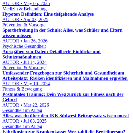
AUTOR • May 05, 2025
Medizin & Behandlung
Hypoton Definition: Eine tiefgehende Analyse
AUTOR • Apr 03, 2025
Prävention & Vorsorge
Sportbefreiung in der Schule: Alles, was Schüler und Eltern
wissen müssen
AUTOR • Jan 26, 2026
Psychische Gesundheit
Ausspähen von Daten: Detaillierte Einblicke und
Schutzmaßnahmen
AUTOR • Jul 14, 2024
Prävention & Vorsorge
Umfassender Fragebogen zur Sicherheit und Gesundheit am
Arbeitsplatz: Risiken identifizieren und Maßnahmen ergreifen
AUTOR • May 10, 2024
Fitness & Bewegung
Postnatales Training: Dein Weg zurück zur Fitness nach der
Geburt
AUTOR • Mar 22, 2026
Gesundheit im Alltag
Alles, was du über den IKK Südwest Beitragssatz wissen musst
AUTOR • Jul 03, 2025
Gesundheit im Alltag
Fahrtkosten zur Krankenkasse: Wer zahlt die Begleitperson?