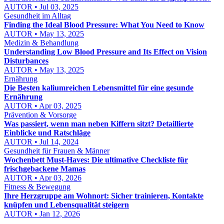
AUTOR • Jul 03, 2025
Gesundheit im Alltag
Finding the Ideal Blood Pressure: What You Need to Know
AUTOR • May 13, 2025
Medizin & Behandlung
Understanding Low Blood Pressure and Its Effect on Vision
Disturbances
AUTOR • May 13, 2025
Ernährung
Die Besten kaliumreichen Lebensmittel für eine gesunde
Ernährung
AUTOR • Apr 03, 2025
Prävention & Vorsorge
Was passiert, wenn man neben Kiffern sitzt? Detaillierte
Einblicke und Ratschläge
AUTOR • Jul 14, 2024
Gesundheit für Frauen & Männer
Wochenbett Must-Haves: Die ultimative Checkliste für
frischgebackene Mamas
AUTOR • Apr 03, 2026
Fitness & Bewegung
Ihre Herzgruppe am Wohnort: Sicher trainieren, Kontakte
knüpfen und Lebensqualität steigern
AUTOR • Jan 12, 2026