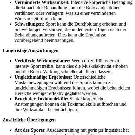
Verminderte Wirksamkeit:
Intensive körperliche Betätigung
direkt nach der Behandlung kann die Botox-Injektionen
verdünnen oder verlagern, was zu einer verminderten
Wirksamkeit führen kann.
Schwellungen:
Sport kann die Durchblutung erhöhen und
Schwellungen verstärken, die in den ersten Tagen nach der
Behandlung auftreten. Dies kann die Ergebnisse
vorübergehend beeinträchtigen.
Langfristige Auswirkungen
Verkürzte Wirkungsdauer:
Wenn du zu früh oder zu
intensiv Sport treibst, kann dies die Muskelaktivität erhöhen
und die Botox-Wirkung schneller abklingen lassen.
Ungleichmäßige Ergebnisse:
Unterschiedliche
Muskelbewegungen während des Sports können zu
ungleichmäßigen Ergebnissen führen, wobei die behandelten
Bereiche weniger effektiv geglättet werden.
Bruch der Toxinmoleküle:
Starke körperliche
Anstrengungen können die Toxinmoleküle aufbrechen und
ihre Wirksamkeit beeinträchtigen.
Zusätzliche Überlegungen
Art des Sports:
Ausdauertraining mit geringer Intensität hat