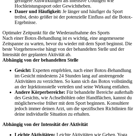
geringere Auswirkungen als intensive Übungen wie
Hochleistungssport oder Gewichtheben.
Dauer und Häufigkeit:
Je länger und häufiger du Sport
treibst, desto größer ist der potenzielle Einfluss auf die Botox-
Ergebnisse.
Optimaler Zeitpunkt für die Wiederaufnahme des Sports
Nach einer Botox-Behandlung ist es wichtig, eine angemessene
Zeitspanne zu warten, bevor du wieder mit dem Sport beginnst. Die
beste Vorgehensweise hängt von der behandelten Stelle und der
Intensität der geplanten Aktivität ab.
Abhängig von der behandelten Stelle
Gesicht:
Experten empfehlen, nach einer Botox-Behandlung
im Gesicht mindestens 24 Stunden lang auf anstrengende
Aktivitäten zu verzichten. So kann sich das Botox vollständig
an der Injektionsstelle verteilen und seine Wirkung entfalten.
Andere Körperbereiche:
Für behandelte Bereiche außerhalb
des Gesichts, wie Achselhöhlen oder Handflächen, kannst du
möglicherweise früher mit dem Sport beginnen. Konsultiere
jedoch immer deinen Arzt, um die spezifischen Richtlinien für
deine individuelle Situation zu erhalten.
Abhängig von der Intensität der Aktivität
Leichte Aktivitäten:
Leichte Aktivitäten wie Gehen, Yoga