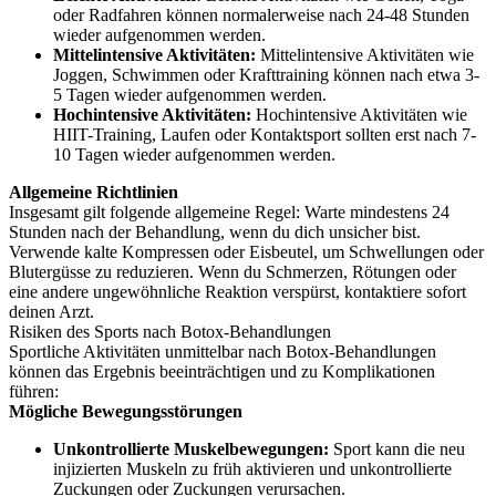
oder Radfahren können normalerweise nach 24-48 Stunden
wieder aufgenommen werden.
Mittelintensive Aktivitäten:
Mittelintensive Aktivitäten wie
Joggen, Schwimmen oder Krafttraining können nach etwa 3-
5 Tagen wieder aufgenommen werden.
Hochintensive Aktivitäten:
Hochintensive Aktivitäten wie
HIIT-Training, Laufen oder Kontaktsport sollten erst nach 7-
10 Tagen wieder aufgenommen werden.
Allgemeine Richtlinien
Insgesamt gilt folgende allgemeine Regel: Warte mindestens 24
Stunden nach der Behandlung, wenn du dich unsicher bist.
Verwende kalte Kompressen oder Eisbeutel, um Schwellungen oder
Blutergüsse zu reduzieren. Wenn du Schmerzen, Rötungen oder
eine andere ungewöhnliche Reaktion verspürst, kontaktiere sofort
deinen Arzt.
Risiken des Sports nach Botox-Behandlungen
Sportliche Aktivitäten unmittelbar nach Botox-Behandlungen
können das Ergebnis beeinträchtigen und zu Komplikationen
führen:
Mögliche Bewegungsstörungen
Unkontrollierte Muskelbewegungen:
Sport kann die neu
injizierten Muskeln zu früh aktivieren und unkontrollierte
Zuckungen oder Zuckungen verursachen.