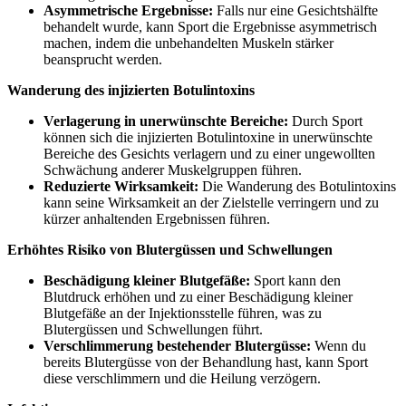
Asymmetrische Ergebnisse:
Falls nur eine Gesichtshälfte
behandelt wurde, kann Sport die Ergebnisse asymmetrisch
machen, indem die unbehandelten Muskeln stärker
beansprucht werden.
Wanderung des injizierten Botulintoxins
Verlagerung in unerwünschte Bereiche:
Durch Sport
können sich die injizierten Botulintoxine in unerwünschte
Bereiche des Gesichts verlagern und zu einer ungewollten
Schwächung anderer Muskelgruppen führen.
Reduzierte Wirksamkeit:
Die Wanderung des Botulintoxins
kann seine Wirksamkeit an der Zielstelle verringern und zu
kürzer anhaltenden Ergebnissen führen.
Erhöhtes Risiko von Blutergüssen und Schwellungen
Beschädigung kleiner Blutgefäße:
Sport kann den
Blutdruck erhöhen und zu einer Beschädigung kleiner
Blutgefäße an der Injektionsstelle führen, was zu
Blutergüssen und Schwellungen führt.
Verschlimmerung bestehender Blutergüsse:
Wenn du
bereits Blutergüsse von der Behandlung hast, kann Sport
diese verschlimmern und die Heilung verzögern.