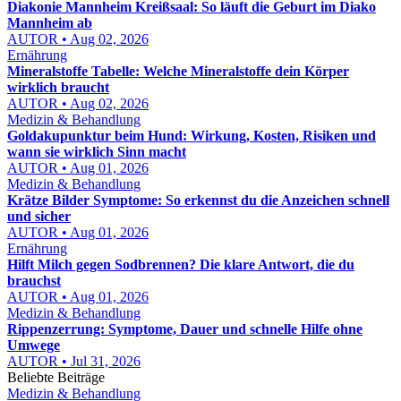
Diakonie Mannheim Kreißsaal: So läuft die Geburt im Diako
Mannheim ab
AUTOR • Aug 02, 2026
Ernährung
Mineralstoffe Tabelle: Welche Mineralstoffe dein Körper
wirklich braucht
AUTOR • Aug 02, 2026
Medizin & Behandlung
Goldakupunktur beim Hund: Wirkung, Kosten, Risiken und
wann sie wirklich Sinn macht
AUTOR • Aug 01, 2026
Medizin & Behandlung
Krätze Bilder Symptome: So erkennst du die Anzeichen schnell
und sicher
AUTOR • Aug 01, 2026
Ernährung
Hilft Milch gegen Sodbrennen? Die klare Antwort, die du
brauchst
AUTOR • Aug 01, 2026
Medizin & Behandlung
Rippenzerrung: Symptome, Dauer und schnelle Hilfe ohne
Umwege
AUTOR • Jul 31, 2026
Beliebte Beiträge
Medizin & Behandlung