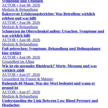
Symptome und Übungen
AUTOR • Aug 08, 2026
Medizin & Behandlung
Bakerzyste Erfahrungsberichte: Was Betroffene wirklich
erleben und was hilft
AUTOR • Aug 08, 2026
Medizin & Behandlung
Schmerzen im Oberschenkel außen: Ursachen, Symptome und
was wirklich hilft
AUTOR • Aug 08, 2026
Medizin & Behandlung
Fuß gebrochen: Symptome, Behandlung und Heilungsdauer
klar erklärt
AUTOR • Aug 08, 2026
Gesundheit im Alltag
Wie ist ein normaler Blutdruck? Werte, Messung und was
wirklich zählt
AUTOR • Aug 07, 2026
Gesundheit für Frauen & Männer
Ruhepuls 60 Mann: Was der Wert bedeutet und wann er
gesund ist
AUTOR • Aug 07, 2026
Medizin & Behandlung
Understanding the Link Between Low Blood Pressure and
Headaches