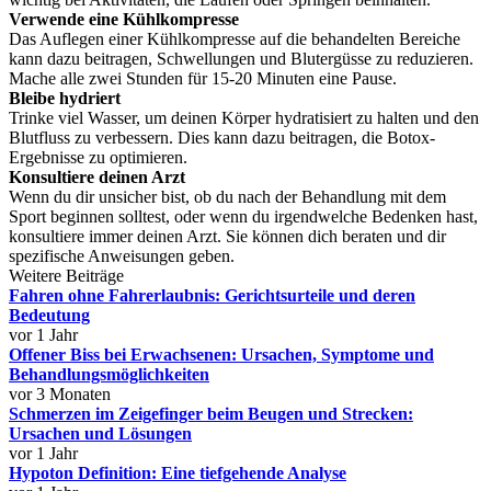
Verwende eine Kühlkompresse
Das Auflegen einer Kühlkompresse auf die behandelten Bereiche
kann dazu beitragen, Schwellungen und Blutergüsse zu reduzieren.
Mache alle zwei Stunden für 15-20 Minuten eine Pause.
Bleibe hydriert
Trinke viel Wasser, um deinen Körper hydratisiert zu halten und den
Blutfluss zu verbessern. Dies kann dazu beitragen, die Botox-
Ergebnisse zu optimieren.
Konsultiere deinen Arzt
Wenn du dir unsicher bist, ob du nach der Behandlung mit dem
Sport beginnen solltest, oder wenn du irgendwelche Bedenken hast,
konsultiere immer deinen Arzt. Sie können dich beraten und dir
spezifische Anweisungen geben.
Weitere Beiträge
Fahren ohne Fahrerlaubnis: Gerichtsurteile und deren
Bedeutung
vor 1 Jahr
Offener Biss bei Erwachsenen: Ursachen, Symptome und
Behandlungsmöglichkeiten
vor 3 Monaten
Schmerzen im Zeigefinger beim Beugen und Strecken:
Ursachen und Lösungen
vor 1 Jahr
Hypoton Definition: Eine tiefgehende Analyse