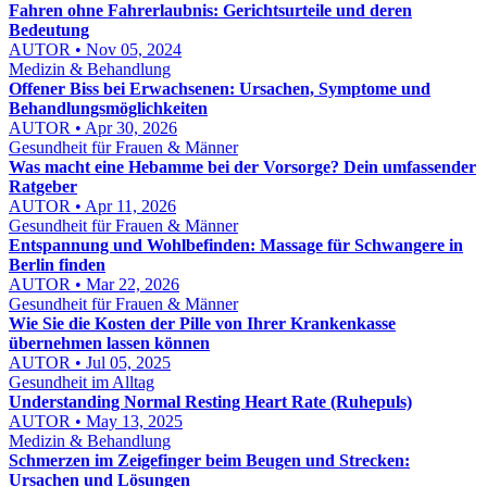
Fahren ohne Fahrerlaubnis: Gerichtsurteile und deren
Bedeutung
AUTOR • Nov 05, 2024
Medizin & Behandlung
Offener Biss bei Erwachsenen: Ursachen, Symptome und
Behandlungsmöglichkeiten
AUTOR • Apr 30, 2026
Gesundheit für Frauen & Männer
Was macht eine Hebamme bei der Vorsorge? Dein umfassender
Ratgeber
AUTOR • Apr 11, 2026
Gesundheit für Frauen & Männer
Entspannung und Wohlbefinden: Massage für Schwangere in
Berlin finden
AUTOR • Mar 22, 2026
Gesundheit für Frauen & Männer
Wie Sie die Kosten der Pille von Ihrer Krankenkasse
übernehmen lassen können
AUTOR • Jul 05, 2025
Gesundheit im Alltag
Understanding Normal Resting Heart Rate (Ruhepuls)
AUTOR • May 13, 2025
Medizin & Behandlung
Schmerzen im Zeigefinger beim Beugen und Strecken:
Ursachen und Lösungen