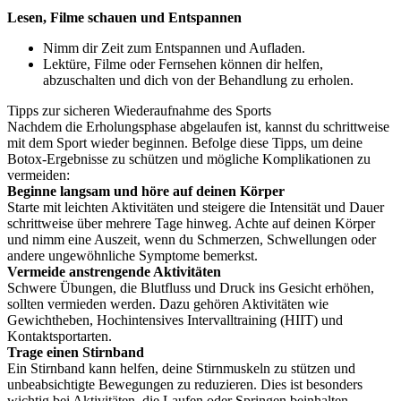
Lesen, Filme schauen und Entspannen
Nimm dir Zeit zum Entspannen und Aufladen.
Lektüre, Filme oder Fernsehen können dir helfen,
abzuschalten und dich von der Behandlung zu erholen.
Tipps zur sicheren Wiederaufnahme des Sports
Nachdem die Erholungsphase abgelaufen ist, kannst du schrittweise
mit dem Sport wieder beginnen. Befolge diese Tipps, um deine
Botox-Ergebnisse zu schützen und mögliche Komplikationen zu
vermeiden:
Beginne langsam und höre auf deinen Körper
Starte mit leichten Aktivitäten und steigere die Intensität und Dauer
schrittweise über mehrere Tage hinweg. Achte auf deinen Körper
und nimm eine Auszeit, wenn du Schmerzen, Schwellungen oder
andere ungewöhnliche Symptome bemerkst.
Vermeide anstrengende Aktivitäten
Schwere Übungen, die Blutfluss und Druck ins Gesicht erhöhen,
sollten vermieden werden. Dazu gehören Aktivitäten wie
Gewichtheben, Hochintensives Intervalltraining (HIIT) und
Kontaktsportarten.
Trage einen Stirnband
Ein Stirnband kann helfen, deine Stirnmuskeln zu stützen und
unbeabsichtigte Bewegungen zu reduzieren. Dies ist besonders
wichtig bei Aktivitäten, die Laufen oder Springen beinhalten.