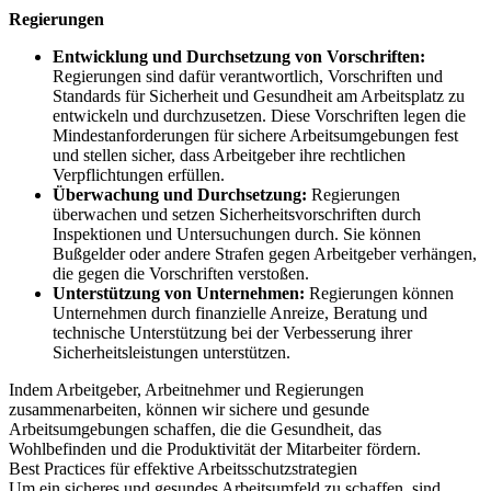
Regierungen
Entwicklung und Durchsetzung von Vorschriften:
Regierungen sind dafür verantwortlich, Vorschriften und
Standards für Sicherheit und Gesundheit am Arbeitsplatz zu
entwickeln und durchzusetzen. Diese Vorschriften legen die
Mindestanforderungen für sichere Arbeitsumgebungen fest
und stellen sicher, dass Arbeitgeber ihre rechtlichen
Verpflichtungen erfüllen.
Überwachung und Durchsetzung:
Regierungen
überwachen und setzen Sicherheitsvorschriften durch
Inspektionen und Untersuchungen durch. Sie können
Bußgelder oder andere Strafen gegen Arbeitgeber verhängen,
die gegen die Vorschriften verstoßen.
Unterstützung von Unternehmen:
Regierungen können
Unternehmen durch finanzielle Anreize, Beratung und
technische Unterstützung bei der Verbesserung ihrer
Sicherheitsleistungen unterstützen.
Indem Arbeitgeber, Arbeitnehmer und Regierungen
zusammenarbeiten, können wir sichere und gesunde
Arbeitsumgebungen schaffen, die die Gesundheit, das
Wohlbefinden und die Produktivität der Mitarbeiter fördern.
Best Practices für effektive Arbeitsschutzstrategien
Um ein sicheres und gesundes Arbeitsumfeld zu schaffen, sind