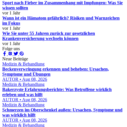
Sport nach Fieber im Zusammenhang mit Impfungen: Was Sie
wissen sollten
vor 1 Jahr
Wann ist ein Hämatom gefährlich? Risiken und Warnzeichen
im Fokus
vor 1 Jahr
Wie Sie unter 55 Jahren zurück zur gesetzlichen
Krankenversicherung wechseln können
vor 1 Jahr
Folge uns
Neue Beiträge
Medizin & Behandlung
Beckenverwringung erkennen und beheben: Ursachen,
Symptome und Übungen
AUTOR • Aug 08, 2026
Medizin & Behandlung
Bakerzyste Erfahrungsberichte: Was Betroffene wirklich
erleben und was hilft
AUTOR • Aug 08, 2026
Medizin & Behandlung
Schmerzen im Oberschenkel außen: Ursachen, Symptome und
was wirklich hilft
AUTOR • Aug 08, 2026
Medizin & Behandlung