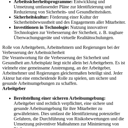
Arbeitssicherheitsprogramme:
Entwicklung und
Umsetzung umfassender Pläne zur Identifizierung und
Reduzierung von Sicherheits- und Gesundheitsrisiken.
Sicherheitskultur:
Förderung einer Kultur der
Sicherheitsbewusstheit und des Engagements aller Mitarbeiter.
Investitionen in Technologie:
Nutzung innovativer
Technologien zur Verbesserung der Sicherheit, z. B. tragbare
Überwachungsgeräte und virtuelle Realitätsschulungen.
Rolle von Arbeitgebern, Arbeitnehmern und Regierungen bei der
Verbesserung der Arbeitssicherheit
Die Verantwortung für die Verbesserung der Sicherheit und
Gesundheit am Arbeitsplatz liegt nicht allein bei Arbeitgebern. Es ist
vielmehr eine gemeinsame Anstrengung, an der Arbeitgeber,
Arbeitnehmer und Regierungen gleichermaßen beteiligt sind. Jeder
Akteur hat eine entscheidende Rolle zu spielen, um sichere und
gesunde Arbeitsumgebungen zu schaffen.
Arbeitgeber
Bereitstellung einer sicheren Arbeitsumgebung:
Arbeitgeber sind rechtlich verpflichtet, eine sichere und
gesunde Arbeitsumgebung für ihre Mitarbeiter zu
gewährleisten. Dies umfasst die Identifizierung potenzieller
Gefahren, die Durchführung von Risikobewertungen und die
Umsetzung präventiver Maßnahmen zur Minimierung von