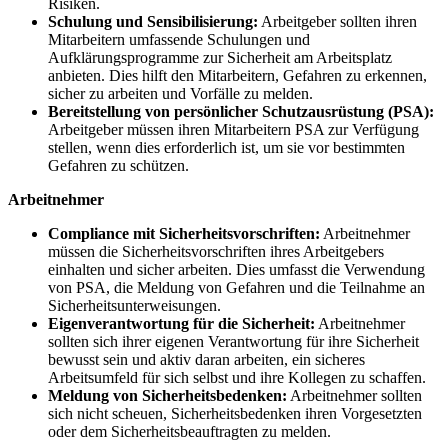
Risiken.
Schulung und Sensibilisierung:
Arbeitgeber sollten ihren
Mitarbeitern umfassende Schulungen und
Aufklärungsprogramme zur Sicherheit am Arbeitsplatz
anbieten. Dies hilft den Mitarbeitern, Gefahren zu erkennen,
sicher zu arbeiten und Vorfälle zu melden.
Bereitstellung von persönlicher Schutzausrüstung (PSA):
Arbeitgeber müssen ihren Mitarbeitern PSA zur Verfügung
stellen, wenn dies erforderlich ist, um sie vor bestimmten
Gefahren zu schützen.
Arbeitnehmer
Compliance mit Sicherheitsvorschriften:
Arbeitnehmer
müssen die Sicherheitsvorschriften ihres Arbeitgebers
einhalten und sicher arbeiten. Dies umfasst die Verwendung
von PSA, die Meldung von Gefahren und die Teilnahme an
Sicherheitsunterweisungen.
Eigenverantwortung für die Sicherheit:
Arbeitnehmer
sollten sich ihrer eigenen Verantwortung für ihre Sicherheit
bewusst sein und aktiv daran arbeiten, ein sicheres
Arbeitsumfeld für sich selbst und ihre Kollegen zu schaffen.
Meldung von Sicherheitsbedenken:
Arbeitnehmer sollten
sich nicht scheuen, Sicherheitsbedenken ihren Vorgesetzten
oder dem Sicherheitsbeauftragten zu melden.