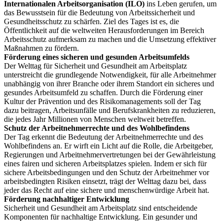
Internationalen Arbeitsorganisation (ILO)
ins Leben gerufen, um
das Bewusstsein für die Bedeutung von Arbeitssicherheit und
Gesundheitsschutz zu schärfen. Ziel des Tages ist es, die
Öffentlichkeit auf die weltweiten Herausforderungen im Bereich
Arbeitsschutz aufmerksam zu machen und die Umsetzung effektiver
Maßnahmen zu fördern.
Förderung eines sicheren und gesunden Arbeitsumfelds
Der Welttag für Sicherheit und Gesundheit am Arbeitsplatz
unterstreicht die grundlegende Notwendigkeit, für alle Arbeitnehmer
unabhängig von ihrer Branche oder ihrem Standort ein sicheres und
gesundes Arbeitsumfeld zu schaffen. Durch die Förderung einer
Kultur der Prävention und des Risikomanagements soll der Tag
dazu beitragen, Arbeitsunfälle und Berufskrankheiten zu reduzieren,
die jedes Jahr Millionen von Menschen weltweit betreffen.
Schutz der Arbeitnehmerrechte und des Wohlbefindens
Der Tag erkennt die Bedeutung der Arbeitnehmerrechte und des
Wohlbefindens an. Er wirft ein Licht auf die Rolle, die Arbeitgeber,
Regierungen und Arbeitnehmervertretungen bei der Gewährleistung
eines fairen und sicheren Arbeitsplatzes spielen. Indem er sich für
sichere Arbeitsbedingungen und den Schutz der Arbeitnehmer vor
arbeitsbedingten Risiken einsetzt, trägt der Welttag dazu bei, dass
jeder das Recht auf eine sichere und menschenwürdige Arbeit hat.
Förderung nachhaltiger Entwicklung
Sicherheit und Gesundheit am Arbeitsplatz sind entscheidende
Komponenten für nachhaltige Entwicklung. Ein gesunder und