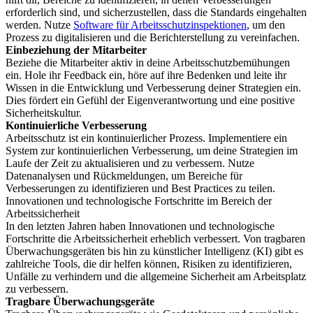
erforderlich sind, und sicherzustellen, dass die Standards eingehalten
werden. Nutze
Software für Arbeitsschutzinspektionen
, um den
Prozess zu digitalisieren und die Berichterstellung zu vereinfachen.
Einbeziehung der Mitarbeiter
Beziehe die Mitarbeiter aktiv in deine Arbeitsschutzbemühungen
ein. Hole ihr Feedback ein, höre auf ihre Bedenken und leite ihr
Wissen in die Entwicklung und Verbesserung deiner Strategien ein.
Dies fördert ein Gefühl der Eigenverantwortung und eine positive
Sicherheitskultur.
Kontinuierliche Verbesserung
Arbeitsschutz ist ein kontinuierlicher Prozess. Implementiere ein
System zur kontinuierlichen Verbesserung, um deine Strategien im
Laufe der Zeit zu aktualisieren und zu verbessern. Nutze
Datenanalysen und Rückmeldungen, um Bereiche für
Verbesserungen zu identifizieren und Best Practices zu teilen.
Innovationen und technologische Fortschritte im Bereich der
Arbeitssicherheit
In den letzten Jahren haben Innovationen und technologische
Fortschritte die Arbeitssicherheit erheblich verbessert. Von tragbaren
Überwachungsgeräten bis hin zu künstlicher Intelligenz (KI) gibt es
zahlreiche Tools, die dir helfen können, Risiken zu identifizieren,
Unfälle zu verhindern und die allgemeine Sicherheit am Arbeitsplatz
zu verbessern.
Tragbare Überwachungsgeräte