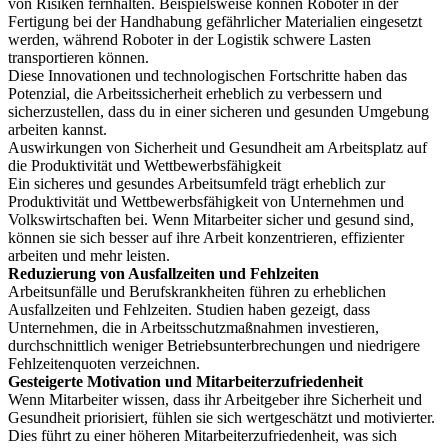
von Risiken fernhalten. Beispielsweise können Roboter in der
Fertigung bei der Handhabung gefährlicher Materialien eingesetzt
werden, während Roboter in der Logistik schwere Lasten
transportieren können.
Diese Innovationen und technologischen Fortschritte haben das
Potenzial, die Arbeitssicherheit erheblich zu verbessern und
sicherzustellen, dass du in einer sicheren und gesunden Umgebung
arbeiten kannst.
Auswirkungen von Sicherheit und Gesundheit am Arbeitsplatz auf
die Produktivität und Wettbewerbsfähigkeit
Ein sicheres und gesundes Arbeitsumfeld trägt erheblich zur
Produktivität und Wettbewerbsfähigkeit von Unternehmen und
Volkswirtschaften bei. Wenn Mitarbeiter sicher und gesund sind,
können sie sich besser auf ihre Arbeit konzentrieren, effizienter
arbeiten und mehr leisten.
Reduzierung von Ausfallzeiten und Fehlzeiten
Arbeitsunfälle und Berufskrankheiten führen zu erheblichen
Ausfallzeiten und Fehlzeiten. Studien haben gezeigt, dass
Unternehmen, die in Arbeitsschutzmaßnahmen investieren,
durchschnittlich weniger Betriebsunterbrechungen und niedrigere
Fehlzeitenquoten verzeichnen.
Gesteigerte Motivation und Mitarbeiterzufriedenheit
Wenn Mitarbeiter wissen, dass ihr Arbeitgeber ihre Sicherheit und
Gesundheit priorisiert, fühlen sie sich wertgeschätzt und motivierter.
Dies führt zu einer höheren Mitarbeiterzufriedenheit, was sich