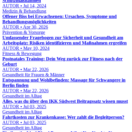
Schutzmaßnahmen
AUTOR • Jul 14, 2024
Medizin & Behandlung
Offener Biss bei Erwachsenen: Ursachen, Symptome und
Behandlungsmöglichkeiten
AUTOR • Apr 30, 2026
Prävention & Vorsorge
Umfassender Fragebogen zur Sicherheit und Gesundheit am
Arbeitsplatz: Risiken identifizieren und Maßnahmen ergreifen
AUTOR • May 10, 2024
Fitness & Bewegung
Postnatales Training: Dein Weg zurück zur Fitness nach der
Geburt
AUTOR • Mar 22, 2026
Gesundheit für Frauen & Männer
Entspannung und Wohlbefinden: Massage für Schwangere in
Berlin finden
AUTOR • Mar 22, 2026
Gesundheit im Alltag
Alles, was du über den IKK Südwest Beitragssatz wissen musst
AUTOR • Jul 03, 2025
Gesundheit im Alltag
Fahrtkosten zur Krankenkasse: Wer zahlt die Begleitperson?
AUTOR • Jul 03, 2025
Gesundheit im Alltag