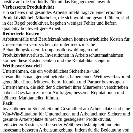
positiv auf die Produktivität und das Engagement auswirkt.
Verbesserte Produktivität
Ein sicheres und gesundes Arbeitsumfeld trägt zu einer erhöhten
Produktivität bei. Mitarbeiter, die sich wohl und gesund fühlen, sind
in der Regel produktiver, begehen weniger Fehler und liefern
qualitativ hochwertigere Arbeit.
Reduzierte Kosten
Arbeitsunfälle und Berufskrankheiten können erhebliche Kosten für
Unternehmen verursachen, darunter medizinische
Behandlungskosten, Kompensationszahlungen und
Produktivitätsverluste. Investitionen in Arbeitsschutzmaßnahmen
können diese Kosten senken und die Rentabilität steigern.
Wettbewerbsvorteil
Unternehmen, die ein vorbildliches Sicherheits- und
Gesundheitsmanagement betreiben, haben einen Wettbewerbsvorteil
gegenüber ihren Mitbewerbern. Kunden und Partner bevorzugen
Unternehmen, die sich der Sicherheit ihrer Mitarbeiter verschrieben
haben. Dies kann zu mehr Aufträgen, besseren Reputationen und
höheren Marktanteilen führen.
Fazit
Investitionen in Sicherheit und Gesundheit am Arbeitsplatz sind eine
Win-Win-Situation für Unternehmen und Arbeitnehmer. Sichere und
gesunde Arbeitsplätze führen zu gesteigerter Produktivität,
reduzierten Kosten, verbesserter Wettbewerbsfähigkeit und einer
insgesamt besseren Arbeitsumgebung. Indem du die Bedeutung von