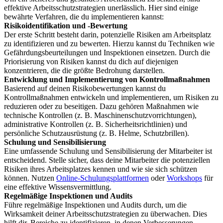
effektive Arbeitsschutzstrategien unerlässlich. Hier sind einige
bewährte Verfahren, die du implementieren kannst:
Risikoidentifikation und -Bewertung
Der erste Schritt besteht darin, potenzielle Risiken am Arbeitsplatz
zu identifizieren und zu bewerten. Hierzu kannst du Techniken wie
Gefährdungsbeurteilungen und Inspektionen einsetzen. Durch die
Priorisierung von Risiken kannst du dich auf diejenigen
konzentrieren, die die größte Bedrohung darstellen.
Entwicklung und Implementierung von Kontrollmaßnahmen
Basierend auf deinen Risikobewertungen kannst du
Kontrollmaßnahmen entwickeln und implementieren, um Risiken zu
reduzieren oder zu beseitigen. Dazu gehören Maßnahmen wie
technische Kontrollen (z. B. Maschinenschutzvorrichtungen),
administrative Kontrollen (z. B. Sicherheitsrichtlinien) und
persönliche Schutzausrüstung (z. B. Helme, Schutzbrillen).
Schulung und Sensibilisierung
Eine umfassende Schulung und Sensibilisierung der Mitarbeiter ist
entscheidend. Stelle sicher, dass deine Mitarbeiter die potenziellen
Risiken ihres Arbeitsplatzes kennen und wie sie sich schützen
können. Nutzen
Online-Schulungsplattformen
oder
Workshops
für
eine effektive Wissensvermittlung.
Regelmäßige Inspektionen und Audits
Führe regelmäßige Inspektionen und Audits durch, um die
Wirksamkeit deiner Arbeitsschutzstrategien zu überwachen. Dies
hilft dir, Bereiche zu identifizieren, in denen Verbesserungen