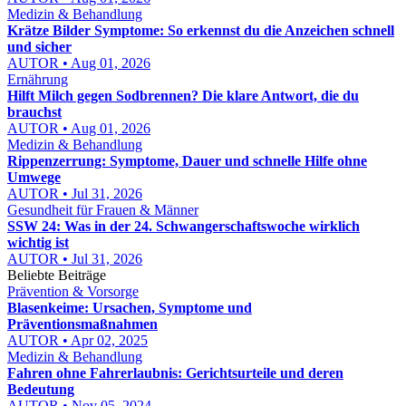
Medizin & Behandlung
Krätze Bilder Symptome: So erkennst du die Anzeichen schnell
und sicher
AUTOR • Aug 01, 2026
Ernährung
Hilft Milch gegen Sodbrennen? Die klare Antwort, die du
brauchst
AUTOR • Aug 01, 2026
Medizin & Behandlung
Rippenzerrung: Symptome, Dauer und schnelle Hilfe ohne
Umwege
AUTOR • Jul 31, 2026
Gesundheit für Frauen & Männer
SSW 24: Was in der 24. Schwangerschaftswoche wirklich
wichtig ist
AUTOR • Jul 31, 2026
Beliebte Beiträge
Prävention & Vorsorge
Blasenkeime: Ursachen, Symptome und
Präventionsmaßnahmen
AUTOR • Apr 02, 2025
Medizin & Behandlung
Fahren ohne Fahrerlaubnis: Gerichtsurteile und deren
Bedeutung
AUTOR • Nov 05, 2024