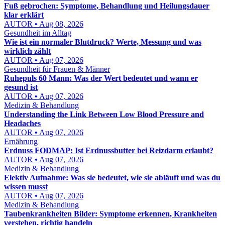
Fuß gebrochen: Symptome, Behandlung und Heilungsdauer
klar erklärt
AUTOR • Aug 08, 2026
Gesundheit im Alltag
Wie ist ein normaler Blutdruck? Werte, Messung und was
wirklich zählt
AUTOR • Aug 07, 2026
Gesundheit für Frauen & Männer
Ruhepuls 60 Mann: Was der Wert bedeutet und wann er
gesund ist
AUTOR • Aug 07, 2026
Medizin & Behandlung
Understanding the Link Between Low Blood Pressure and
Headaches
AUTOR • Aug 07, 2026
Ernährung
Erdnuss FODMAP: Ist Erdnussbutter bei Reizdarm erlaubt?
AUTOR • Aug 07, 2026
Medizin & Behandlung
Elektiv Aufnahme: Was sie bedeutet, wie sie abläuft und was du
wissen musst
AUTOR • Aug 07, 2026
Medizin & Behandlung
Taubenkrankheiten Bilder: Symptome erkennen, Krankheiten
verstehen, richtig handeln