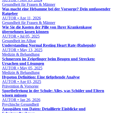
Gesundheit für Frauen & Männer
Was macht eine Hebamme bei der Vorsorge? Dein umfassender
Ratgeber
AUTOR • Apr 11, 2026
Gesundheit für Frauen & Männer
Wie Sie die Kosten der Pille von Ihrer Krankenkasse
übernehmen lassen können
AUTOR • Jul 05, 2025
Gesundheit im Alltag
Understanding Normal Resting Heart Rate (Ruhepuls)
AUTOR • May 13, 2025
Medizin & Behandlung
Schmerzen im Zeigefinger beim Beugen und Strecken:
Ursachen und Lösungen
AUTOR • May 05, 2025
Medizin & Behandlung
Hypoton Definition: Eine tiefgehende Analyse
AUTOR • Apr 03, 2025
Prävention & Vorsorge
Sportbefreiung in der Schule: Alles, was Schüler und Eltern
wissen müssen
AUTOR • Jan 26, 2026
Psychische Gesundheit
Ausspähen von Daten: Detaillierte Einblicke und