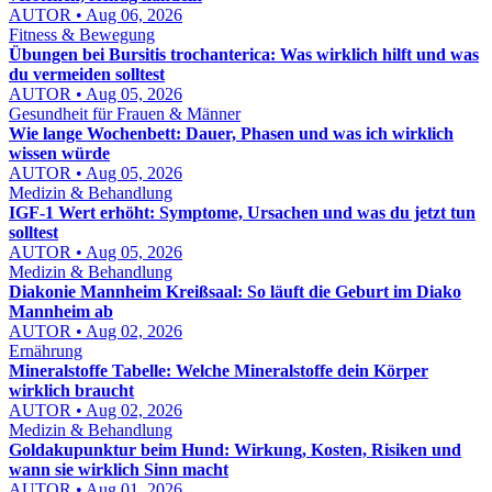
AUTOR • Aug 06, 2026
Fitness & Bewegung
Übungen bei Bursitis trochanterica: Was wirklich hilft und was
du vermeiden solltest
AUTOR • Aug 05, 2026
Gesundheit für Frauen & Männer
Wie lange Wochenbett: Dauer, Phasen und was ich wirklich
wissen würde
AUTOR • Aug 05, 2026
Medizin & Behandlung
IGF-1 Wert erhöht: Symptome, Ursachen und was du jetzt tun
solltest
AUTOR • Aug 05, 2026
Medizin & Behandlung
Diakonie Mannheim Kreißsaal: So läuft die Geburt im Diako
Mannheim ab
AUTOR • Aug 02, 2026
Ernährung
Mineralstoffe Tabelle: Welche Mineralstoffe dein Körper
wirklich braucht
AUTOR • Aug 02, 2026
Medizin & Behandlung
Goldakupunktur beim Hund: Wirkung, Kosten, Risiken und
wann sie wirklich Sinn macht
AUTOR • Aug 01, 2026