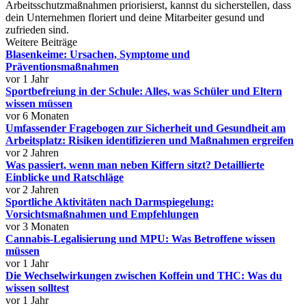
Arbeitsschutzmaßnahmen priorisierst, kannst du sicherstellen, dass
dein Unternehmen floriert und deine Mitarbeiter gesund und
zufrieden sind.
Weitere Beiträge
Blasenkeime: Ursachen, Symptome und
Präventionsmaßnahmen
vor 1 Jahr
Sportbefreiung in der Schule: Alles, was Schüler und Eltern
wissen müssen
vor 6 Monaten
Umfassender Fragebogen zur Sicherheit und Gesundheit am
Arbeitsplatz: Risiken identifizieren und Maßnahmen ergreifen
vor 2 Jahren
Was passiert, wenn man neben Kiffern sitzt? Detaillierte
Einblicke und Ratschläge
vor 2 Jahren
Sportliche Aktivitäten nach Darmspiegelung:
Vorsichtsmaßnahmen und Empfehlungen
vor 3 Monaten
Cannabis-Legalisierung und MPU: Was Betroffene wissen
müssen
vor 1 Jahr
Die Wechselwirkungen zwischen Koffein und THC: Was du
wissen solltest
vor 1 Jahr