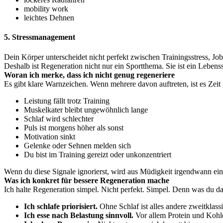
mobility work
leichtes Dehnen
5. Stressmanagement
Dein Körper unterscheidet nicht perfekt zwischen Trainingsstress, Job
Deshalb ist Regeneration nicht nur ein Sportthema. Sie ist ein Lebenss
Woran ich merke, dass ich nicht genug regeneriere
Es gibt klare Warnzeichen. Wenn mehrere davon auftreten, ist es Zeit
Leistung fällt trotz Training
Muskelkater bleibt ungewöhnlich lange
Schlaf wird schlechter
Puls ist morgens höher als sonst
Motivation sinkt
Gelenke oder Sehnen melden sich
Du bist im Training gereizt oder unkonzentriert
Wenn du diese Signale ignorierst, wird aus Müdigkeit irgendwann ein 
Was ich konkret für bessere Regeneration mache
Ich halte Regeneration simpel. Nicht perfekt. Simpel. Denn was du da
Ich schlafe priorisiert.
Ohne Schlaf ist alles andere zweitklassi
Ich esse nach Belastung sinnvoll.
Vor allem Protein und Kohl