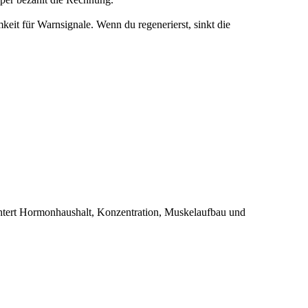
it für Warnsignale. Wenn du regenerierst, sinkt die
lechtert Hormonhaushalt, Konzentration, Muskelaufbau und