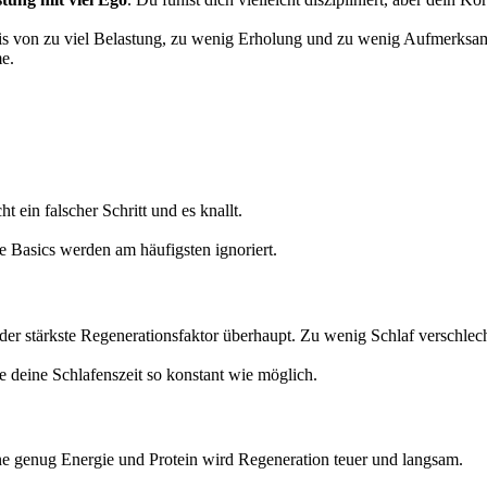
is von zu viel Belastung, zu wenig Erholung und zu wenig Aufmerksamke
e.
ein falscher Schritt und es knallt.
e Basics werden am häufigsten ignoriert.
st der stärkste Regenerationsfaktor überhaupt. Zu wenig Schlaf versch
deine Schlafenszeit so konstant wie möglich.
ne genug Energie und Protein wird Regeneration teuer und langsam.