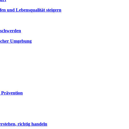
en und Lebensqualität steigern
eschwerden
ischer Umgebung
 Prävention
stehen, richtig handeln