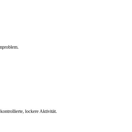
emproblem.
trollierte, lockere Aktivität.