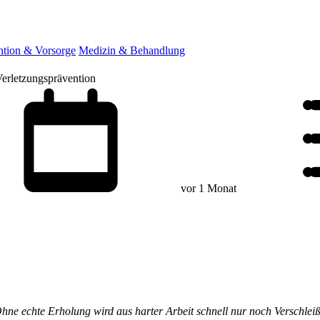
ntion & Vorsorge
Medizin & Behandlung
Verletzungsprävention
vor 1 Monat
hne echte Erholung wird aus harter Arbeit schnell nur noch Verschleiß