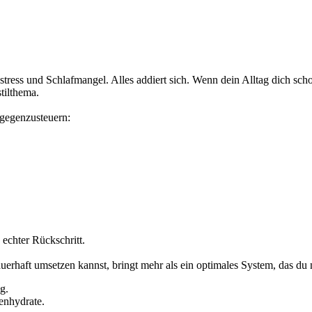
stress und Schlafmangel. Alles addiert sich. Wenn dein Alltag dich scho
tilthema.
 gegenzusteuern:
echter Rückschritt.
uerhaft umsetzen kannst, bringt mehr als ein optimales System, das du 
g.
enhydrate.