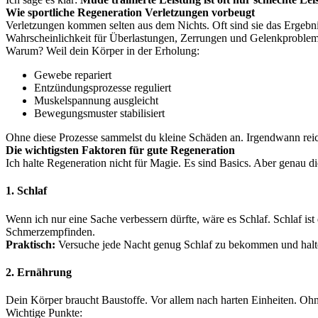
Wie sportliche Regeneration Verletzungen vorbeugt
Verletzungen kommen selten aus dem Nichts. Oft sind sie das Ergebn
Wahrscheinlichkeit für Überlastungen, Zerrungen und Gelenkproblem
Warum? Weil dein Körper in der Erholung:
Gewebe repariert
Entzündungsprozesse reguliert
Muskelspannung ausgleicht
Bewegungsmuster stabilisiert
Ohne diese Prozesse sammelst du kleine Schäden an. Irgendwann reicht 
Die wichtigsten Faktoren für gute Regeneration
Ich halte Regeneration nicht für Magie. Es sind Basics. Aber genau di
1. Schlaf
Wenn ich nur eine Sache verbessern dürfte, wäre es Schlaf. Schlaf i
Schmerzempfinden.
Praktisch:
Versuche jede Nacht genug Schlaf zu bekommen und halte 
2. Ernährung
Dein Körper braucht Baustoffe. Vor allem nach harten Einheiten. Oh
Wichtige Punkte: