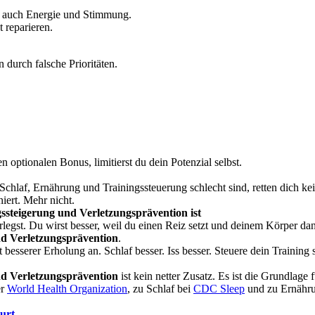
n auch Energie und Stimmung.
t reparieren.
durch falsche Prioritäten.
 optionalen Bonus, limitierst du dein Potenzial selbst.
chlaf, Ernährung und Trainingssteuerung schlecht sind, retten dich ke
iert. Mehr nicht.
ssteigerung und Verletzungsprävention ist
zerlegst. Du wirst besser, weil du einen Reiz setzt und deinem Körper 
und Verletzungsprävention
.
besserer Erholung an. Schlaf besser. Iss besser. Steuere dein Training 
und Verletzungsprävention
ist kein netter Zusatz. Es ist die Grundlage fü
er
World Health Organization
, zu Schlaf bei
CDC Sleep
und zu Ernähru
urt