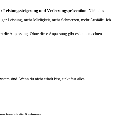
zur Leistungssteigerung und Verletzungsprävention
. Nicht das
weniger Leistung, mehr Müdigkeit, mehr Schmerzen, mehr Ausfälle. Ich
siert die Anpassung. Ohne diese Anpassung gibt es keinen echten
em sind. Wenn du nicht erholt bist, sinkt fast alles:
örper bezahlt die Rechnung.