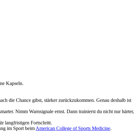
ine Kapseln.
danach die Chance gibst, stärker zurückzukommen. Genau deshalb ist
smarter. Nimm Warnsignale ernst. Dann trainierst du nicht nur härter,
r langfristigen Fortschritt.
ng im Sport beim
American College of Sports Medicine
.