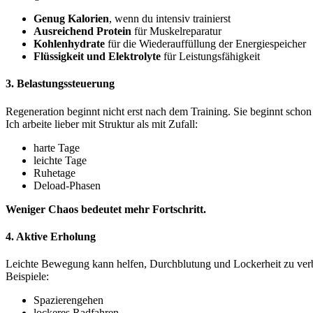
Genug Kalorien
, wenn du intensiv trainierst
Ausreichend Protein
für Muskelreparatur
Kohlenhydrate
für die Wiederauffüllung der Energiespeicher
Flüssigkeit und Elektrolyte
für Leistungsfähigkeit
3. Belastungssteuerung
Regeneration beginnt nicht erst nach dem Training. Sie beginnt schon
Ich arbeite lieber mit Struktur als mit Zufall:
harte Tage
leichte Tage
Ruhetage
Deload-Phasen
Weniger Chaos bedeutet mehr Fortschritt.
4. Aktive Erholung
Leichte Bewegung kann helfen, Durchblutung und Lockerheit zu verbess
Beispiele:
Spazierengehen
lockeres Radfahren