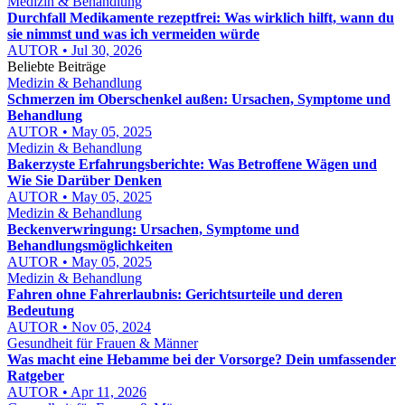
Medizin & Behandlung
Durchfall Medikamente rezeptfrei: Was wirklich hilft, wann du
sie nimmst und was ich vermeiden würde
AUTOR • Jul 30, 2026
Beliebte Beiträge
Medizin & Behandlung
Schmerzen im Oberschenkel außen: Ursachen, Symptome und
Behandlung
AUTOR • May 05, 2025
Medizin & Behandlung
Bakerzyste Erfahrungsberichte: Was Betroffene Wägen und
Wie Sie Darüber Denken
AUTOR • May 05, 2025
Medizin & Behandlung
Beckenverwringung: Ursachen, Symptome und
Behandlungsmöglichkeiten
AUTOR • May 05, 2025
Medizin & Behandlung
Fahren ohne Fahrerlaubnis: Gerichtsurteile und deren
Bedeutung
AUTOR • Nov 05, 2024
Gesundheit für Frauen & Männer
Was macht eine Hebamme bei der Vorsorge? Dein umfassender
Ratgeber
AUTOR • Apr 11, 2026