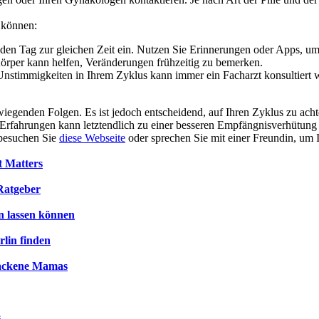
n können:
eden Tag zur gleichen Zeit ein. Nutzen Sie Erinnerungen oder Apps, um
Körper kann helfen, Veränderungen frühzeitig zu bemerken.
nstimmigkeiten in Ihrem Zyklus kann immer ein Facharzt konsultiert 
wiegenden Folgen. Es ist jedoch entscheidend, auf Ihren Zyklus zu ach
Erfahrungen kann letztendlich zu einer besseren Empfängnisverhütung 
 besuchen Sie
diese Webseite
oder sprechen Sie mit einer Freundin, um 
t Matters
Ratgeber
n lassen können
lin finden
ebackene Mamas
s