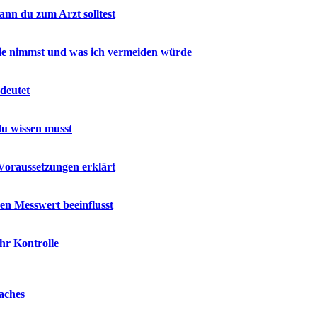
nn du zum Arzt solltest
 sie nimmst und was ich vermeiden würde
deutet
u wissen musst
Voraussetzungen erklärt
en Messwert beeinflusst
hr Kontrolle
aches