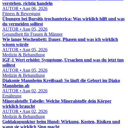
verstehen, richtig handeln
AUTOR • Aug 06, 2026
Fitness & Bewegung
Übungen bei Bursitis trochanterica: Was wirklich hilft und was
du vermeiden solltest
AUTOR • Aug 05, 2026
Gesundheit für Frauen & Männer
Wie lange Wochenbett: Dauer, Phasen und was ich wirklich
wissen würde
AUTOR • Aug 05, 2026
Medizin & Behandlung
IGF-1 Wert erhöht: Symptome, Ursachen und was du jetzt tun
solltest
AUTOR • Aug 05, 2026
Medizin & Behandlung
Diakonie Mannheim Kreißsaal: So läuft die Geburt im Diako
Mannheim ab
AUTOR • Aug 02, 2026
Ernährung
Mineralstoffe Tabelle: Welche Mineralstoffe dein Körper
wirklich braucht
AUTOR • Aug 02, 2026
Medizin & Behandlung
Goldakupunktur beim Hund: Wirkung, Kosten, Risiken und
wann sie wirklich Sinn macht