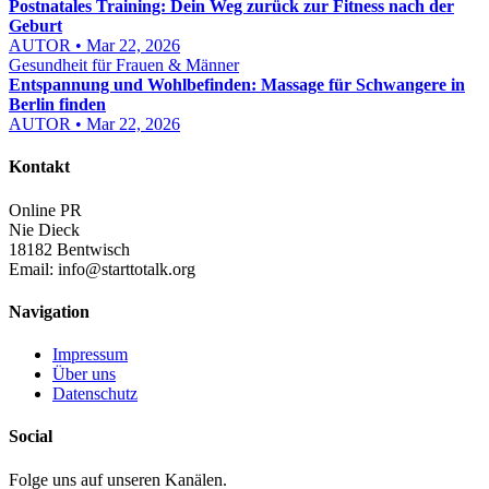
Postnatales Training: Dein Weg zurück zur Fitness nach der
Geburt
AUTOR • Mar 22, 2026
Gesundheit für Frauen & Männer
Entspannung und Wohlbefinden: Massage für Schwangere in
Berlin finden
AUTOR • Mar 22, 2026
Kontakt
Online PR
Nie Dieck
18182 Bentwisch
Email:
info@starttotalk.org
Navigation
Impressum
Über uns
Datenschutz
Social
Folge uns auf unseren Kanälen.