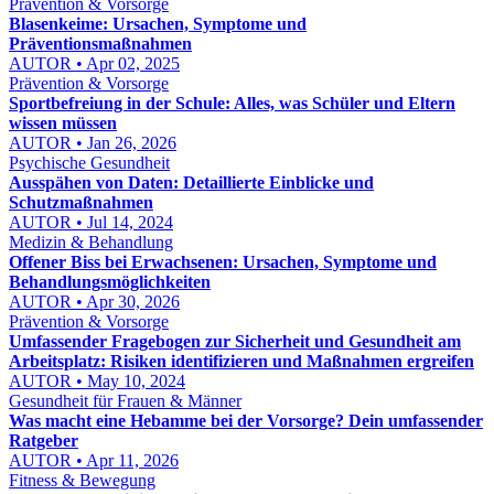
Prävention & Vorsorge
Blasenkeime: Ursachen, Symptome und
Präventionsmaßnahmen
AUTOR • Apr 02, 2025
Prävention & Vorsorge
Sportbefreiung in der Schule: Alles, was Schüler und Eltern
wissen müssen
AUTOR • Jan 26, 2026
Psychische Gesundheit
Ausspähen von Daten: Detaillierte Einblicke und
Schutzmaßnahmen
AUTOR • Jul 14, 2024
Medizin & Behandlung
Offener Biss bei Erwachsenen: Ursachen, Symptome und
Behandlungsmöglichkeiten
AUTOR • Apr 30, 2026
Prävention & Vorsorge
Umfassender Fragebogen zur Sicherheit und Gesundheit am
Arbeitsplatz: Risiken identifizieren und Maßnahmen ergreifen
AUTOR • May 10, 2024
Gesundheit für Frauen & Männer
Was macht eine Hebamme bei der Vorsorge? Dein umfassender
Ratgeber
AUTOR • Apr 11, 2026
Fitness & Bewegung