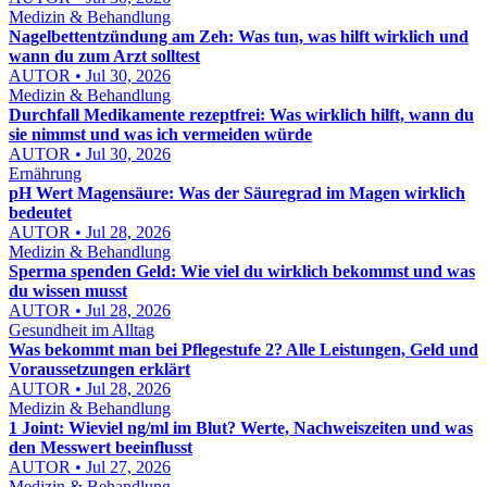
Medizin & Behandlung
Nagelbettentzündung am Zeh: Was tun, was hilft wirklich und
wann du zum Arzt solltest
AUTOR • Jul 30, 2026
Medizin & Behandlung
Durchfall Medikamente rezeptfrei: Was wirklich hilft, wann du
sie nimmst und was ich vermeiden würde
AUTOR • Jul 30, 2026
Ernährung
pH Wert Magensäure: Was der Säuregrad im Magen wirklich
bedeutet
AUTOR • Jul 28, 2026
Medizin & Behandlung
Sperma spenden Geld: Wie viel du wirklich bekommst und was
du wissen musst
AUTOR • Jul 28, 2026
Gesundheit im Alltag
Was bekommt man bei Pflegestufe 2? Alle Leistungen, Geld und
Voraussetzungen erklärt
AUTOR • Jul 28, 2026
Medizin & Behandlung
1 Joint: Wieviel ng/ml im Blut? Werte, Nachweiszeiten und was
den Messwert beeinflusst
AUTOR • Jul 27, 2026
Medizin & Behandlung