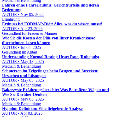
Medizin & Behandlung
Fahren ohne Fahrerlaubnis: Gerichtsurteile und deren
Bedeutung
AUTOR • Nov 05, 2024
Ernährung
Erdnuss bei FODMAP-Diät: Alles, was du wissen musst!
AUTOR • Apr 23, 2026
Gesundheit für Frauen & Männer
Wie Sie die Kosten der Pille von Ihrer Krankenkasse
übernehmen lassen können
AUTOR • Jul 05, 2025
Gesundheit im Alltag
Understanding Normal Resting Heart Rate (Ruhepuls)
AUTOR • May 13, 2025
Medizin & Behandlung
Schmerzen im Zeigefinger beim Beugen und Strecken:
Ursachen und Lösungen
AUTOR • May 05, 2025
Medizin & Behandlung
Bakerzyste Erfahrungsberichte: Was Betroffene Wägen und
Wie Sie Darüber Denken
AUTOR • May 05, 2025
Medizin & Behandlung
Hypoton Definition: Eine tiefgehende Analyse
AUTOR • Apr 03, 2025