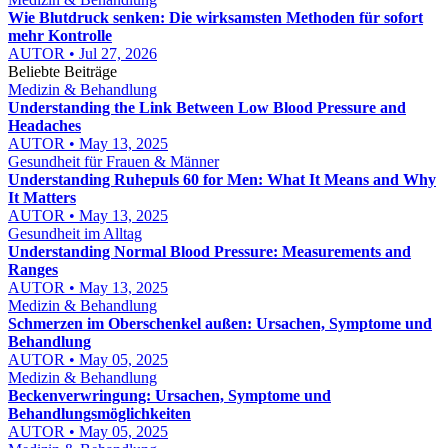
Wie Blutdruck senken: Die wirksamsten Methoden für sofort
mehr Kontrolle
AUTOR • Jul 27, 2026
Beliebte Beiträge
Medizin & Behandlung
Understanding the Link Between Low Blood Pressure and
Headaches
AUTOR • May 13, 2025
Gesundheit für Frauen & Männer
Understanding Ruhepuls 60 for Men: What It Means and Why
It Matters
AUTOR • May 13, 2025
Gesundheit im Alltag
Understanding Normal Blood Pressure: Measurements and
Ranges
AUTOR • May 13, 2025
Medizin & Behandlung
Schmerzen im Oberschenkel außen: Ursachen, Symptome und
Behandlung
AUTOR • May 05, 2025
Medizin & Behandlung
Beckenverwringung: Ursachen, Symptome und
Behandlungsmöglichkeiten
AUTOR • May 05, 2025