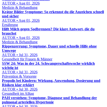
AUTOR • Aug 01, 2026
Medizin & Behandlung
Krätze Bilder Symptome: So erkennst du die Anzeichen schnell
und sicher
AUTOR • Aug 01, 2026
Ernährung
Hilft Milch gegen Sodbrennen? Die klare Antwort, die du
brauchst
AUTOR • Aug 01, 2026
Medizin & Behandlung
Rippenzerrung: Symptome, Dauer und schnelle Hilfe ohne
Umwege
AUTOR • Jul 31, 2026
Gesundheit für Frauen & Männer
SSW 24: Was in der 24. Schwangerschaftswoche wirklich
wichtig ist
AUTOR • Jul 31, 2026
Prävention & Vorsorge
Propolis bei Kindern: Wirkung, Anwendung, Dosierung und
Risiken klar erklärt
AUTOR • Jul 30, 2026
Gesundheit im Alltag
PAH verstehen: Symptome, Diagnose und Behandlung der
pulmonal arteriellen Hypertonie
AUTOR • Jul 30, 2026