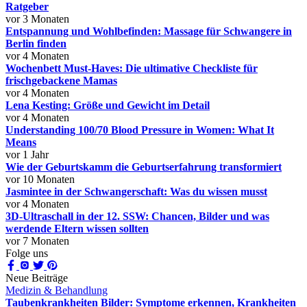
Ratgeber
vor 3 Monaten
Entspannung und Wohlbefinden: Massage für Schwangere in
Berlin finden
vor 4 Monaten
Wochenbett Must-Haves: Die ultimative Checkliste für
frischgebackene Mamas
vor 4 Monaten
Lena Kesting: Größe und Gewicht im Detail
vor 4 Monaten
Understanding 100/70 Blood Pressure in Women: What It
Means
vor 1 Jahr
Wie der Geburtskamm die Geburtserfahrung transformiert
vor 10 Monaten
Jasmintee in der Schwangerschaft: Was du wissen musst
vor 4 Monaten
3D-Ultraschall in der 12. SSW: Chancen, Bilder und was
werdende Eltern wissen sollten
vor 7 Monaten
Folge uns
Neue Beiträge
Medizin & Behandlung
Taubenkrankheiten Bilder: Symptome erkennen, Krankheiten