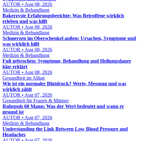
AUTOR • Aug 08, 2026
Medizin & Behandlung
Bakerzyste Erfahrungsberichte: Was Betroffene wirklich
erleben und was hilft
AUTOR • Aug 08, 2026
Medizin & Behandlung
Schmerzen im Oberschenkel außen: Ursachen, Symptome und
was wirklich hilft
AUTOR • Aug 08, 2026
Medizin & Behandlung
Fuß gebrochen: Symptome, Behandlung und Heilungsdauer
klar erklärt
AUTOR • Aug 08, 2026
Gesundheit im Alltag
Wie ist ein normaler Blutdruck? Werte, Messung und was
wirklich zählt
AUTOR • Aug 07, 2026
Gesundheit für Frauen & Männer
Ruhepuls 60 Mann: Was der Wert bedeutet und wann er
gesund ist
AUTOR • Aug 07, 2026
Medizin & Behandlung
Understanding the Link Between Low Blood Pressure and
Headaches
AUTOR • Aug 07, 2026