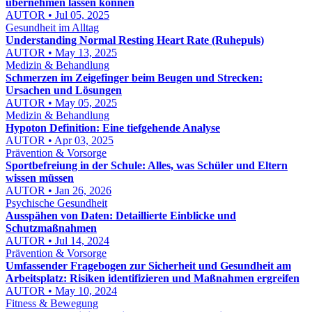
übernehmen lassen können
AUTOR • Jul 05, 2025
Gesundheit im Alltag
Understanding Normal Resting Heart Rate (Ruhepuls)
AUTOR • May 13, 2025
Medizin & Behandlung
Schmerzen im Zeigefinger beim Beugen und Strecken:
Ursachen und Lösungen
AUTOR • May 05, 2025
Medizin & Behandlung
Hypoton Definition: Eine tiefgehende Analyse
AUTOR • Apr 03, 2025
Prävention & Vorsorge
Sportbefreiung in der Schule: Alles, was Schüler und Eltern
wissen müssen
AUTOR • Jan 26, 2026
Psychische Gesundheit
Ausspähen von Daten: Detaillierte Einblicke und
Schutzmaßnahmen
AUTOR • Jul 14, 2024
Prävention & Vorsorge
Umfassender Fragebogen zur Sicherheit und Gesundheit am
Arbeitsplatz: Risiken identifizieren und Maßnahmen ergreifen
AUTOR • May 10, 2024
Fitness & Bewegung