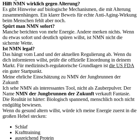
Hilft NMN wirklich gegen Alterung?
Es gibt Hinweise auf biologische Mechanismen, die mit Alterung
zusammenhängen. Ein klarer Beweis für echte Anti-Aging-Wirkung
beim Menschen fehlt aber noch.
Spürt man NMN sofort?
Manche berichten von mehr Energie. Andere merken nichts. Wenn
du etwas sofort und deutlich spüren willst, ist NMN nicht die
sicherste Wette.
Ist NMN legal?
Das hängt vom Land und der aktuellen Regulierung ab. Wenn du
dich informieren willst, prüfe die offizielle Einordnung in deinem
Markt. Für medizinisch-regulatorische Grundlagen ist
die US FDA
ein guter Startpunkt.
Meine ehrliche Einschätzung zu NMN der Jungbrunnen der
Zukunft
Ich sehe NMN als interessantes Tool, nicht als Zauberpulver. Der
Name
NMN der Jungbrunnen der Zukunft
verkauft Fantasie.
Die Realität ist härter: Biologisch spannend, menschlich noch nicht
endgültig bewiesen.
Wenn du gesund altern willst, würde ich meine Energie zuerst in die
großen Hebel stecken:
Schlaf
Krafttraining
ausreichend Protein