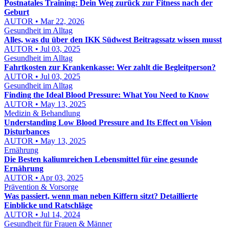
Postnatales Training: Dein Weg zurück zur Fitness nach der
Geburt
AUTOR • Mar 22, 2026
Gesundheit im Alltag
Alles, was du über den IKK Südwest Beitragssatz wissen musst
AUTOR • Jul 03, 2025
Gesundheit im Alltag
Fahrtkosten zur Krankenkasse: Wer zahlt die Begleitperson?
AUTOR • Jul 03, 2025
Gesundheit im Alltag
Finding the Ideal Blood Pressure: What You Need to Know
AUTOR • May 13, 2025
Medizin & Behandlung
Understanding Low Blood Pressure and Its Effect on Vision
Disturbances
AUTOR • May 13, 2025
Ernährung
Die Besten kaliumreichen Lebensmittel für eine gesunde
Ernährung
AUTOR • Apr 03, 2025
Prävention & Vorsorge
Was passiert, wenn man neben Kiffern sitzt? Detaillierte
Einblicke und Ratschläge
AUTOR • Jul 14, 2024
Gesundheit für Frauen & Männer