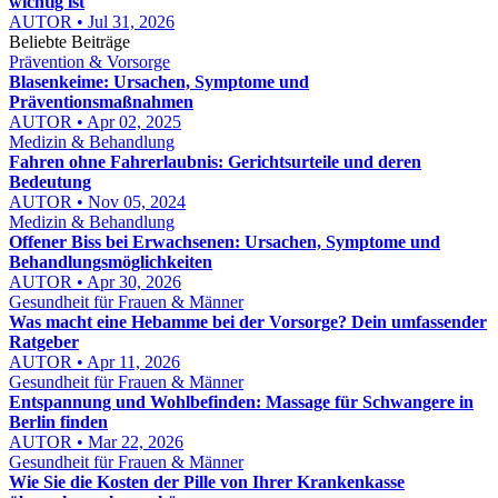
wichtig ist
AUTOR • Jul 31, 2026
Beliebte Beiträge
Prävention & Vorsorge
Blasenkeime: Ursachen, Symptome und
Präventionsmaßnahmen
AUTOR • Apr 02, 2025
Medizin & Behandlung
Fahren ohne Fahrerlaubnis: Gerichtsurteile und deren
Bedeutung
AUTOR • Nov 05, 2024
Medizin & Behandlung
Offener Biss bei Erwachsenen: Ursachen, Symptome und
Behandlungsmöglichkeiten
AUTOR • Apr 30, 2026
Gesundheit für Frauen & Männer
Was macht eine Hebamme bei der Vorsorge? Dein umfassender
Ratgeber
AUTOR • Apr 11, 2026
Gesundheit für Frauen & Männer
Entspannung und Wohlbefinden: Massage für Schwangere in
Berlin finden
AUTOR • Mar 22, 2026
Gesundheit für Frauen & Männer
Wie Sie die Kosten der Pille von Ihrer Krankenkasse