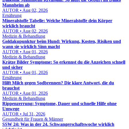
Mannheim ab
AUTOR • Aug 02, 2026
Ernährung
Mineralstoffe Tabelle: Welche Mineralstoffe dein Körper
wirklich braucht
AUTOR • Aug 02, 2026
Medizin & Behandlung
Goldakupunktur beim Hund: Wirkung, Kosten, Risiken und
wann sie wirklich Sinn macht
AUTOR • Aug 01, 2026
Medizin & Behandlung
Krätze Bilder Symptome: So erkennst du die Anzeichen schnell
und sicher
AUTOR • Aug 01, 2026
Ernährung
Hilft Milch gegen Sodbrennen? Die klare Antwort, die du
brauchst
AUTOR • Aug 01, 2026
Medizin & Behandlung
Rippenzerrung: Symptome, Dauer und schnelle Hilfe ohne
Umwege
AUTOR • Jul 31, 2026
Gesundheit für Frauen & Männer
SSW 24: Was in der 24. Schwangerschaftswoche wirklich