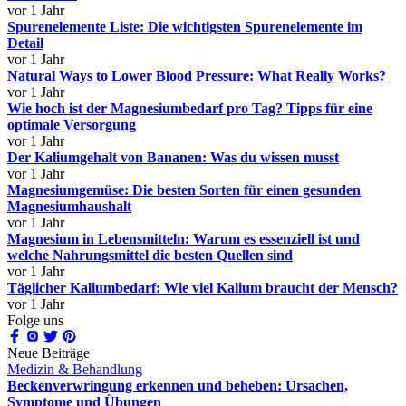
vor 1 Jahr
Spurenelemente Liste: Die wichtigsten Spurenelemente im
Detail
vor 1 Jahr
Natural Ways to Lower Blood Pressure: What Really Works?
vor 1 Jahr
Wie hoch ist der Magnesiumbedarf pro Tag? Tipps für eine
optimale Versorgung
vor 1 Jahr
Der Kaliumgehalt von Bananen: Was du wissen musst
vor 1 Jahr
Magnesiumgemüse: Die besten Sorten für einen gesunden
Magnesiumhaushalt
vor 1 Jahr
Magnesium in Lebensmitteln: Warum es essenziell ist und
welche Nahrungsmittel die besten Quellen sind
vor 1 Jahr
Täglicher Kaliumbedarf: Wie viel Kalium braucht der Mensch?
vor 1 Jahr
Folge uns
Neue Beiträge
Medizin & Behandlung
Beckenverwringung erkennen und beheben: Ursachen,
Symptome und Übungen