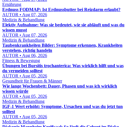
Ernährung
Erdnuss FODMAP: Ist Erdnussbutter bei Reizdarm erlaubt?
AUTOR • Aug 07, 2026
Medizin & Behandlung
Elektiv Aufnahme: Was sie bedeutet, wie sie abläuft und was du
wissen musst
AUTOR • Aug 07, 2026
Medizin & Behandlung
Taubenkrankheiten Bilder: Symptome erkennen, Krankheiten
verstehen, richtig handeln
AUTOR • Aug 06, 2026
Fitness & Bewegung
Übungen bei Bursitis trochanterica: Was wirklich hilft und was
du vermeiden solltest
AUTOR • Aug 05, 2026
Gesundheit für Frauen & Männer
Wie lange Wochenbett: Dauer, Phasen und was ich wirklich
wissen würde
AUTOR • Aug 05, 2026
Medizin & Behandlung
IGF-1 Wert erhöht: Symptome, Ursachen und was du jetzt tun
solltest
AUTOR • Aug 05, 2026
Medizin & Behandlung
Diakonie Mannheim Kreißsaal: So läuft die Geburt im Diako