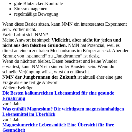
gute Blutzucker-Kontrolle
Stressmanagement
regelmäßige Bewegung
Wenn diese Basics sitzen, kann NMN ein interessantes Experiment
sein. Vorher nicht.
Fazit: Lohnt sich NMN?
Meine Antwort ist simpel:
Vielleicht, aber nicht für jeden und
nicht aus den falschen Gründen.
NMN hat Potenzial, weil es
direkt an einem zentralen Mechanismus im Körper ansetzt. Aber der
Sprung von „spannend“ zu „Jungbrunnen“ ist riesig.
Wenn du nüchtern bleibst, Daten beachtest und keine Wunder
erwartest, kann NMN ein sinnvoller Baustein sein. Wenn du
schnelle Verjüngung willst, wirst du enttäuscht.
NMN der Jungbrunnen der Zukunft
ist aktuell eher eine gute
Frage als eine fertige Antwort.
Weitere Beiträge
Die Besten kaliumreichen Lebensmittel für eine gesunde
Ernährung
vor 1 Jahr
Was enthält Magnesium? Die wichtigsten magnesiumhaltigen
Lebensmittel im Überblick
vor 1 Jahr
Magnesiumreiche Lebensmittel: Eine Übersicht für Ihre
Gesundheit