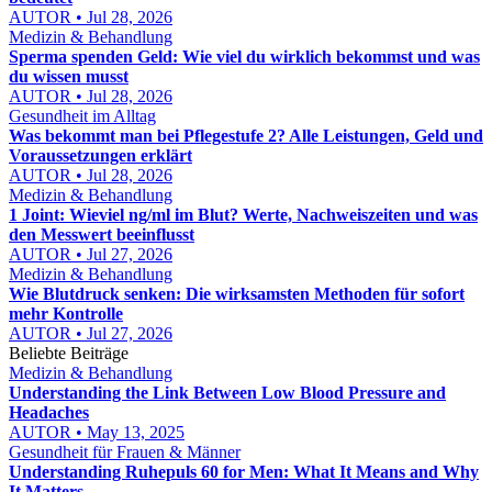
AUTOR • Jul 28, 2026
Medizin & Behandlung
Sperma spenden Geld: Wie viel du wirklich bekommst und was
du wissen musst
AUTOR • Jul 28, 2026
Gesundheit im Alltag
Was bekommt man bei Pflegestufe 2? Alle Leistungen, Geld und
Voraussetzungen erklärt
AUTOR • Jul 28, 2026
Medizin & Behandlung
1 Joint: Wieviel ng/ml im Blut? Werte, Nachweiszeiten und was
den Messwert beeinflusst
AUTOR • Jul 27, 2026
Medizin & Behandlung
Wie Blutdruck senken: Die wirksamsten Methoden für sofort
mehr Kontrolle
AUTOR • Jul 27, 2026
Beliebte Beiträge
Medizin & Behandlung
Understanding the Link Between Low Blood Pressure and
Headaches
AUTOR • May 13, 2025
Gesundheit für Frauen & Männer
Understanding Ruhepuls 60 for Men: What It Means and Why
It Matters