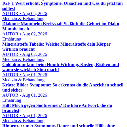
IGF-1 Wert erhöht: Symptome, Ursachen und was du jetzt tun
solltest
AUTOR • Aug 05, 2026
Medizin & Behandlung
Diakonie Mannheim Kreißsaal: So läuft die Geburt im Diako
Mannheim ab
AUTOR • Aug 02, 2026
Ernährung
Mineralstoffe Tabelle: Welche Mineralstoffe dein Körper
wirklich braucht
AUTOR • Aug 02, 2026
Medizin & Behandlung
Goldakupunktur beim Hund: Wirkung, Kosten, Risiken und
wann sie wirklich Sinn macht
AUTOR • Aug 01, 2026
Medizin & Behandlung
Krätze Bilder Symptome: So erkennst du die Anzeichen schnell
und sicher
AUTOR • Aug 01, 2026
Ernährung
Hilft Milch gegen Sodbrennen? Die klare Antwort, die du
brauchst
AUTOR • Aug 01, 2026
Medizin & Behandlung
Rippenzerrung: Symptome, Dauer und schnelle Hilfe ohne