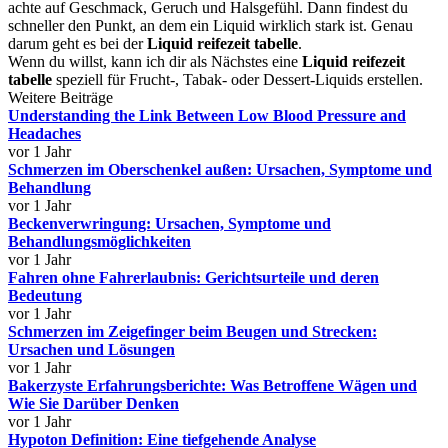
achte auf Geschmack, Geruch und Halsgefühl. Dann findest du
schneller den Punkt, an dem ein Liquid wirklich stark ist. Genau
darum geht es bei der
Liquid reifezeit tabelle
.
Wenn du willst, kann ich dir als Nächstes eine
Liquid reifezeit
tabelle
speziell für Frucht-, Tabak- oder Dessert-Liquids erstellen.
Weitere Beiträge
Understanding the Link Between Low Blood Pressure and
Headaches
vor 1 Jahr
Schmerzen im Oberschenkel außen: Ursachen, Symptome und
Behandlung
vor 1 Jahr
Beckenverwringung: Ursachen, Symptome und
Behandlungsmöglichkeiten
vor 1 Jahr
Fahren ohne Fahrerlaubnis: Gerichtsurteile und deren
Bedeutung
vor 1 Jahr
Schmerzen im Zeigefinger beim Beugen und Strecken:
Ursachen und Lösungen
vor 1 Jahr
Bakerzyste Erfahrungsberichte: Was Betroffene Wägen und
Wie Sie Darüber Denken
vor 1 Jahr
Hypoton Definition: Eine tiefgehende Analyse