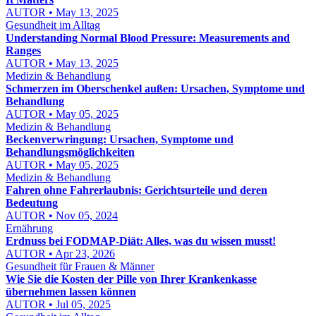
AUTOR • May 13, 2025
Gesundheit im Alltag
Understanding Normal Blood Pressure: Measurements and
Ranges
AUTOR • May 13, 2025
Medizin & Behandlung
Schmerzen im Oberschenkel außen: Ursachen, Symptome und
Behandlung
AUTOR • May 05, 2025
Medizin & Behandlung
Beckenverwringung: Ursachen, Symptome und
Behandlungsmöglichkeiten
AUTOR • May 05, 2025
Medizin & Behandlung
Fahren ohne Fahrerlaubnis: Gerichtsurteile und deren
Bedeutung
AUTOR • Nov 05, 2024
Ernährung
Erdnuss bei FODMAP-Diät: Alles, was du wissen musst!
AUTOR • Apr 23, 2026
Gesundheit für Frauen & Männer
Wie Sie die Kosten der Pille von Ihrer Krankenkasse
übernehmen lassen können
AUTOR • Jul 05, 2025