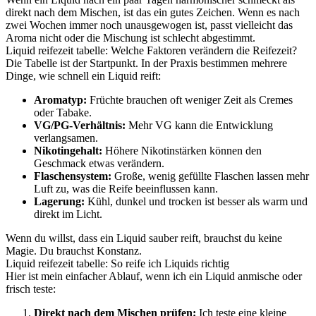
direkt nach dem Mischen, ist das ein gutes Zeichen. Wenn es nach
zwei Wochen immer noch unausgewogen ist, passt vielleicht das
Aroma nicht oder die Mischung ist schlecht abgestimmt.
Liquid reifezeit tabelle: Welche Faktoren verändern die Reifezeit?
Die Tabelle ist der Startpunkt. In der Praxis bestimmen mehrere
Dinge, wie schnell ein Liquid reift:
Aromatyp:
Früchte brauchen oft weniger Zeit als Cremes
oder Tabake.
VG/PG-Verhältnis:
Mehr VG kann die Entwicklung
verlangsamen.
Nikotingehalt:
Höhere Nikotinstärken können den
Geschmack etwas verändern.
Flaschensystem:
Große, wenig gefüllte Flaschen lassen mehr
Luft zu, was die Reife beeinflussen kann.
Lagerung:
Kühl, dunkel und trocken ist besser als warm und
direkt im Licht.
Wenn du willst, dass ein Liquid sauber reift, brauchst du keine
Magie. Du brauchst Konstanz.
Liquid reifezeit tabelle: So reife ich Liquids richtig
Hier ist mein einfacher Ablauf, wenn ich ein Liquid anmische oder
frisch teste:
Direkt nach dem Mischen prüfen:
Ich teste eine kleine