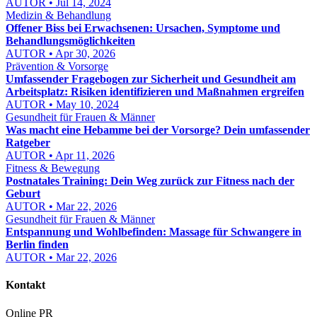
AUTOR • Jul 14, 2024
Medizin & Behandlung
Offener Biss bei Erwachsenen: Ursachen, Symptome und
Behandlungsmöglichkeiten
AUTOR • Apr 30, 2026
Prävention & Vorsorge
Umfassender Fragebogen zur Sicherheit und Gesundheit am
Arbeitsplatz: Risiken identifizieren und Maßnahmen ergreifen
AUTOR • May 10, 2024
Gesundheit für Frauen & Männer
Was macht eine Hebamme bei der Vorsorge? Dein umfassender
Ratgeber
AUTOR • Apr 11, 2026
Fitness & Bewegung
Postnatales Training: Dein Weg zurück zur Fitness nach der
Geburt
AUTOR • Mar 22, 2026
Gesundheit für Frauen & Männer
Entspannung und Wohlbefinden: Massage für Schwangere in
Berlin finden
AUTOR • Mar 22, 2026
Kontakt
Online PR