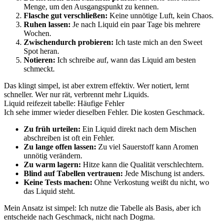
Menge, um den Ausgangspunkt zu kennen.
Flasche gut verschließen:
Keine unnötige Luft, kein Chaos.
Ruhen lassen:
Je nach Liquid ein paar Tage bis mehrere
Wochen.
Zwischendurch probieren:
Ich taste mich an den Sweet
Spot heran.
Notieren:
Ich schreibe auf, wann das Liquid am besten
schmeckt.
Das klingt simpel, ist aber extrem effektiv. Wer notiert, lernt
schneller. Wer nur rät, verbrennt mehr Liquids.
Liquid reifezeit tabelle: Häufige Fehler
Ich sehe immer wieder dieselben Fehler. Die kosten Geschmack.
Zu früh urteilen:
Ein Liquid direkt nach dem Mischen
abschreiben ist oft ein Fehler.
Zu lange offen lassen:
Zu viel Sauerstoff kann Aromen
unnötig verändern.
Zu warm lagern:
Hitze kann die Qualität verschlechtern.
Blind auf Tabellen vertrauen:
Jede Mischung ist anders.
Keine Tests machen:
Ohne Verkostung weißt du nicht, wo
das Liquid steht.
Mein Ansatz ist simpel: Ich nutze die Tabelle als Basis, aber ich
entscheide nach Geschmack, nicht nach Dogma.