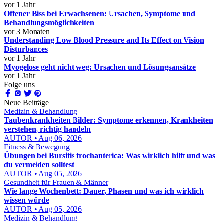
vor 1 Jahr
Offener Biss bei Erwachsenen: Ursachen, Symptome und
Behandlungsmöglichkeiten
vor 3 Monaten
Understanding Low Blood Pressure and Its Effect on Vision
Disturbances
vor 1 Jahr
Myogelose geht nicht weg: Ursachen und Lösungsansätze
vor 1 Jahr
Folge uns
Neue Beiträge
Medizin & Behandlung
Taubenkrankheiten Bilder: Symptome erkennen, Krankheiten
verstehen, richtig handeln
AUTOR • Aug 06, 2026
Fitness & Bewegung
Übungen bei Bursitis trochanterica: Was wirklich hilft und was
du vermeiden solltest
AUTOR • Aug 05, 2026
Gesundheit für Frauen & Männer
Wie lange Wochenbett: Dauer, Phasen und was ich wirklich
wissen würde
AUTOR • Aug 05, 2026
Medizin & Behandlung