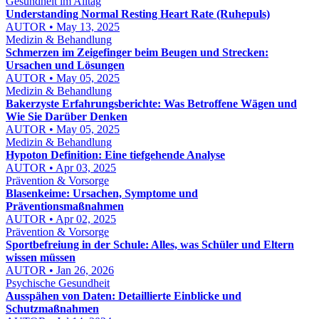
Gesundheit im Alltag
Understanding Normal Resting Heart Rate (Ruhepuls)
AUTOR • May 13, 2025
Medizin & Behandlung
Schmerzen im Zeigefinger beim Beugen und Strecken:
Ursachen und Lösungen
AUTOR • May 05, 2025
Medizin & Behandlung
Bakerzyste Erfahrungsberichte: Was Betroffene Wägen und
Wie Sie Darüber Denken
AUTOR • May 05, 2025
Medizin & Behandlung
Hypoton Definition: Eine tiefgehende Analyse
AUTOR • Apr 03, 2025
Prävention & Vorsorge
Blasenkeime: Ursachen, Symptome und
Präventionsmaßnahmen
AUTOR • Apr 02, 2025
Prävention & Vorsorge
Sportbefreiung in der Schule: Alles, was Schüler und Eltern
wissen müssen
AUTOR • Jan 26, 2026
Psychische Gesundheit
Ausspähen von Daten: Detaillierte Einblicke und
Schutzmaßnahmen