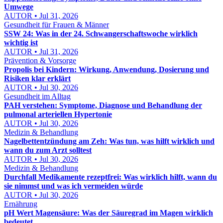
Umwege
AUTOR • Jul 31, 2026
Gesundheit für Frauen & Männer
SSW 24: Was in der 24. Schwangerschaftswoche wirklich
wichtig ist
AUTOR • Jul 31, 2026
Prävention & Vorsorge
Propolis bei Kindern: Wirkung, Anwendung, Dosierung und
Risiken klar erklärt
AUTOR • Jul 30, 2026
Gesundheit im Alltag
PAH verstehen: Symptome, Diagnose und Behandlung der
pulmonal arteriellen Hypertonie
AUTOR • Jul 30, 2026
Medizin & Behandlung
Nagelbettentzündung am Zeh: Was tun, was hilft wirklich und
wann du zum Arzt solltest
AUTOR • Jul 30, 2026
Medizin & Behandlung
Durchfall Medikamente rezeptfrei: Was wirklich hilft, wann du
sie nimmst und was ich vermeiden würde
AUTOR • Jul 30, 2026
Ernährung
pH Wert Magensäure: Was der Säuregrad im Magen wirklich
bedeutet