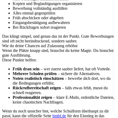
Kopien und Beglaubigungen organisieren
Bewerbung vollständig ausfüllen
Alles einmal gegenprüfen
Früh abschicken oder abgeben
Eingangsbestätigung aufbewahren
Bei Rückfragen sofort reagieren
Das klingt simpel, und genau das ist der Punkt. Gute Bewerbungen
sind oft nicht beeindruckend, sondern sauber.
Wie du deine Chancen auf Zulassung erhöhst
Wenn die Plätze knapp sind, brauchst du keine Magie. Du brauchst
gute Ausführung.
Diese Punkte helfen:
Früh dran sein
– wer zuerst sauber liefert, hat oft Vorteile.
Mehrere Schulen prüfen
– sichere dir Alternativen.
Noten realistisch einschätzen
– bewerbe dich dort, wo du
die Bedingungen erfüllst.
Rückrufbereitschaft zeigen
– falls etwas fehlt, musst du
schnell reagieren.
Professionalität zeigen
– klare E-Mails, ordentliche Dateien,
keine chaotischen Nachfragen.
Wenn du noch unsicher bist, welche Schulform überhaupt zu dir
passt, kann die offizielle Seite
bmbf.de
für den Einstieg in das