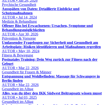
AUTOR • Jan 26, 2026
Psychische Gesundheit
Ausspähen von Daten: Detaillierte Einblicke und
Schutzmaßnahmen
AUTOR • Jul 14, 2024
Medizin & Behandlung
Offener Biss bei Erwachsenen: Ursachen, Symptome und
Behandlungsmöglichkeiten
AUTOR • Apr 30, 2026
Prävention & Vorsorge
Umfassender Fragebogen zur Sicherheit und Gesundheit am
Arbeitsplatz: Risiken identifizieren und Maßnahmen ergreifen
AUTOR • May 10, 2024
Fitness & Bewegung
Postnatales Training: Dein Weg zurück zur Fitness nach der
Geburt
AUTOR • Mar 22, 2026
Gesundheit für Frauen & Männer
Entspannung und Wohlbefinden: Massage für Schwangere in
Berlin finden
AUTOR • Mar 22, 2026
Gesundheit im Alltag
Alles, was du über den IKK Südwest Beitragssatz wissen musst
AUTOR • Jul 03, 2025
Gesundheit im Alltag