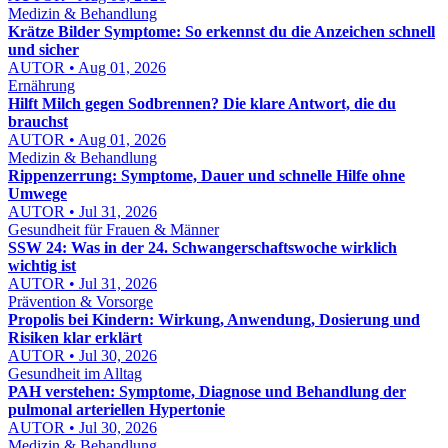
Medizin & Behandlung
Krätze Bilder Symptome: So erkennst du die Anzeichen schnell
und sicher
AUTOR • Aug 01, 2026
Ernährung
Hilft Milch gegen Sodbrennen? Die klare Antwort, die du
brauchst
AUTOR • Aug 01, 2026
Medizin & Behandlung
Rippenzerrung: Symptome, Dauer und schnelle Hilfe ohne
Umwege
AUTOR • Jul 31, 2026
Gesundheit für Frauen & Männer
SSW 24: Was in der 24. Schwangerschaftswoche wirklich
wichtig ist
AUTOR • Jul 31, 2026
Prävention & Vorsorge
Propolis bei Kindern: Wirkung, Anwendung, Dosierung und
Risiken klar erklärt
AUTOR • Jul 30, 2026
Gesundheit im Alltag
PAH verstehen: Symptome, Diagnose und Behandlung der
pulmonal arteriellen Hypertonie
AUTOR • Jul 30, 2026
Medizin & Behandlung