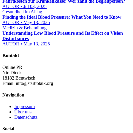
Fahrtkosten zur Krankenkasse: Wer zahlt die Begleitperson?
AUTOR • Jul 03, 2025
Gesundheit im Alltag
Finding the Ideal Blood Pressure: What You Need to Know
AUTOR • May 13, 2025
Medizin & Behandlung
Understanding Low Blood Pressure and Its Effect on Vision
Disturbances
AUTOR • May 13, 2025
Kontakt
Online PR
Nie Dieck
18182 Bentwisch
Email:
info@starttotalk.org
Navigation
Impressum
Über uns
Datenschutz
Social