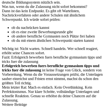
deutsche Bildungssystem nützlich sein.
Was tun, wenn du die Zulassung nicht sofort bekommst?
Dann ist das kein Endpunkt. Es gibt oft Wartelisten,
Nachrückverfahren oder andere Schulen mit ähnlichem
Schwerpunkt. Ich würde sofort prüfen:
ob du nachrücken kannst
ob es eine zweite Bewerbungsrunde gibt
ob andere berufliche Gymnasien noch Plätze frei haben
ob du mit einem ähnlichen Schwerpunkt starten kannst
Wichtig ist: Nicht warten. Schnell handeln. Wer schnell reagiert,
erhöht seine Chancen sofort.
Fazit: Erfolgreich bewerben fuers berufliche gymnasium tipps und
tricks fuer die zulassung
Erfolgreich bewerben fuers berufliche gymnasium tipps und
tricks fuer die zulassung
ist keine Frage von Glück, sondern von
Vorbereitung. Wenn du die Voraussetzungen prüfst, die Unterlagen
sauber einreichst und Fristen ernst nimmst, machst du schon den
größten Teil richtig.
Mein letzter Rat: Mach es einfach. Kein Overthinking. Kein
Perfektionismus. Nur klare Schritte, vollständige Unterlagen und
schnelle Reaktion. Genau so erhöhst du deine Chancen auf die
Zulassung.
Weitere Beiträge