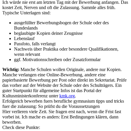
Ich würde nie erst am letzten Tag mit der Bewerbung anfangen. Das
kostet Zeit, Nerven und oft die Zulassung. Sammle alles früh.
Typische Unterlagen sind:
ausgefüllter Bewerbungsbogen der Schule oder des
Bundeslands
beglaubigte Kopien deiner Zeugnisse
Lebenslauf
Passfoto, falls verlangt
Nachweis über Praktika oder besondere Qualifikationen,
wenn relevant
ggf. Motivationsschreiben oder Zusatzformular
Wichtig:
Manche Schulen wollen Originale, andere nur Kopien.
Manche verlangen eine Online-Bewerbung, andere eine
papierbasierte Bewerbung per Post oder direkt im Sekretariat. Prüfe
das vorher auf der Website der Schule oder des Schulträgers. Ein
guter Startpunkt für allgemeine Infos ist das Portal der
Kultusministerkonferenz unter
kmk.org
.
Erfolgreich bewerben fuers berufliche gymnasium tipps und tricks
fuer die zulassung: So prüfst du die Voraussetzungen
Hier verlieren viele Zeit. Sie fragen erst nach, wenn die Frist fast
vorbei ist. Ich mache es anders: Erst Bedingungen klären, dann
bewerben.
Check diese Punkte: