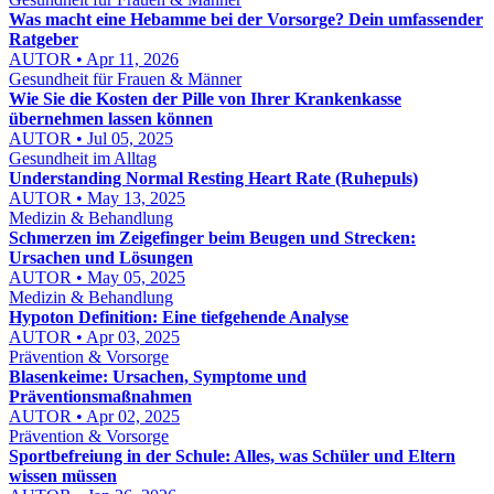
Was macht eine Hebamme bei der Vorsorge? Dein umfassender
Ratgeber
AUTOR • Apr 11, 2026
Gesundheit für Frauen & Männer
Wie Sie die Kosten der Pille von Ihrer Krankenkasse
übernehmen lassen können
AUTOR • Jul 05, 2025
Gesundheit im Alltag
Understanding Normal Resting Heart Rate (Ruhepuls)
AUTOR • May 13, 2025
Medizin & Behandlung
Schmerzen im Zeigefinger beim Beugen und Strecken:
Ursachen und Lösungen
AUTOR • May 05, 2025
Medizin & Behandlung
Hypoton Definition: Eine tiefgehende Analyse
AUTOR • Apr 03, 2025
Prävention & Vorsorge
Blasenkeime: Ursachen, Symptome und
Präventionsmaßnahmen
AUTOR • Apr 02, 2025
Prävention & Vorsorge
Sportbefreiung in der Schule: Alles, was Schüler und Eltern
wissen müssen