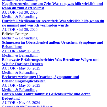
Nagelbettentzündung am Zeh: Was tun, was hilft wirklich und
wann du zum Arzt solltest
AUTOR • Jul 30, 2026
Medizin & Behandlung
Durchfall Medikamente rezeptfrei: Was wirklich hilft, wann du
sie nimmst und was ich vermeiden würde
AUTOR • Jul 30, 2026
Beliebte Beiträge
Medizin & Behandlung
Schmerzen im Oberschenkel außen: Ursachen, Symptome und
Behandlung
AUTOR • May 05, 2025
Medizin & Behandlung
Bakerzyste Erfahrungsberichte: Was Betroffene Wägen und
Wie Sie Darüber Denken
AUTOR • May 05, 2025
Medizin & Behandlung
Beckenverwringung: Ursachen, Symptome und
Behandlungsmöglichkeiten
AUTOR • May 05, 2025
Medizin & Behandlung
Fahren ohne Fahrerlaubnis: Gerichtsurteile und deren
Bedeutung
AUTOR • Nov 05, 2024
Gesundheit für Frauen & Männer