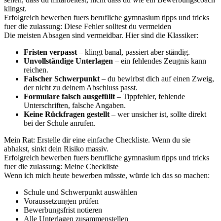
klingst.
Erfolgreich bewerben fuers berufliche gymnasium tipps und tricks
fuer die zulassung: Diese Fehler solltest du vermeiden
Die meisten Absagen sind vermeidbar. Hier sind die Klassiker:
Fristen verpasst
– klingt banal, passiert aber ständig.
Unvollständige Unterlagen
– ein fehlendes Zeugnis kann
reichen.
Falscher Schwerpunkt
– du bewirbst dich auf einen Zweig,
der nicht zu deinem Abschluss passt.
Formulare falsch ausgefüllt
– Tippfehler, fehlende
Unterschriften, falsche Angaben.
Keine Rückfragen gestellt
– wer unsicher ist, sollte direkt
bei der Schule anrufen.
Mein Rat: Erstelle dir eine einfache Checkliste. Wenn du sie
abhakst, sinkt dein Risiko massiv.
Erfolgreich bewerben fuers berufliche gymnasium tipps und tricks
fuer die zulassung: Meine Checkliste
Wenn ich mich heute bewerben müsste, würde ich das so machen:
Schule und Schwerpunkt auswählen
Voraussetzungen prüfen
Bewerbungsfrist notieren
Alle Unterlagen zusammenstellen