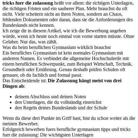
tricks fuer die zulassung
heißt vor allem: die richtigen Unterlagen,
die richtigen Fristen und ein sauberer Plan. Mehr brauchst du oft
nicht. Viele scheitern nicht an ihren Noten, sondern an Chaos,
fehlenden Dokumenten oder daran, dass sie die Anforderungen des
Bundeslands nicht kennen.
Ich zeige dir in diesem Artikel, wie ich die Bewerbung angehen
würde, wenn ich heute noch einmal von vorne starten müsste. Ohne
Gelaber. Nur das, was zählt.
Was du beim beruflichen Gymnasium wirklich brauchst
Ein berufliches Gymnasium ist kein normales Gymnasium mit
anderem Namen. Es verbindet die allgemeine Hochschulreife mit
einem beruflichen Schwerpunkt, zum Beispiel Wirtschaft, Technik,
Gesundheit oder Ernährung. Genau deshalb prüfen Schulen oft
genauer, ob du fachlich und formal passt.
Das Entscheidende ist:
Die Zulassung hängt meist von drei
Dingen ab
:
deinem Abschluss und deinen Noten
den Unterlagen, die du vollständig einreichst
den Regeln deines Bundeslands und der Schule
Wenn du diese drei Punkte im Griff hast, bist du schon weiter als die
meisten Bewerber.
Erfolgreich bewerben fuers berufliche gymnasium tipps und tricks
fuer die zulassung: Die wichtigsten Unterlagen