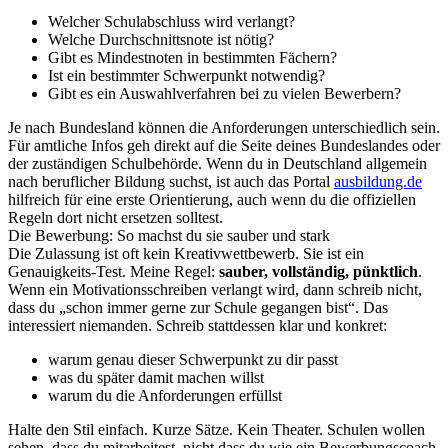
Welcher Schulabschluss wird verlangt?
Welche Durchschnittsnote ist nötig?
Gibt es Mindestnoten in bestimmten Fächern?
Ist ein bestimmter Schwerpunkt notwendig?
Gibt es ein Auswahlverfahren bei zu vielen Bewerbern?
Je nach Bundesland können die Anforderungen unterschiedlich sein.
Für amtliche Infos geh direkt auf die Seite deines Bundeslandes oder
der zuständigen Schulbehörde. Wenn du in Deutschland allgemein
nach beruflicher Bildung suchst, ist auch das Portal
ausbildung.de
hilfreich für eine erste Orientierung, auch wenn du die offiziellen
Regeln dort nicht ersetzen solltest.
Die Bewerbung: So machst du sie sauber und stark
Die Zulassung ist oft kein Kreativwettbewerb. Sie ist ein
Genauigkeits-Test. Meine Regel:
sauber, vollständig, pünktlich
.
Wenn ein Motivationsschreiben verlangt wird, dann schreib nicht,
dass du „schon immer gerne zur Schule gegangen bist“. Das
interessiert niemanden. Schreib stattdessen klar und konkret:
warum genau dieser Schwerpunkt zu dir passt
was du später damit machen willst
warum du die Anforderungen erfüllst
Halte den Stil einfach. Kurze Sätze. Kein Theater. Schulen wollen
sehen, dass du mitarbeitest, nicht dass du wie ein Bewerbungscoach