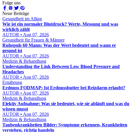
Folge uns
Neue Beiträge
Gesundheit im Alltag
Wie ist ein normaler Blutdruck? Werte, Messung und was
wirklich zählt
AUTOR • Aug 07, 2026
Gesundheit für Frauen & Männer
Ruhepuls 60 Mann: Was der Wert bedeutet und wann er
gesund ist
AUTOR • Aug 07, 2026
Medizin & Behandlung
Understanding the Link Between Low Blood Pressure and
Headaches
AUTOR • Aug 07, 2026
Ernährung
Erdnuss FODMAP: Ist Erdnussbutter bei Reizdarm erlaubt?
AUTOR • Aug 07, 2026
Medizin & Behandlung
Elektiv Aufnahme: Was sie bedeutet, wie sie abläuft und was du
wissen musst
AUTOR • Aug 07, 2026
Medizin & Behandlung
Taubenkrankheiten Bilder: Symptome erkennen, Krankheiten
verstehen, richtig handeln