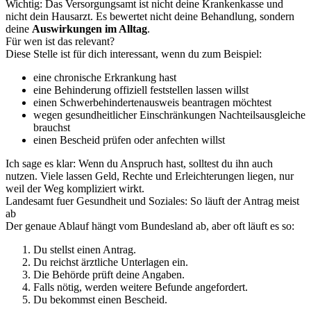
Wichtig: Das Versorgungsamt ist nicht deine Krankenkasse und
nicht dein Hausarzt. Es bewertet nicht deine Behandlung, sondern
deine
Auswirkungen im Alltag
.
Für wen ist das relevant?
Diese Stelle ist für dich interessant, wenn du zum Beispiel:
eine chronische Erkrankung hast
eine Behinderung offiziell feststellen lassen willst
einen Schwerbehindertenausweis beantragen möchtest
wegen gesundheitlicher Einschränkungen Nachteilsausgleiche
brauchst
einen Bescheid prüfen oder anfechten willst
Ich sage es klar: Wenn du Anspruch hast, solltest du ihn auch
nutzen. Viele lassen Geld, Rechte und Erleichterungen liegen, nur
weil der Weg kompliziert wirkt.
Landesamt fuer Gesundheit und Soziales: So läuft der Antrag meist
ab
Der genaue Ablauf hängt vom Bundesland ab, aber oft läuft es so:
Du stellst einen Antrag.
Du reichst ärztliche Unterlagen ein.
Die Behörde prüft deine Angaben.
Falls nötig, werden weitere Befunde angefordert.
Du bekommst einen Bescheid.