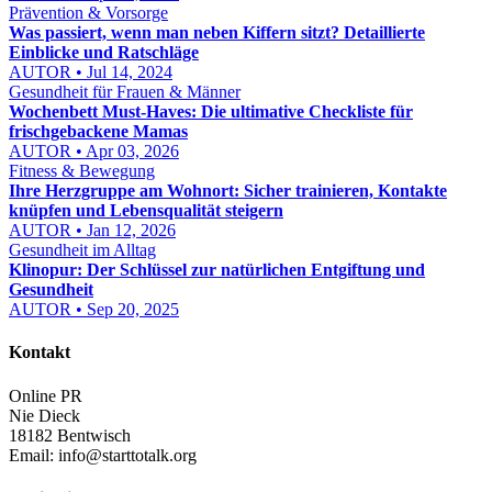
Prävention & Vorsorge
Was passiert, wenn man neben Kiffern sitzt? Detaillierte
Einblicke und Ratschläge
AUTOR • Jul 14, 2024
Gesundheit für Frauen & Männer
Wochenbett Must-Haves: Die ultimative Checkliste für
frischgebackene Mamas
AUTOR • Apr 03, 2026
Fitness & Bewegung
Ihre Herzgruppe am Wohnort: Sicher trainieren, Kontakte
knüpfen und Lebensqualität steigern
AUTOR • Jan 12, 2026
Gesundheit im Alltag
Klinopur: Der Schlüssel zur natürlichen Entgiftung und
Gesundheit
AUTOR • Sep 20, 2025
Kontakt
Online PR
Nie Dieck
18182 Bentwisch
Email:
info@starttotalk.org