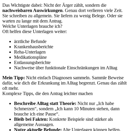
Das Wichtigste dabei: Nicht der Ärger zählt, sondern die
nachweisbaren Auswirkungen
. Genau dort verlieren viele Zeit.
Sie schreiben zu allgemein. Sie liefern zu wenig Belege. Oder sie
warten zu lange mit dem Antrag.
Welche Unterlagen brauche ich?
Oft helfen diese Unterlagen weiter:
ärztliche Befunde
Krankenhausberichte
Reha-Unterlagen
Medikationspläne
Entlassungsberichte
Nachweise über funktionale Einschränkungen im Alltag
Mein Tipp:
Nicht einfach Diagnosen sammeln. Sammle Beweise
dafür, wie dich die Erkrankung im Alltag begrenzt. Genau das zählt
oft mehr.
Komplexe Tipps, die den Antrag leichter machen
Beschreibe Alltag statt Theorie:
Nicht nur „Ich habe
Schmerzen“, sondern „Ich kann 10 Minuten stehen, dann
brauche ich eine Pause“.
Bleib bei Fakten:
Konkrete Beispiele sind stärker als
allgemeine Aussagen.
Nutze aktuelle Befunde:
Alte Unterlagen können helfen,