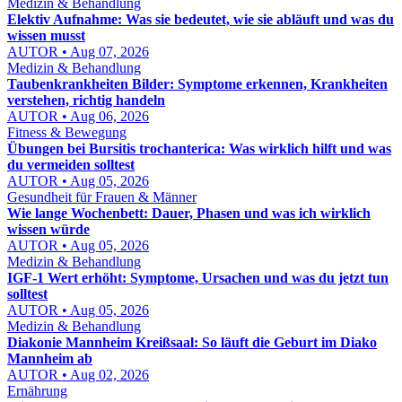
Medizin & Behandlung
Elektiv Aufnahme: Was sie bedeutet, wie sie abläuft und was du
wissen musst
AUTOR • Aug 07, 2026
Medizin & Behandlung
Taubenkrankheiten Bilder: Symptome erkennen, Krankheiten
verstehen, richtig handeln
AUTOR • Aug 06, 2026
Fitness & Bewegung
Übungen bei Bursitis trochanterica: Was wirklich hilft und was
du vermeiden solltest
AUTOR • Aug 05, 2026
Gesundheit für Frauen & Männer
Wie lange Wochenbett: Dauer, Phasen und was ich wirklich
wissen würde
AUTOR • Aug 05, 2026
Medizin & Behandlung
IGF-1 Wert erhöht: Symptome, Ursachen und was du jetzt tun
solltest
AUTOR • Aug 05, 2026
Medizin & Behandlung
Diakonie Mannheim Kreißsaal: So läuft die Geburt im Diako
Mannheim ab
AUTOR • Aug 02, 2026
Ernährung