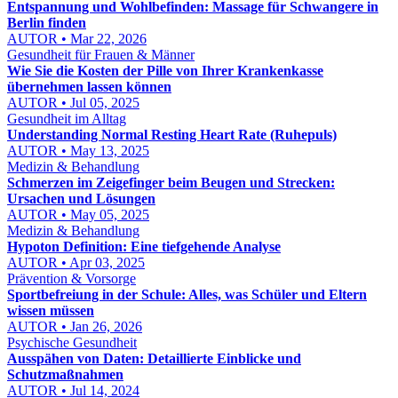
Entspannung und Wohlbefinden: Massage für Schwangere in
Berlin finden
AUTOR • Mar 22, 2026
Gesundheit für Frauen & Männer
Wie Sie die Kosten der Pille von Ihrer Krankenkasse
übernehmen lassen können
AUTOR • Jul 05, 2025
Gesundheit im Alltag
Understanding Normal Resting Heart Rate (Ruhepuls)
AUTOR • May 13, 2025
Medizin & Behandlung
Schmerzen im Zeigefinger beim Beugen und Strecken:
Ursachen und Lösungen
AUTOR • May 05, 2025
Medizin & Behandlung
Hypoton Definition: Eine tiefgehende Analyse
AUTOR • Apr 03, 2025
Prävention & Vorsorge
Sportbefreiung in der Schule: Alles, was Schüler und Eltern
wissen müssen
AUTOR • Jan 26, 2026
Psychische Gesundheit
Ausspähen von Daten: Detaillierte Einblicke und
Schutzmaßnahmen
AUTOR • Jul 14, 2024