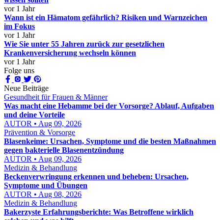
vor 1 Jahr
Wann ist ein Hämatom gefährlich? Risiken und Warnzeichen
im Fokus
vor 1 Jahr
Wie Sie unter 55 Jahren zurück zur gesetzlichen
Krankenversicherung wechseln können
vor 1 Jahr
Folge uns
Neue Beiträge
Gesundheit für Frauen & Männer
Was macht eine Hebamme bei der Vorsorge? Ablauf, Aufgaben
und deine Vorteile
AUTOR • Aug 09, 2026
Prävention & Vorsorge
Blasenkeime: Ursachen, Symptome und die besten Maßnahmen
gegen bakterielle Blasenentzündung
AUTOR • Aug 09, 2026
Medizin & Behandlung
Beckenverwringung erkennen und beheben: Ursachen,
Symptome und Übungen
AUTOR • Aug 08, 2026
Medizin & Behandlung
Bakerzyste Erfahrungsberichte: Was Betroffene wirklich