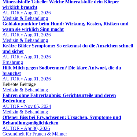
Mineralstoffe Tabelle: Welche Mineralstoffe dein Körper
wirklich braucht
AUTOR • Aug 02, 2026
Medizin & Behandlung
Goldakupunktur beim Hund: Wirkung, Kosten, Risiken und
wann sie wirklich Sinn macht
AUTOR • Aug 01, 2026
Medizin & Behandlung
Krätze Bilder Symptome: So erkennst du die Anzeichen schnell
und sicher
AUTOR • Aug 01, 2026
Ernährung
Hilft Milch gegen Sodbrennen? Die klare Antwort, die du
brauchst
AUTOR • Aug 01, 2026
Beliebte Beiträge
Medizin & Behandlung
Fahren ohne Fahrerlaubnis: Gerichtsurteile und deren
Bedeutung
AUTOR • Nov 05, 2024
Medizin & Behandlung
Offener Biss bei Erwachsenen: Ursachen, Symptome und
Behandlungsmöglichkeiten
AUTOR • Apr 30, 2026
Gesundheit für Frauen & Männer