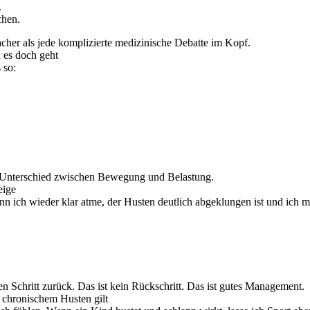
.
chen.
acher als jede komplizierte medizinische Debatte im Kopf.
 es doch geht
 so:
 der Unterschied zwischen Bewegung und Belastung.
eige
enn ich wieder klar atme, der Husten deutlich abgeklungen ist und ich 
 Schritt zurück. Das ist kein Rückschritt. Das ist gutes Management.
chronischem Husten gilt