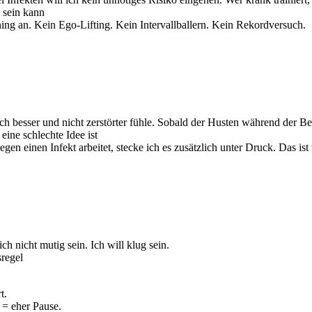
 sein kann
ning an. Kein Ego-Lifting. Kein Intervallballern. Kein Rekordversuch.
nach besser und nicht zerstörter fühle. Sobald der Husten während der Be
ine schlechte Idee ist
n einen Infekt arbeitet, stecke ich es zusätzlich unter Druck. Das is
ich nicht mutig sein. Ich will klug sein.
regel
t.
 = eher Pause.