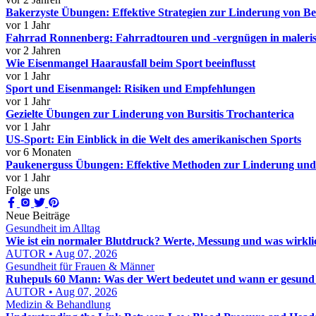
Bakerzyste Übungen: Effektive Strategien zur Linderung von B
vor 1 Jahr
Fahrrad Ronnenberg: Fahrradtouren und -vergnügen in maler
vor 2 Jahren
Wie Eisenmangel Haarausfall beim Sport beeinflusst
vor 1 Jahr
Sport und Eisenmangel: Risiken und Empfehlungen
vor 1 Jahr
Gezielte Übungen zur Linderung von Bursitis Trochanterica
vor 1 Jahr
US-Sport: Ein Einblick in die Welt des amerikanischen Sports
vor 6 Monaten
Paukenerguss Übungen: Effektive Methoden zur Linderung und
vor 1 Jahr
Folge uns
Neue Beiträge
Gesundheit im Alltag
Wie ist ein normaler Blutdruck? Werte, Messung und was wirkli
AUTOR • Aug 07, 2026
Gesundheit für Frauen & Männer
Ruhepuls 60 Mann: Was der Wert bedeutet und wann er gesund 
AUTOR • Aug 07, 2026
Medizin & Behandlung