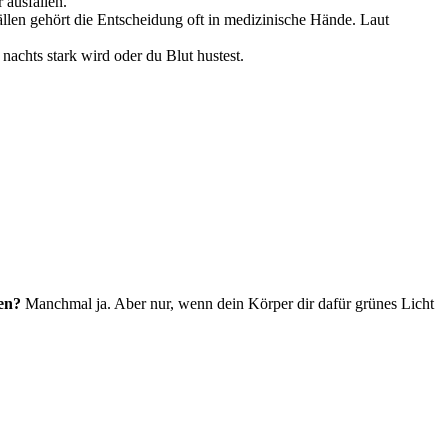
 ausfallen.
ällen gehört die Entscheidung oft in medizinische Hände. Laut
nachts stark wird oder du Blut hustest.
en?
Manchmal ja. Aber nur, wenn dein Körper dir dafür grünes Licht