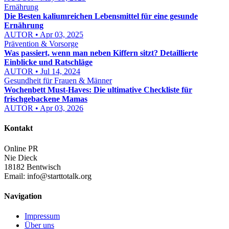
Ernährung
Die Besten kaliumreichen Lebensmittel für eine gesunde
Ernährung
AUTOR • Apr 03, 2025
Prävention & Vorsorge
Was passiert, wenn man neben Kiffern sitzt? Detaillierte
Einblicke und Ratschläge
AUTOR • Jul 14, 2024
Gesundheit für Frauen & Männer
Wochenbett Must-Haves: Die ultimative Checkliste für
frischgebackene Mamas
AUTOR • Apr 03, 2026
Kontakt
Online PR
Nie Dieck
18182 Bentwisch
Email:
info@starttotalk.org
Navigation
Impressum
Über uns