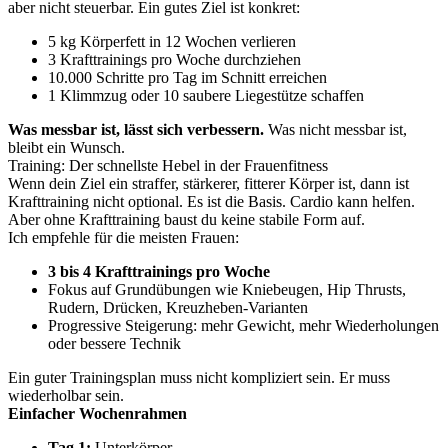
aber nicht steuerbar. Ein gutes Ziel ist konkret:
5 kg Körperfett in 12 Wochen verlieren
3 Krafttrainings pro Woche durchziehen
10.000 Schritte pro Tag im Schnitt erreichen
1 Klimmzug oder 10 saubere Liegestütze schaffen
Was messbar ist, lässt sich verbessern.
Was nicht messbar ist,
bleibt ein Wunsch.
Training: Der schnellste Hebel in der Frauenfitness
Wenn dein Ziel ein straffer, stärkerer, fitterer Körper ist, dann ist
Krafttraining nicht optional. Es ist die Basis. Cardio kann helfen.
Aber ohne Krafttraining baust du keine stabile Form auf.
Ich empfehle für die meisten Frauen:
3 bis 4 Krafttrainings pro Woche
Fokus auf Grundübungen wie Kniebeugen, Hip Thrusts,
Rudern, Drücken, Kreuzheben-Varianten
Progressive Steigerung: mehr Gewicht, mehr Wiederholungen
oder bessere Technik
Ein guter Trainingsplan muss nicht kompliziert sein. Er muss
wiederholbar sein.
Einfacher Wochenrahmen
Tag 1:
Unterkörper