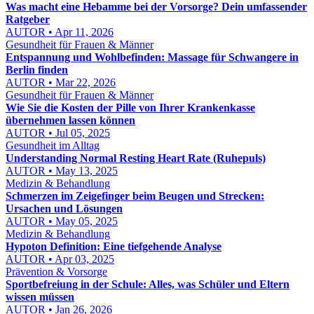
Was macht eine Hebamme bei der Vorsorge? Dein umfassender
Ratgeber
AUTOR • Apr 11, 2026
Gesundheit für Frauen & Männer
Entspannung und Wohlbefinden: Massage für Schwangere in
Berlin finden
AUTOR • Mar 22, 2026
Gesundheit für Frauen & Männer
Wie Sie die Kosten der Pille von Ihrer Krankenkasse
übernehmen lassen können
AUTOR • Jul 05, 2025
Gesundheit im Alltag
Understanding Normal Resting Heart Rate (Ruhepuls)
AUTOR • May 13, 2025
Medizin & Behandlung
Schmerzen im Zeigefinger beim Beugen und Strecken:
Ursachen und Lösungen
AUTOR • May 05, 2025
Medizin & Behandlung
Hypoton Definition: Eine tiefgehende Analyse
AUTOR • Apr 03, 2025
Prävention & Vorsorge
Sportbefreiung in der Schule: Alles, was Schüler und Eltern
wissen müssen
AUTOR • Jan 26, 2026