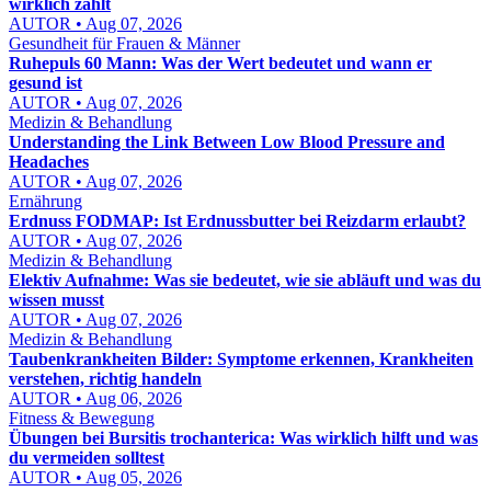
wirklich zählt
AUTOR • Aug 07, 2026
Gesundheit für Frauen & Männer
Ruhepuls 60 Mann: Was der Wert bedeutet und wann er
gesund ist
AUTOR • Aug 07, 2026
Medizin & Behandlung
Understanding the Link Between Low Blood Pressure and
Headaches
AUTOR • Aug 07, 2026
Ernährung
Erdnuss FODMAP: Ist Erdnussbutter bei Reizdarm erlaubt?
AUTOR • Aug 07, 2026
Medizin & Behandlung
Elektiv Aufnahme: Was sie bedeutet, wie sie abläuft und was du
wissen musst
AUTOR • Aug 07, 2026
Medizin & Behandlung
Taubenkrankheiten Bilder: Symptome erkennen, Krankheiten
verstehen, richtig handeln
AUTOR • Aug 06, 2026
Fitness & Bewegung
Übungen bei Bursitis trochanterica: Was wirklich hilft und was
du vermeiden solltest
AUTOR • Aug 05, 2026