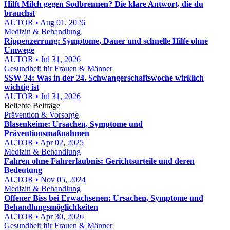
Hilft Milch gegen Sodbrennen? Die klare Antwort, die du
brauchst
AUTOR • Aug 01, 2026
Medizin & Behandlung
Rippenzerrung: Symptome, Dauer und schnelle Hilfe ohne
Umwege
AUTOR • Jul 31, 2026
Gesundheit für Frauen & Männer
SSW 24: Was in der 24. Schwangerschaftswoche wirklich
wichtig ist
AUTOR • Jul 31, 2026
Beliebte Beiträge
Prävention & Vorsorge
Blasenkeime: Ursachen, Symptome und
Präventionsmaßnahmen
AUTOR • Apr 02, 2025
Medizin & Behandlung
Fahren ohne Fahrerlaubnis: Gerichtsurteile und deren
Bedeutung
AUTOR • Nov 05, 2024
Medizin & Behandlung
Offener Biss bei Erwachsenen: Ursachen, Symptome und
Behandlungsmöglichkeiten
AUTOR • Apr 30, 2026
Gesundheit für Frauen & Männer