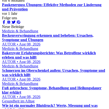
vor 6 Monaten
Paukenerguss Übungen: Effektive Methoden zur Linderung
und Prävention
vor 1 Jahr
Folge uns
Neue Beiträge
Medizin & Behandlung
Beckenverwringung erkennen und beheben: Ursachen,
Symptome und Übungen
AUTOR • Aug 08, 2026
Medizin & Behandlung
Bakerzyste Erfahrungsberichte: Was Betroffene wirklich
erleben und was hilft
AUTOR • Aug 08, 2026
Medizin & Behandlung
Schmerzen im Oberschenkel außen: Ursachen, Symptome und
was wirklich hilft
AUTOR • Aug 08, 2026
Medizin & Behandlung
Fuß gebrochen: Symptome, Behandlung und Heilungsdauer
klar erklärt
AUTOR • Aug 08, 2026
Gesundheit im Alltag
Wie ist ein normaler Blutdruck? Werte, Messung und was