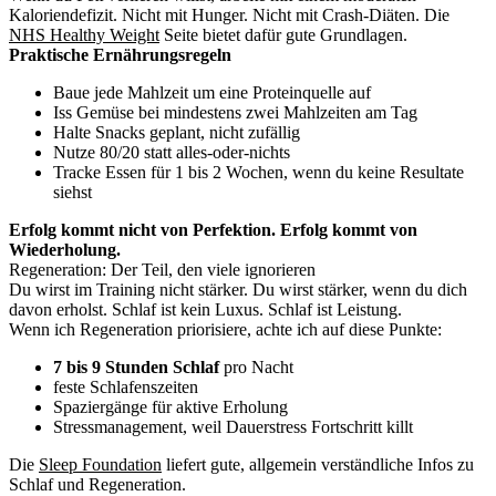
Kaloriendefizit. Nicht mit Hunger. Nicht mit Crash-Diäten. Die
NHS Healthy Weight
Seite bietet dafür gute Grundlagen.
Praktische Ernährungsregeln
Baue jede Mahlzeit um eine Proteinquelle auf
Iss Gemüse bei mindestens zwei Mahlzeiten am Tag
Halte Snacks geplant, nicht zufällig
Nutze 80/20 statt alles-oder-nichts
Tracke Essen für 1 bis 2 Wochen, wenn du keine Resultate
siehst
Erfolg kommt nicht von Perfektion. Erfolg kommt von
Wiederholung.
Regeneration: Der Teil, den viele ignorieren
Du wirst im Training nicht stärker. Du wirst stärker, wenn du dich
davon erholst. Schlaf ist kein Luxus. Schlaf ist Leistung.
Wenn ich Regeneration priorisiere, achte ich auf diese Punkte:
7 bis 9 Stunden Schlaf
pro Nacht
feste Schlafenszeiten
Spaziergänge für aktive Erholung
Stressmanagement, weil Dauerstress Fortschritt killt
Die
Sleep Foundation
liefert gute, allgemein verständliche Infos zu
Schlaf und Regeneration.