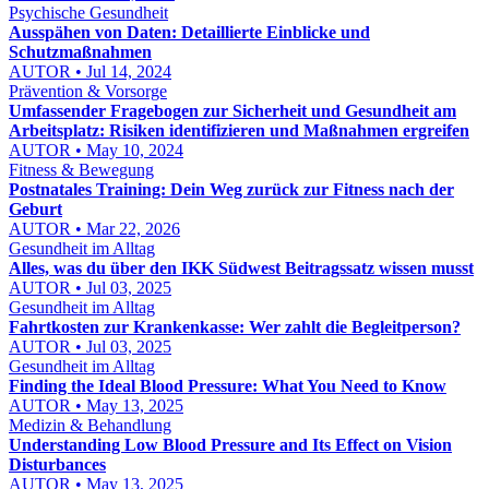
Psychische Gesundheit
Ausspähen von Daten: Detaillierte Einblicke und
Schutzmaßnahmen
AUTOR • Jul 14, 2024
Prävention & Vorsorge
Umfassender Fragebogen zur Sicherheit und Gesundheit am
Arbeitsplatz: Risiken identifizieren und Maßnahmen ergreifen
AUTOR • May 10, 2024
Fitness & Bewegung
Postnatales Training: Dein Weg zurück zur Fitness nach der
Geburt
AUTOR • Mar 22, 2026
Gesundheit im Alltag
Alles, was du über den IKK Südwest Beitragssatz wissen musst
AUTOR • Jul 03, 2025
Gesundheit im Alltag
Fahrtkosten zur Krankenkasse: Wer zahlt die Begleitperson?
AUTOR • Jul 03, 2025
Gesundheit im Alltag
Finding the Ideal Blood Pressure: What You Need to Know
AUTOR • May 13, 2025
Medizin & Behandlung
Understanding Low Blood Pressure and Its Effect on Vision
Disturbances
AUTOR • May 13, 2025