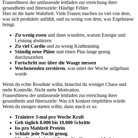
Frauenfitness der umfassende leitfaden zur erreichung ihrer
gesundheits und fitnessziele: Häufige Fehler
Hier ist die harte Wahrheit: Viele Frauen machen zu viel von dem,
was sich produktiv anfühlt, und zu wenig von dem, was Ergebnisse
bringt.
Zu wenig essen
und dann wundern, warum Energie und
Leistung abstürzen
Zu viel Cardio
und zu wenig Krafttraining
Ständig neue Pläne
statt einen Plan lange genug
durchzuziehen
Fortschritt nur über die Waage messen
Wochenenden zerstören
, was unter der Woche aufgebaut
wurde
Wenn du echte Resultate willst, brauchst du weniger Chaos und
mehr Kontrolle. Nicht mehr Motivation.
Frauenfitness der umfassende leitfaden zur erreichung ihrer
gesundheits und fitnessziele: Was ich konkret empfehlen würde
Wenn du morgen starten willst, dann mach es so:
Trainiere 3-mal pro Woche Kraft
Geh täglich 8.000 bis 10.000 Schritte
Iss pro Mahlzeit Protein
Schlafe jede Nacht genug