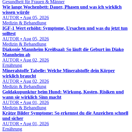
Gesundheit für Frauen & Männer
Wie lange Wochenbett: Dauer, Phasen und was ich wirklich
wissen würde
AUTOR • Aug 05, 2026
Medizin & Behandlung
IGF-1 Wert erhöht: Symptome, Ursachen und was du jetzt tun
solltest
AUTOR • Aug 05, 2026
Medizin & Behandlung
Diakonie Mannheim Kreißsaal: So läuft die Geburt im Diako
Mannheim ab
AUTOR • Aug 02, 2026
Ernährung
Mineralstoffe Tabelle: Welche Mineralstoffe dein Körper
wirklich braucht
AUTOR • Aug 02, 2026
Medizin & Behandlung
Goldakupunktur beim Hund: Wirkung, Kosten, Risiken und
wann sie wirklich Sinn macht
AUTOR • Aug 01, 2026
Medizin & Behandlung
Krätze Bilder Symptome: So erkennst du die Anzeichen schnell
und sicher
AUTOR • Aug 01, 2026
Ernährung