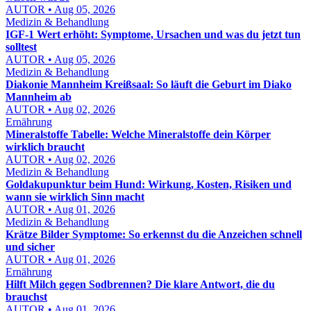
AUTOR • Aug 05, 2026
Medizin & Behandlung
IGF-1 Wert erhöht: Symptome, Ursachen und was du jetzt tun
solltest
AUTOR • Aug 05, 2026
Medizin & Behandlung
Diakonie Mannheim Kreißsaal: So läuft die Geburt im Diako
Mannheim ab
AUTOR • Aug 02, 2026
Ernährung
Mineralstoffe Tabelle: Welche Mineralstoffe dein Körper
wirklich braucht
AUTOR • Aug 02, 2026
Medizin & Behandlung
Goldakupunktur beim Hund: Wirkung, Kosten, Risiken und
wann sie wirklich Sinn macht
AUTOR • Aug 01, 2026
Medizin & Behandlung
Krätze Bilder Symptome: So erkennst du die Anzeichen schnell
und sicher
AUTOR • Aug 01, 2026
Ernährung
Hilft Milch gegen Sodbrennen? Die klare Antwort, die du
brauchst
AUTOR • Aug 01, 2026