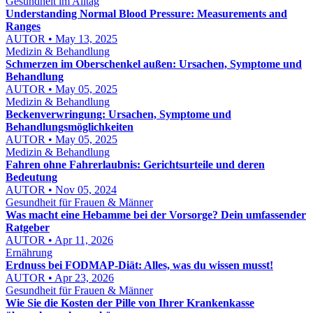
Gesundheit im Alltag
Understanding Normal Blood Pressure: Measurements and
Ranges
AUTOR • May 13, 2025
Medizin & Behandlung
Schmerzen im Oberschenkel außen: Ursachen, Symptome und
Behandlung
AUTOR • May 05, 2025
Medizin & Behandlung
Beckenverwringung: Ursachen, Symptome und
Behandlungsmöglichkeiten
AUTOR • May 05, 2025
Medizin & Behandlung
Fahren ohne Fahrerlaubnis: Gerichtsurteile und deren
Bedeutung
AUTOR • Nov 05, 2024
Gesundheit für Frauen & Männer
Was macht eine Hebamme bei der Vorsorge? Dein umfassender
Ratgeber
AUTOR • Apr 11, 2026
Ernährung
Erdnuss bei FODMAP-Diät: Alles, was du wissen musst!
AUTOR • Apr 23, 2026
Gesundheit für Frauen & Männer
Wie Sie die Kosten der Pille von Ihrer Krankenkasse