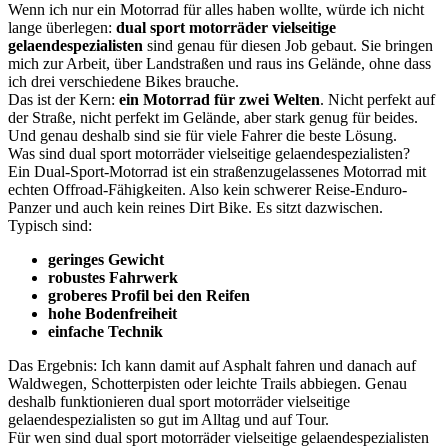
Wenn ich nur ein Motorrad für alles haben wollte, würde ich nicht
lange überlegen:
dual sport motorräder vielseitige
gelaendespezialisten
sind genau für diesen Job gebaut. Sie bringen
mich zur Arbeit, über Landstraßen und raus ins Gelände, ohne dass
ich drei verschiedene Bikes brauche.
Das ist der Kern:
ein Motorrad für zwei Welten
. Nicht perfekt auf
der Straße, nicht perfekt im Gelände, aber stark genug für beides.
Und genau deshalb sind sie für viele Fahrer die beste Lösung.
Was sind dual sport motorräder vielseitige gelaendespezialisten?
Ein Dual-Sport-Motorrad ist ein straßenzugelassenes Motorrad mit
echten Offroad-Fähigkeiten. Also kein schwerer Reise-Enduro-
Panzer und auch kein reines Dirt Bike. Es sitzt dazwischen.
Typisch sind:
geringes Gewicht
robustes Fahrwerk
groberes Profil bei den Reifen
hohe Bodenfreiheit
einfache Technik
Das Ergebnis: Ich kann damit auf Asphalt fahren und danach auf
Waldwegen, Schotterpisten oder leichte Trails abbiegen. Genau
deshalb funktionieren dual sport motorräder vielseitige
gelaendespezialisten so gut im Alltag und auf Tour.
Für wen sind dual sport motorräder vielseitige gelaendespezialisten