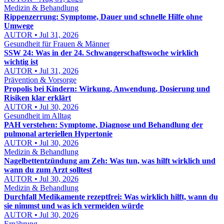
Medizin & Behandlung
Rippenzerrung: Symptome, Dauer und schnelle Hilfe ohne
Umwege
AUTOR • Jul 31, 2026
Gesundheit für Frauen & Männer
SSW 24: Was in der 24. Schwangerschaftswoche wirklich
wichtig ist
AUTOR • Jul 31, 2026
Prävention & Vorsorge
Propolis bei Kindern: Wirkung, Anwendung, Dosierung und
Risiken klar erklärt
AUTOR • Jul 30, 2026
Gesundheit im Alltag
PAH verstehen: Symptome, Diagnose und Behandlung der
pulmonal arteriellen Hypertonie
AUTOR • Jul 30, 2026
Medizin & Behandlung
Nagelbettentzündung am Zeh: Was tun, was hilft wirklich und
wann du zum Arzt solltest
AUTOR • Jul 30, 2026
Medizin & Behandlung
Durchfall Medikamente rezeptfrei: Was wirklich hilft, wann du
sie nimmst und was ich vermeiden würde
AUTOR • Jul 30, 2026
Ernährung