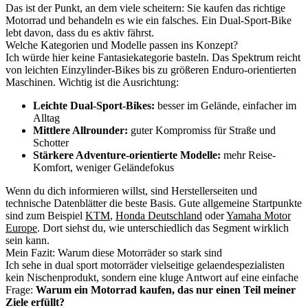
Das ist der Punkt, an dem viele scheitern: Sie kaufen das richtige
Motorrad und behandeln es wie ein falsches. Ein Dual-Sport-Bike
lebt davon, dass du es aktiv fährst.
Welche Kategorien und Modelle passen ins Konzept?
Ich würde hier keine Fantasiekategorie basteln. Das Spektrum reicht
von leichten Einzylinder-Bikes bis zu größeren Enduro-orientierten
Maschinen. Wichtig ist die Ausrichtung:
Leichte Dual-Sport-Bikes:
besser im Gelände, einfacher im
Alltag
Mittlere Allrounder:
guter Kompromiss für Straße und
Schotter
Stärkere Adventure-orientierte Modelle:
mehr Reise-
Komfort, weniger Geländefokus
Wenn du dich informieren willst, sind Herstellerseiten und
technische Datenblätter die beste Basis. Gute allgemeine Startpunkte
sind zum Beispiel
KTM
,
Honda Deutschland
oder
Yamaha Motor
Europe
. Dort siehst du, wie unterschiedlich das Segment wirklich
sein kann.
Mein Fazit: Warum diese Motorräder so stark sind
Ich sehe in dual sport motorräder vielseitige gelaendespezialisten
kein Nischenprodukt, sondern eine kluge Antwort auf eine einfache
Frage:
Warum ein Motorrad kaufen, das nur einen Teil meiner
Ziele erfüllt?