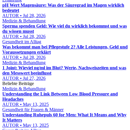
pH Wert Magensäure: Was der Säuregrad im Magen wirklich
bedeutet
AUTOR • Jul 28, 2026
Medizin & Behandlung
Sperma spenden Geld: Wie viel du wirklich bekommst und was
du wissen musst
AUTOR • Jul 28, 2026
Gesundheit im Alltag
Was bekommt man bei Pflegestufe 2? Alle Leistungen, Geld und
Voraussetzungen erklärt
AUTOR • Jul 28, 2026
Medizin & Behandlung
1 Joint: Wieviel ng/ml im Blut? Werte, Nachweiszeiten und was
den Messwert beeinflusst
AUTOR • Jul 27, 2026
Beliebte Beiträge
Medizin & Behandlung
Understanding the Link Between Low Blood Pressure and
Headaches
AUTOR • May 13, 2025
Gesundheit für Frauen & Männer
Understanding Ruhepuls 60 for Men: What It Means and Why
It Matters
AUTOR • May 13, 2025