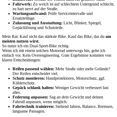
Fahrwerk:
Zu weich ist auf schlechtem Untergrund schlecht,
zu hart nervt auf der Straße.
Wartungsaufwand:
Prüfe Serviceintervalle und
Ersatzteillage.
Zulassung und Ausstattung:
Licht, Blinker, Spiegel,
Gepäcklösung und Schutzteile.
Mein Rat: Kauf nicht das stärkste Bike. Kauf das Bike, das du
am
meisten nutzen wirst
.
So nutze ich ein Dual-Sport-Bike richtig
Wenn ich mit einem solchen Motorrad unterwegs bin, gehe ich
einfach vor. Kein Overengineering. Gute Ergebnisse kommen von
klaren Entscheidungen:
Reifen passend wählen:
Mehr Straße oder mehr Gelände?
Der Reifen entscheidet viel.
Schutz montieren:
Handprotektoren, Motorschutz, ggf.
Kühlerschutz.
Gepäck schlank halten:
Weniger Gewicht verbessert fast
alles.
Federung anpassen:
Sag an dein Gewicht und deinen
Fahrstil anpassen, wenn möglich.
Fahrtechnik trainieren:
Stehend fahren, Balance, Bremsen,
langsame Passagen.