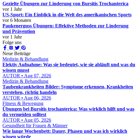
Gezielte Übungen zur Linderung von Bursitis Trochanterica
vor 1 Jahr
US-Sport: Ein Einblick in die Welt des amerikanischen Sports
vor 6 Monaten
Paukenerguss Übungen: Effektive Methoden zur Linderung
und Prävention
vor 1 Jahr
Folge uns
Neue Beiträge
Medizin & Behandlung
Elektiv Aufnahme: Was sie bedeutet, wie sie abläuft und was du
wissen musst
AUTOR • Aug 07, 2026
Medizin & Behandlung
Taubenkrankheiten Bilder: Symptome erkennen, Krankheiten
verstehen, richtig handeln
AUTOR • Aug 06, 2026
Fitness & Bewegung
Übungen bei Bursitis trochanterica: Was wirklich hilft und was
du vermeiden solltest
AUTOR • Aug 05, 2026
Gesundheit für Frauen & Männer
Wie lange Wochenbett: Dauer, Phasen und was ich wirklich
wissen würde