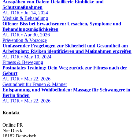
Ausspähen von Daten: Detaillierte Einblicke und
Schutzmaßnahmen
AUTOR • Jul 14, 2024
Medizin & Behandlung
Offener Biss bei Erwachsenen: Ursachen, Symptome und
Behandlungsmöglichkeiten
AUTOR • Apr 30, 2026
Prävention & Vorsorge
Umfassender Fragebogen zur Sicherheit und Gesundheit am
Arbeitsplatz: Risiken identifizieren und Maßnahmen ergreifen
AUTOR • May 10, 2024
Fitness & Bewegung
Postnatales Training: Dein Weg zurück zur Fitness nach der
Geburt
AUTOR • Mar 22, 2026
Gesundheit für Frauen & Männer
Entspannung und Wohlbefinden: Massage für Schwangere in
Berlin finden
AUTOR • Mar 22, 2026
Kontakt
Online PR
Nie Dieck
18182 Bentwisch