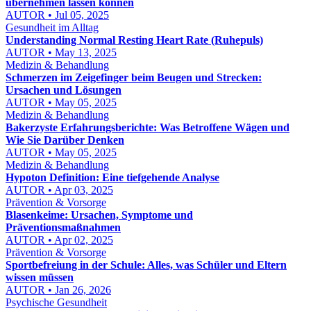
übernehmen lassen können
AUTOR • Jul 05, 2025
Gesundheit im Alltag
Understanding Normal Resting Heart Rate (Ruhepuls)
AUTOR • May 13, 2025
Medizin & Behandlung
Schmerzen im Zeigefinger beim Beugen und Strecken:
Ursachen und Lösungen
AUTOR • May 05, 2025
Medizin & Behandlung
Bakerzyste Erfahrungsberichte: Was Betroffene Wägen und
Wie Sie Darüber Denken
AUTOR • May 05, 2025
Medizin & Behandlung
Hypoton Definition: Eine tiefgehende Analyse
AUTOR • Apr 03, 2025
Prävention & Vorsorge
Blasenkeime: Ursachen, Symptome und
Präventionsmaßnahmen
AUTOR • Apr 02, 2025
Prävention & Vorsorge
Sportbefreiung in der Schule: Alles, was Schüler und Eltern
wissen müssen
AUTOR • Jan 26, 2026
Psychische Gesundheit