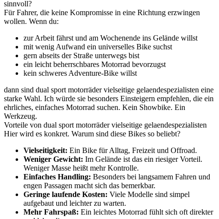
sinnvoll?
Für Fahrer, die keine Kompromisse in eine Richtung erzwingen
wollen. Wenn du:
zur Arbeit fährst und am Wochenende ins Gelände willst
mit wenig Aufwand ein universelles Bike suchst
gern abseits der Straße unterwegs bist
ein leicht beherrschbares Motorrad bevorzugst
kein schweres Adventure-Bike willst
dann sind dual sport motorräder vielseitige gelaendespezialisten eine
starke Wahl. Ich würde sie besonders Einsteigern empfehlen, die ein
ehrliches, einfaches Motorrad suchen. Kein Showbike. Ein
Werkzeug.
Vorteile von dual sport motorräder vielseitige gelaendespezialisten
Hier wird es konkret. Warum sind diese Bikes so beliebt?
Vielseitigkeit:
Ein Bike für Alltag, Freizeit und Offroad.
Weniger Gewicht:
Im Gelände ist das ein riesiger Vorteil.
Weniger Masse heißt mehr Kontrolle.
Einfaches Handling:
Besonders bei langsamem Fahren und
engen Passagen macht sich das bemerkbar.
Geringe laufende Kosten:
Viele Modelle sind simpel
aufgebaut und leichter zu warten.
Mehr Fahrspaß:
Ein leichtes Motorrad fühlt sich oft direkter