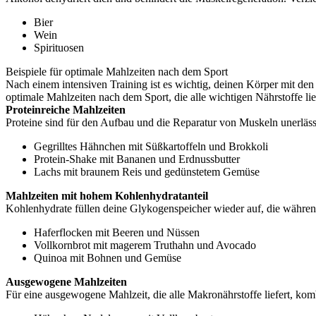
Bier
Wein
Spirituosen
Beispiele für optimale Mahlzeiten nach dem Sport
Nach einem intensiven Training ist es wichtig, deinen Körper mit de
optimale Mahlzeiten nach dem Sport, die alle wichtigen Nährstoffe lie
Proteinreiche Mahlzeiten
Proteine sind für den Aufbau und die Reparatur von Muskeln unerläs
Gegrilltes Hähnchen mit Süßkartoffeln und Brokkoli
Protein-Shake mit Bananen und Erdnussbutter
Lachs mit braunem Reis und gedünstetem Gemüse
Mahlzeiten mit hohem Kohlenhydratanteil
Kohlenhydrate füllen deine Glykogenspeicher wieder auf, die währe
Haferflocken mit Beeren und Nüssen
Vollkornbrot mit magerem Truthahn und Avocado
Quinoa mit Bohnen und Gemüse
Ausgewogene Mahlzeiten
Für eine ausgewogene Mahlzeit, die alle Makronährstoffe liefert, kom