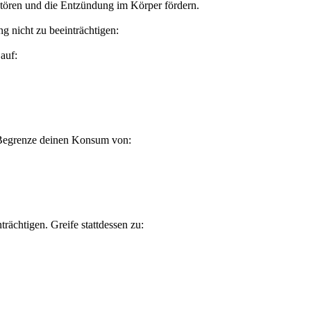
stören und die Entzündung im Körper fördern.
g nicht zu beeinträchtigen:
auf:
 Begrenze deinen Konsum von:
ächtigen. Greife stattdessen zu: