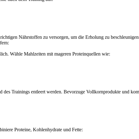
n richtigen Nährstoffen zu versorgen, um die Erholung zu beschleunige
fern:
slich. Wähle Mahlzeiten mit mageren Proteinquellen wie:
nd des Trainings entleert werden. Bevorzuge Vollkornprodukte und ko
biniere Proteine, Kohlenhydrate und Fette: