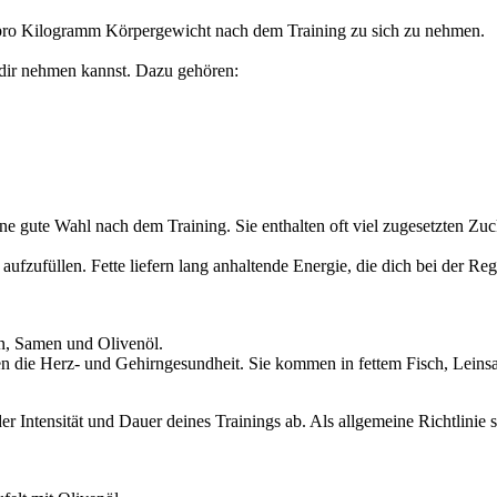
ro Kilogramm Körpergewicht nach dem Training zu sich zu nehmen.
 dir nehmen kannst. Dazu gehören:
e gute Wahl nach dem Training. Sie enthalten oft viel zugesetzten Zuck
ufzufüllen. Fette liefern lang anhaltende Energie, die dich bei der Reg
en, Samen und Olivenöl.
tzen die Herz- und Gehirngesundheit. Sie kommen in fettem Fisch, Lein
r Intensität und Dauer deines Trainings ab. Als allgemeine Richtlinie s