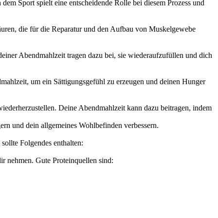
dem Sport spielt eine entscheidende Rolle bei diesem Prozess und
säuren, die für die Reparatur und den Aufbau von Muskelgewebe
einer Abendmahlzeit tragen dazu bei, sie wiederaufzufüllen und dich
bendmahlzeit, um ein Sättigungsgefühl zu erzeugen und deinen Hunger
lt wiederherzustellen. Deine Abendmahlzeit kann dazu beitragen, indem
gern und dein allgemeines Wohlbefinden verbessern.
ollte Folgendes enthalten:
ir nehmen. Gute Proteinquellen sind: