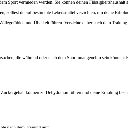
dem Sport vermieden werden. Sie können deinen Flüssigkeitshaushalt 
n, solltest du auf bestimmte Lebensmittel verzichten, um deine Erholun
öllegefühlen und Übelkeit führen. Verzichte daher nach dem Training 
ursachen, die während oder nach dem Sport unangenehm sein können.
uckergehalt können zu Dehydration führen und deine Erholung beeintr
chte nach dem Training auf: