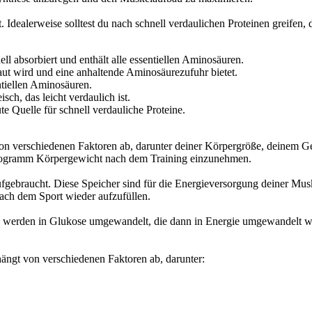
. Idealerweise solltest du nach schnell verdaulichen Proteinen greifen
l absorbiert und enthält alle essentiellen Aminosäuren.
aut wird und eine anhaltende Aminosäurezufuhr bietet.
ntiellen Aminosäuren.
ch, das leicht verdaulich ist.
te Quelle für schnell verdauliche Proteine.
n verschiedenen Faktoren ab, darunter deiner Körpergröße, deinem Gewi
logramm Körpergewicht nach dem Training einzunehmen.
ebraucht. Diese Speicher sind für die Energieversorgung deiner Muske
 nach dem Sport wieder aufzufüllen.
ie werden in Glukose umgewandelt, die dann in Energie umgewandelt w
ängt von verschiedenen Faktoren ab, darunter: