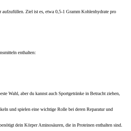
r aufzufüllen. Ziel ist es, etwa 0,5-1 Gramm Kohlenhydrate pro
nsmitteln enthalten:
beste Wahl, aber du kannst auch Sportgetränke in Betracht ziehen,
skeln und spielen eine wichtige Rolle bei deren Reparatur und
ötigt dein Körper Aminosäuren, die in Proteinen enthalten sind.