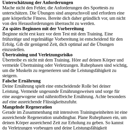
Unterschätzung der Anforderungen
Mache nicht den Fehler, die Anforderungen des Sporttests zu
unterschätzen. Die Übungen sind anspruchsvoll und erfordern eine
gute körperliche Fitness. Bereite dich daher gründlich vor, um nicht
von den Herausforderungen überrascht zu werden.
Zu spätes Beginnen mit der Vorbereitung
Beginne nicht erst kurz vor dem Test mit dem Training. Eine
frühzeitige und regelmäßige Vorbereitung ist entscheidend für den
Erfolg. Gib dir genügend Zeit, dich optimal auf die Übungen
einzustellen.
Übertraining und Verletzungsrisiko
Übertreibe es nicht mit dem Training. Höre auf deinen Körper und
vermeide Übertraining oder Verletzungen. Ruhephasen sind wichtig,
um die Muskeln zu regenerieren und die Leistungsfähigkeit zu
steigern.
Falsche Ernährung
Deine Ernährung spielt eine entscheidende Rolle bei deiner
Leistung. Vermeide ungesunde Ernährungsweisen und sorge für
eine ausgewogene und nährstoffreiche Ernährung. Achte besonders
auf eine ausreichende Flüssigkeitszufuhr.
Mangelnde Regeneration
Gerade im Zusammenhang mit intensiven Trainingseinheiten ist eine
ausreichende Regeneration unabdingbar. Plane Ruhephasen ein, um
deinen Körper ausreichend Zeit zur Erholung zu geben. So kannst
du Verletzungen vorbeugen und deine Leistungsfähigkeit