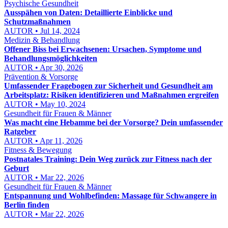
Psychische Gesundheit
Ausspähen von Daten: Detaillierte Einblicke und
Schutzmaßnahmen
AUTOR • Jul 14, 2024
Medizin & Behandlung
Offener Biss bei Erwachsenen: Ursachen, Symptome und
Behandlungsmöglichkeiten
AUTOR • Apr 30, 2026
Prävention & Vorsorge
Umfassender Fragebogen zur Sicherheit und Gesundheit am
Arbeitsplatz: Risiken identifizieren und Maßnahmen ergreifen
AUTOR • May 10, 2024
Gesundheit für Frauen & Männer
Was macht eine Hebamme bei der Vorsorge? Dein umfassender
Ratgeber
AUTOR • Apr 11, 2026
Fitness & Bewegung
Postnatales Training: Dein Weg zurück zur Fitness nach der
Geburt
AUTOR • Mar 22, 2026
Gesundheit für Frauen & Männer
Entspannung und Wohlbefinden: Massage für Schwangere in
Berlin finden
AUTOR • Mar 22, 2026