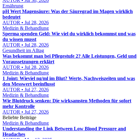
AUTOR • Jul 30, 2026
Ernährung
pH Wert Magensäure: Was der Säuregrad im Magen wirklich
bedeutet
AUTOR • Jul 28, 2026
Medizin & Behandlung
Sperma spenden Geld: Wie viel du wirklich bekommst und was
du wissen musst
AUTOR • Jul 28, 2026
Gesundheit im Alltag
Was bekommt man bei Pflegestufe 2? Alle Leistungen, Geld und
Voraussetzungen erklärt
AUTOR • Jul 28, 2026
Medizin & Behandlung
1 Joint: Wieviel ng/ml im Blut? Werte, Nachweiszeiten und was
den Messwert beeinflusst
AUTOR • Jul 27, 2026
Medizin & Behandlung
Wie Blutdruck senken: Die wirksamsten Methoden für sofort
mehr Kontrolle
AUTOR • Jul 27, 2026
Beliebte Beiträge
Medizin & Behandlung
Understanding the Link Between Low Blood Pressure and
Headaches