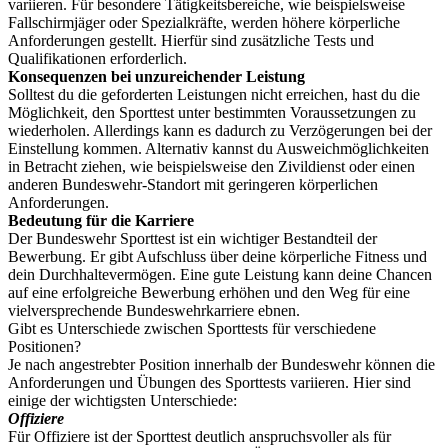
variieren. Für besondere Tätigkeitsbereiche, wie beispielsweise
Fallschirmjäger oder Spezialkräfte, werden höhere körperliche
Anforderungen gestellt. Hierfür sind zusätzliche Tests und
Qualifikationen erforderlich.
Konsequenzen bei unzureichender Leistung
Solltest du die geforderten Leistungen nicht erreichen, hast du die
Möglichkeit, den Sporttest unter bestimmten Voraussetzungen zu
wiederholen. Allerdings kann es dadurch zu Verzögerungen bei der
Einstellung kommen. Alternativ kannst du Ausweichmöglichkeiten
in Betracht ziehen, wie beispielsweise den Zivildienst oder einen
anderen Bundeswehr-Standort mit geringeren körperlichen
Anforderungen.
Bedeutung für die Karriere
Der Bundeswehr Sporttest ist ein wichtiger Bestandteil der
Bewerbung. Er gibt Aufschluss über deine körperliche Fitness und
dein Durchhaltevermögen. Eine gute Leistung kann deine Chancen
auf eine erfolgreiche Bewerbung erhöhen und den Weg für eine
vielversprechende Bundeswehrkarriere ebnen.
Gibt es Unterschiede zwischen Sporttests für verschiedene
Positionen?
Je nach angestrebter Position innerhalb der Bundeswehr können die
Anforderungen und Übungen des Sporttests variieren. Hier sind
einige der wichtigsten Unterschiede:
Offiziere
Für Offiziere ist der Sporttest deutlich anspruchsvoller als für