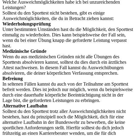
Welche Ausweichmöglichkeiten habe ich bei unzureichenden
Leistungen?
Solltest du den Sporttest nicht bestehen, gibt es einige
Ausweichmöglichkeiten, die du in Betracht ziehen kannst:
Wiederholungsprüfung
Unter bestimmten Umständen hast du die Möglichkeit, den Sporttest
einmalig zu wiederholen. Dies kann beispielsweise der Fall sein,
wenn du bei einer Übung knapp die geforderte Leistung verpasst
hast.
Medizinische Gründe
Wenn du aus medizinischen Gründen nicht alle Übungen des
Sporttests absolvieren kannst, solltest du dies durch ein ärztliches
Attest nachweisen. In diesem Fall kannst du Ausweichübungen
absolvieren, die deiner körperlichen Verfassung entsprechen.
Befreiung
In seltenen Fällen kannst du auch von der Teilnahme am Sporttest
befreit werden. Dies ist jedoch nur möglich, wenn du beispielsweise
durch eine dauerhafte körperliche Beeinträchtigung nicht in der
Lage bist, die geforderten Leistungen zu erbringen.
Alternative Laufbahn
Solltest du den Sporttest trotz aller Ausweichmöglichkeiten nicht
bestehen, hast du prinzipiell noch die Möglichkeit, dich für eine
alternative Laufbahn in der Bundeswehr zu bewerben, die keine
sportlichen Anforderungen stellt. Hierfür solltest du dich jedoch
frühzeitig an einen Karriereberater wenden, um die für dich