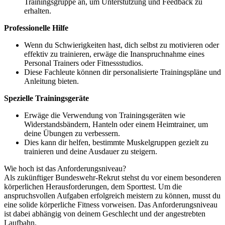
Trainingsgruppe an, um Unterstützung und Feedback zu
erhalten.
Professionelle Hilfe
Wenn du Schwierigkeiten hast, dich selbst zu motivieren oder
effektiv zu trainieren, erwäge die Inanspruchnahme eines
Personal Trainers oder Fitnessstudios.
Diese Fachleute können dir personalisierte Trainingspläne und
Anleitung bieten.
Spezielle Trainingsgeräte
Erwäge die Verwendung von Trainingsgeräten wie
Widerstandsbändern, Hanteln oder einem Heimtrainer, um
deine Übungen zu verbessern.
Dies kann dir helfen, bestimmte Muskelgruppen gezielt zu
trainieren und deine Ausdauer zu steigern.
Wie hoch ist das Anforderungsniveau?
Als zukünftiger Bundeswehr-Rekrut stehst du vor einem besonderen
körperlichen Herausforderungen, dem Sporttest. Um die
anspruchsvollen Aufgaben erfolgreich meistern zu können, musst du
eine solide körperliche Fitness vorweisen. Das Anforderungsniveau
ist dabei abhängig von deinem Geschlecht und der angestrebten
Laufbahn.