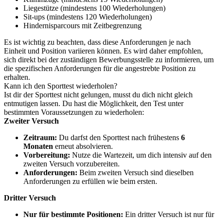
Liegestütze (mindestens 100 Wiederholungen)
Sit-ups (mindestens 120 Wiederholungen)
Hindernisparcours mit Zeitbegrenzung
Es ist wichtig zu beachten, dass diese Anforderungen je nach
Einheit und Position variieren können. Es wird daher empfohlen,
sich direkt bei der zuständigen Bewerbungsstelle zu informieren, um
die spezifischen Anforderungen für die angestrebte Position zu
erhalten.
Kann ich den Sporttest wiederholen?
Ist dir der Sporttest nicht gelungen, musst du dich nicht gleich
entmutigen lassen. Du hast die Möglichkeit, den Test unter
bestimmten Voraussetzungen zu wiederholen:
Zweiter Versuch
Zeitraum:
Du darfst den Sporttest nach frühestens
6
Monaten
erneut absolvieren.
Vorbereitung:
Nutze die Wartezeit, um dich intensiv auf den
zweiten Versuch vorzubereiten.
Anforderungen:
Beim zweiten Versuch sind dieselben
Anforderungen zu erfüllen wie beim ersten.
Dritter Versuch
Nur für bestimmte Positionen:
Ein dritter Versuch ist nur für