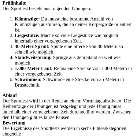
Prüfinhalte
Der Sporttest besteht aus folgenden Übungen:
Klimmzüge:
Du musst eine bestimmte Anzahl von
Klimmzügen ausführen, die an deiner Körpergröße orientiert
ist.
Liegestütze:
Mache so viele Liegestütze wie möglich
innerhalb einer vorgegebenen Zeit.
30-Meter-Sprint:
Spinte eine Strecke von 30 Metern so
schnell wie möglich.
Standweitsprung:
Springe aus dem Stand so weit wie
möglich.
1.000-Meter-Lauf:
Renna eine Strecke von 1.000 Metern in
einer vorgegebenen Zeit.
Schwimmen:
Schwimme eine Strecke von 25 Metern in
Brusttechnik.
Ablauf
Der Sporttest wird in der Regel an einem Vormittag absolviert. Die
Reihenfolge der Übungen ist festgelegt und jede Übung muss
innerhalb einer vorgegebenen Zeit durchgeführt werden. Zwischen
den Übungen gibt es kurze Pausen.
Bewertung
Die Ergebnisse des Sporttests werden in sechs Fitnesskategorien
eingeteilt: