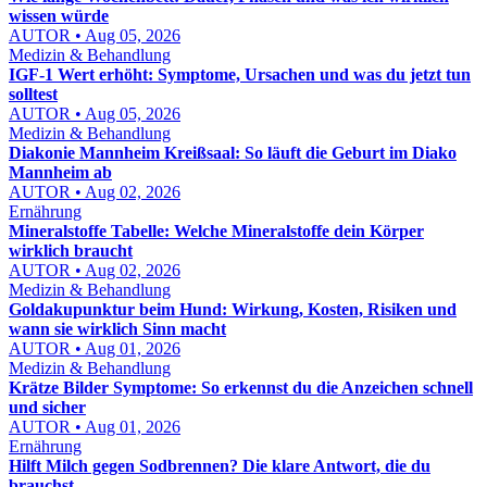
wissen würde
AUTOR • Aug 05, 2026
Medizin & Behandlung
IGF-1 Wert erhöht: Symptome, Ursachen und was du jetzt tun
solltest
AUTOR • Aug 05, 2026
Medizin & Behandlung
Diakonie Mannheim Kreißsaal: So läuft die Geburt im Diako
Mannheim ab
AUTOR • Aug 02, 2026
Ernährung
Mineralstoffe Tabelle: Welche Mineralstoffe dein Körper
wirklich braucht
AUTOR • Aug 02, 2026
Medizin & Behandlung
Goldakupunktur beim Hund: Wirkung, Kosten, Risiken und
wann sie wirklich Sinn macht
AUTOR • Aug 01, 2026
Medizin & Behandlung
Krätze Bilder Symptome: So erkennst du die Anzeichen schnell
und sicher
AUTOR • Aug 01, 2026
Ernährung
Hilft Milch gegen Sodbrennen? Die klare Antwort, die du
brauchst