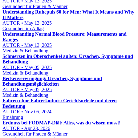
AUTOR • May 13, 2025
Gesundheit für Frauen & Männer
Understanding Ruhepuls 60 for Men: What It Means and Why
It Matters
AUTOR • May 13, 2025
Gesundheit im Alltag
Understanding Normal Blood Pressure: Measurements and
Ranges
AUTOR • May 13, 2025
Medizin & Behandlung
Schmerzen im Oberschenkel außen: Ursachen, Symptome und
Behandlung
AUTOR • May 05, 2025
Medizin & Behandlung
Beckenverwringung: Ursachen, Symptome und
Behandlungsmöglichkeiten
AUTOR • May 05, 2025
Medizin & Behandlung
Fahren ohne Fahrerlaubnis: Gerichtsurteile und deren
Bedeutung
AUTOR • Nov 05, 2024
Ernährung
Erdnuss bei FODMAP-Diät: Alles, was du wissen musst!
AUTOR • Apr 23, 2026
Gesundheit für Frauen & Männer