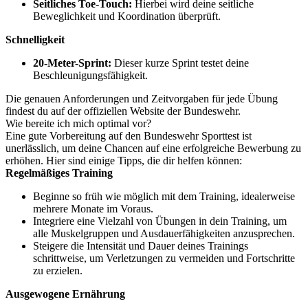
Seitliches Toe-Touch:
Hierbei wird deine seitliche
Beweglichkeit und Koordination überprüft.
Schnelligkeit
20-Meter-Sprint:
Dieser kurze Sprint testet deine
Beschleunigungsfähigkeit.
Die genauen Anforderungen und Zeitvorgaben für jede Übung
findest du auf der offiziellen Website der Bundeswehr.
Wie bereite ich mich optimal vor?
Eine gute Vorbereitung auf den Bundeswehr Sporttest ist
unerlässlich, um deine Chancen auf eine erfolgreiche Bewerbung zu
erhöhen. Hier sind einige Tipps, die dir helfen können:
Regelmäßiges Training
Beginne so früh wie möglich mit dem Training, idealerweise
mehrere Monate im Voraus.
Integriere eine Vielzahl von Übungen in dein Training, um
alle Muskelgruppen und Ausdauerfähigkeiten anzusprechen.
Steigere die Intensität und Dauer deines Trainings
schrittweise, um Verletzungen zu vermeiden und Fortschritte
zu erzielen.
Ausgewogene Ernährung