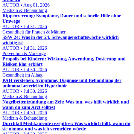
AUTOR • Aug 01, 2026
Medizin & Behandlung
Rippenzerrung: Symptome, Dauer und schnelle Hilfe ohne
Umwege
AUTOR • Jul 31, 2026
Gesundheit für Frauen & Männer
SSW 24: Was in der 24. Schwangerschaftswoche wirklich
wichtig ist
AUTOR • Jul 31, 2026
Prävention & Vorsorge
Propolis bei Kindern: Wirkung, Anwendung, Dosierung und
Risiken klar erklärt
AUTOR • Jul 30, 2026
Gesundheit im Alltag
PAH verstehen: Symptome, Diagnose und Behandlung der
pulmonal arteriellen Hypertonie
AUTOR • Jul 30, 2026
Medizin & Behandlung
Nagelbettentzündung am Zeh: Was tun, was hilft wirklich und
wann du zum Arzt solltest
AUTOR • Jul 30, 2026
Medizin & Behandlung
Durchfall Medikamente rezeptfrei: Was wirklich hilft, wann du
sie nimmst und was ich vermeiden würde