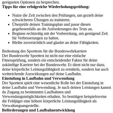
geeigneten Optionen zu besprechen.
Tipps für eine erfolgreiche Wiederholungsprüfung:
Nutze die Zeit zwischen den Prüfungen, um gezielt deine
schwächeren Übungen zu trainieren.
Überprüfe deinen Trainingsplan und passe diesen
gegebenenfalls an die Anforderungen des Tests an.
Beginne rechtzeitig mit der Vorbereitung, um genügend Zeit
für Verbesserungen zu haben.
Bleibe zuversichtlich und glaube an deine Fähigkeiten.
Bedeutung des Sporttests für die Bundeswehrkarriere
Der Bundeswehr Sporttest ist nicht nur eine einfache
Fitnessprüfung, sondern ein entscheidender Faktor für deine
zukünftige Karriere bei der Bundeswehr. Er dient nicht nur dazu,
deine körperliche Leistungsfähigkeit zu ermitteln, sondern hat auch
weitreichende Auswirkungen auf deine Laufbahn.
Einstufung in Laufbahn und Verwendung
Der Sporttest spielt eine wesentliche Rolle bei der Einstufung in
deine Laufbahn und Verwendung. Je nach deinen Leistungen kannst
du Zugang zu bestimmten Laufbahnen und
Verwendungsmöglichkeiten erhalten. So benötigen beispielsweise
die Feldjäger eine höhere körperliche Leistungsfähigkeit als
Verwaltungsangestellte.
Beförderungen und Laufbahnentwicklung