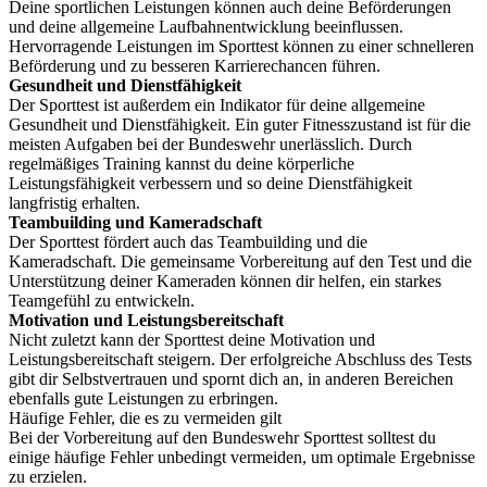
Deine sportlichen Leistungen können auch deine Beförderungen
und deine allgemeine Laufbahnentwicklung beeinflussen.
Hervorragende Leistungen im Sporttest können zu einer schnelleren
Beförderung und zu besseren Karrierechancen führen.
Gesundheit und Dienstfähigkeit
Der Sporttest ist außerdem ein Indikator für deine allgemeine
Gesundheit und Dienstfähigkeit. Ein guter Fitnesszustand ist für die
meisten Aufgaben bei der Bundeswehr unerlässlich. Durch
regelmäßiges Training kannst du deine körperliche
Leistungsfähigkeit verbessern und so deine Dienstfähigkeit
langfristig erhalten.
Teambuilding und Kameradschaft
Der Sporttest fördert auch das Teambuilding und die
Kameradschaft. Die gemeinsame Vorbereitung auf den Test und die
Unterstützung deiner Kameraden können dir helfen, ein starkes
Teamgefühl zu entwickeln.
Motivation und Leistungsbereitschaft
Nicht zuletzt kann der Sporttest deine Motivation und
Leistungsbereitschaft steigern. Der erfolgreiche Abschluss des Tests
gibt dir Selbstvertrauen und spornt dich an, in anderen Bereichen
ebenfalls gute Leistungen zu erbringen.
Häufige Fehler, die es zu vermeiden gilt
Bei der Vorbereitung auf den Bundeswehr Sporttest solltest du
einige häufige Fehler unbedingt vermeiden, um optimale Ergebnisse
zu erzielen.