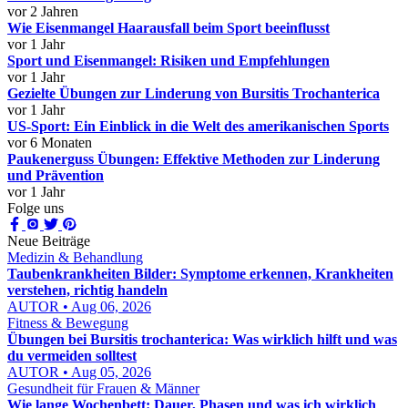
vor 2 Jahren
Wie Eisenmangel Haarausfall beim Sport beeinflusst
vor 1 Jahr
Sport und Eisenmangel: Risiken und Empfehlungen
vor 1 Jahr
Gezielte Übungen zur Linderung von Bursitis Trochanterica
vor 1 Jahr
US-Sport: Ein Einblick in die Welt des amerikanischen Sports
vor 6 Monaten
Paukenerguss Übungen: Effektive Methoden zur Linderung
und Prävention
vor 1 Jahr
Folge uns
Neue Beiträge
Medizin & Behandlung
Taubenkrankheiten Bilder: Symptome erkennen, Krankheiten
verstehen, richtig handeln
AUTOR • Aug 06, 2026
Fitness & Bewegung
Übungen bei Bursitis trochanterica: Was wirklich hilft und was
du vermeiden solltest
AUTOR • Aug 05, 2026
Gesundheit für Frauen & Männer
Wie lange Wochenbett: Dauer, Phasen und was ich wirklich