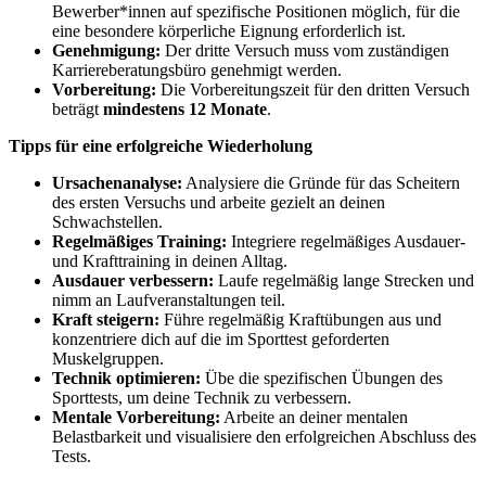
Bewerber*innen auf spezifische Positionen möglich, für die
eine besondere körperliche Eignung erforderlich ist.
Genehmigung:
Der dritte Versuch muss vom zuständigen
Karriereberatungsbüro genehmigt werden.
Vorbereitung:
Die Vorbereitungszeit für den dritten Versuch
beträgt
mindestens 12 Monate
.
Tipps für eine erfolgreiche Wiederholung
Ursachenanalyse:
Analysiere die Gründe für das Scheitern
des ersten Versuchs und arbeite gezielt an deinen
Schwachstellen.
Regelmäßiges Training:
Integriere regelmäßiges Ausdauer-
und Krafttraining in deinen Alltag.
Ausdauer verbessern:
Laufe regelmäßig lange Strecken und
nimm an Laufveranstaltungen teil.
Kraft steigern:
Führe regelmäßig Kraftübungen aus und
konzentriere dich auf die im Sporttest geforderten
Muskelgruppen.
Technik optimieren:
Übe die spezifischen Übungen des
Sporttests, um deine Technik zu verbessern.
Mentale Vorbereitung:
Arbeite an deiner mentalen
Belastbarkeit und visualisiere den erfolgreichen Abschluss des
Tests.