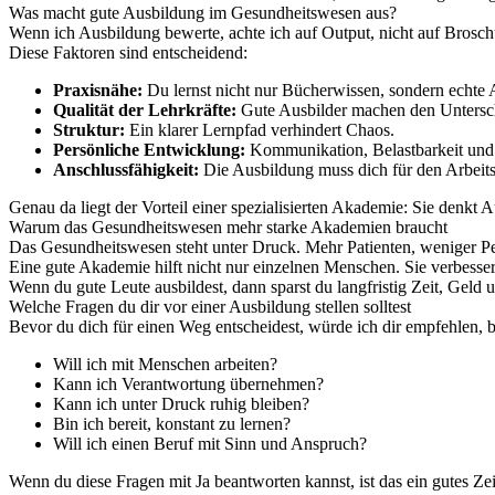
Was macht gute Ausbildung im Gesundheitswesen aus?
Wenn ich Ausbildung bewerte, achte ich auf Output, nicht auf Brosc
Diese Faktoren sind entscheidend:
Praxisnähe:
Du lernst nicht nur Bücherwissen, sondern echte 
Qualität der Lehrkräfte:
Gute Ausbilder machen den Untersc
Struktur:
Ein klarer Lernpfad verhindert Chaos.
Persönliche Entwicklung:
Kommunikation, Belastbarkeit und 
Anschlussfähigkeit:
Die Ausbildung muss dich für den Arbeit
Genau da liegt der Vorteil einer spezialisierten Akademie: Sie denkt 
Warum das Gesundheitswesen mehr starke Akademien braucht
Das Gesundheitswesen steht unter Druck. Mehr Patienten, weniger Per
Eine gute Akademie hilft nicht nur einzelnen Menschen. Sie verbesser
Wenn du gute Leute ausbildest, dann sparst du langfristig Zeit, Geld u
Welche Fragen du dir vor einer Ausbildung stellen solltest
Bevor du dich für einen Weg entscheidest, würde ich dir empfehlen, brut
Will ich mit Menschen arbeiten?
Kann ich Verantwortung übernehmen?
Kann ich unter Druck ruhig bleiben?
Bin ich bereit, konstant zu lernen?
Will ich einen Beruf mit Sinn und Anspruch?
Wenn du diese Fragen mit Ja beantworten kannst, ist das ein gutes Z