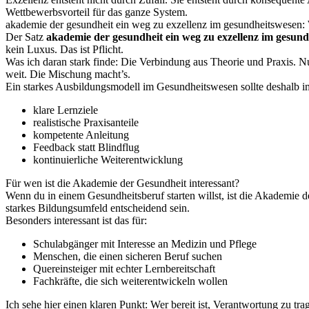
Wettbewerbsvorteil für das ganze System.
akademie der gesundheit ein weg zu exzellenz im gesundheitswesen: 
Der Satz
akademie der gesundheit ein weg zu exzellenz im gesun
kein Luxus. Das ist Pflicht.
Was ich daran stark finde: Die Verbindung aus Theorie und Praxis. Nur
weit. Die Mischung macht’s.
Ein starkes Ausbildungsmodell im Gesundheitswesen sollte deshalb 
klare Lernziele
realistische Praxisanteile
kompetente Anleitung
Feedback statt Blindflug
kontinuierliche Weiterentwicklung
Für wen ist die Akademie der Gesundheit interessant?
Wenn du in einem Gesundheitsberuf starten willst, ist die Akademie de
starkes Bildungsumfeld entscheidend sein.
Besonders interessant ist das für:
Schulabgänger mit Interesse an Medizin und Pflege
Menschen, die einen sicheren Beruf suchen
Quereinsteiger mit echter Lernbereitschaft
Fachkräfte, die sich weiterentwickeln wollen
Ich sehe hier einen klaren Punkt: Wer bereit ist, Verantwortung zu tr