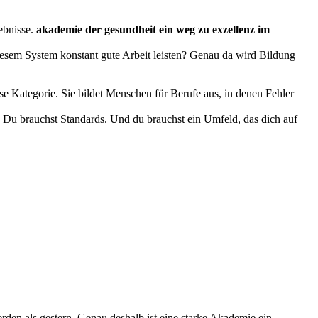
ebnisse.
akademie der gesundheit ein weg zu exzellenz im
iesem System konstant gute Arbeit leisten? Genau da wird Bildung
e Kategorie. Sie bildet Menschen für Berufe aus, in denen Fehler
s. Du brauchst Standards. Und du brauchst ein Umfeld, das dich auf
erden als gestern. Genau deshalb ist eine starke Akademie ein