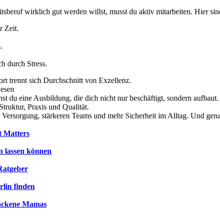
beruf wirklich gut werden willst, musst du aktiv mitarbeiten. Hier sin
 Zeit.
.
ch durch Stress.
dort trennt sich Durchschnitt von Exzellenz.
wesen
 du eine Ausbildung, die dich nicht nur beschäftigt, sondern aufbaut
Struktur, Praxis und Qualität.
er Versorgung, stärkeren Teams und mehr Sicherheit im Alltag. Und gena
t Matters
n lassen können
Ratgeber
lin finden
ebackene Mamas