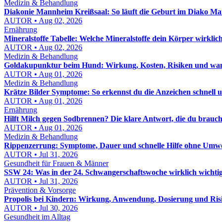
Medizin & Behandlung
Diakonie Mannheim Kreißsaal: So läuft die Geburt im Diako M
AUTOR • Aug 02, 2026
Ernährung
Mineralstoffe Tabelle: Welche Mineralstoffe dein Körper wirklic
AUTOR • Aug 02, 2026
Medizin & Behandlung
Goldakupunktur beim Hund: Wirkung, Kosten, Risiken und wann
AUTOR • Aug 01, 2026
Medizin & Behandlung
Krätze Bilder Symptome: So erkennst du die Anzeichen schnell u
AUTOR • Aug 01, 2026
Ernährung
Hilft Milch gegen Sodbrennen? Die klare Antwort, die du brauch
AUTOR • Aug 01, 2026
Medizin & Behandlung
Rippenzerrung: Symptome, Dauer und schnelle Hilfe ohne Umw
AUTOR • Jul 31, 2026
Gesundheit für Frauen & Männer
SSW 24: Was in der 24. Schwangerschaftswoche wirklich wichtig 
AUTOR • Jul 31, 2026
Prävention & Vorsorge
Propolis bei Kindern: Wirkung, Anwendung, Dosierung und Risi
AUTOR • Jul 30, 2026
Gesundheit im Alltag