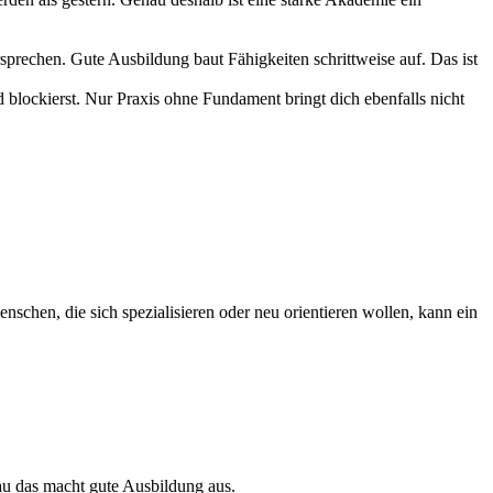
ersprechen. Gute Ausbildung baut Fähigkeiten schrittweise auf. Das ist
d blockierst. Nur Praxis ohne Fundament bringt dich ebenfalls nicht
nschen, die sich spezialisieren oder neu orientieren wollen, kann ein
nau das macht gute Ausbildung aus.