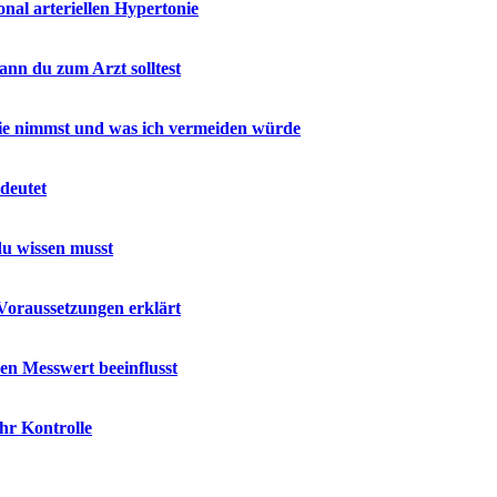
al arteriellen Hypertonie
nn du zum Arzt solltest
 sie nimmst und was ich vermeiden würde
deutet
u wissen musst
Voraussetzungen erklärt
en Messwert beeinflusst
hr Kontrolle