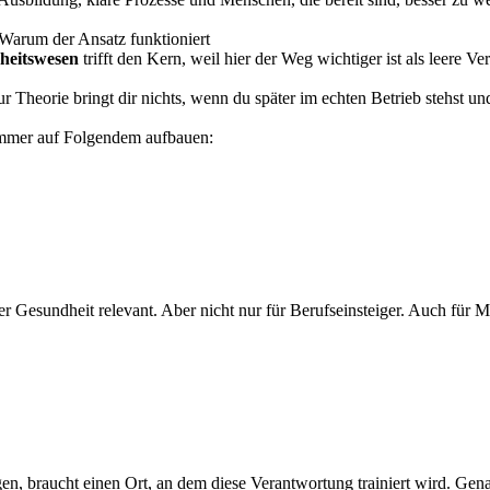
Warum der Ansatz funktioniert
dheitswesen
trifft den Kern, weil hier der Weg wichtiger ist als leere V
 Theorie bringt dir nichts, wenn du später im echten Betrieb stehst un
immer auf Folgendem aufbauen:
r Gesundheit relevant. Aber nicht nur für Berufseinsteiger. Auch für Me
agen, braucht einen Ort, an dem diese Verantwortung trainiert wird. Ge