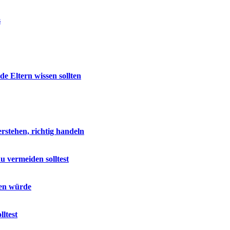
s
e Eltern wissen sollten
stehen, richtig handeln
u vermeiden solltest
sen würde
ltest