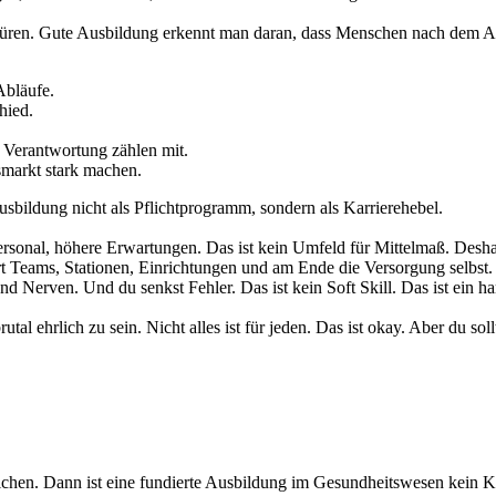
hüren. Gute Ausbildung erkennt man daran, dass Menschen nach dem Abs
Abläufe.
hied.
Verantwortung zählen mit.
smarkt stark machen.
Ausbildung nicht als Pflichtprogramm, sondern als Karrierehebel.
sonal, höhere Erwartungen. Das ist kein Umfeld für Mittelmaß. Deshal
t Teams, Stationen, Einrichtungen und am Ende die Versorgung selbst. D
nd Nerven. Und du senkst Fehler. Das ist kein Soft Skill. Das ist ein har
al ehrlich zu sein. Nicht alles ist für jeden. Das ist okay. Aber du soll
eichen. Dann ist eine fundierte Ausbildung im Gesundheitswesen kein 