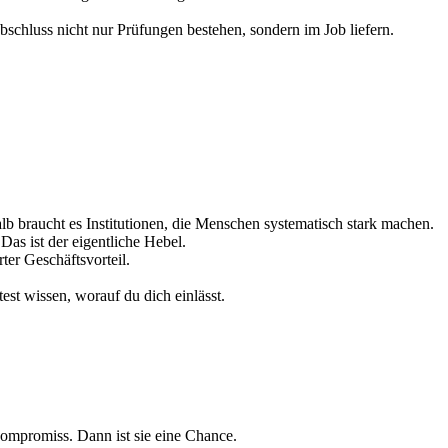
chluss nicht nur Prüfungen bestehen, sondern im Job liefern.
b braucht es Institutionen, die Menschen systematisch stark machen.
as ist der eigentliche Hebel.
ter Geschäftsvorteil.
test wissen, worauf du dich einlässt.
Kompromiss. Dann ist sie eine Chance.