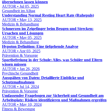
übernehmen lassen können
AUTOR • Jul 05, 2025
Gesundheit im Alltag
Understanding Normal Resting Heart Rate (Ruhepuls)
AUTOR • May 13, 2025
Medizin & Behandlung
Schmerzen im Zeigefinger beim Beugen und Strecken:
Ursachen und Lösungen
AUTOR • May 05, 2025
Medizin & Behandlung
Hypoton Definition: Eine tiefgehende Analyse
AUTOR • Apr 03, 2025
Prävention & Vorsorge
Sportbefreiung in der Schule: Alles, was Schüler und Eltern
wissen müssen
AUTOR • Jan 26, 2026
Psychische Gesundheit
Ausspähen von Daten: Detaillierte Einblicke und
Schutzmaßnahmen
AUTOR • Jul 14, 2024
Prävention & Vorsorge
Umfassender Fragebogen zur Sicherheit und Gesundheit am
Arbeitsplatz: Risiken identifizieren und Maßnahmen ergreifen
AUTOR • May 10, 2024
Fitness & Bewegung