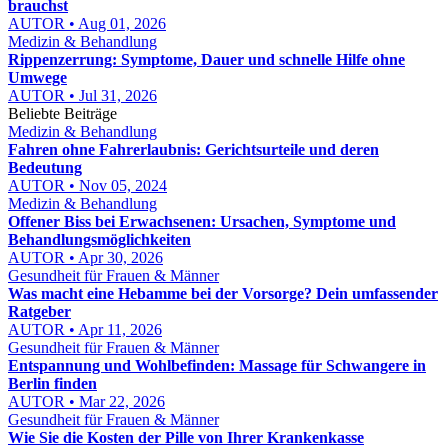
brauchst
AUTOR • Aug 01, 2026
Medizin & Behandlung
Rippenzerrung: Symptome, Dauer und schnelle Hilfe ohne
Umwege
AUTOR • Jul 31, 2026
Beliebte Beiträge
Medizin & Behandlung
Fahren ohne Fahrerlaubnis: Gerichtsurteile und deren
Bedeutung
AUTOR • Nov 05, 2024
Medizin & Behandlung
Offener Biss bei Erwachsenen: Ursachen, Symptome und
Behandlungsmöglichkeiten
AUTOR • Apr 30, 2026
Gesundheit für Frauen & Männer
Was macht eine Hebamme bei der Vorsorge? Dein umfassender
Ratgeber
AUTOR • Apr 11, 2026
Gesundheit für Frauen & Männer
Entspannung und Wohlbefinden: Massage für Schwangere in
Berlin finden
AUTOR • Mar 22, 2026
Gesundheit für Frauen & Männer
Wie Sie die Kosten der Pille von Ihrer Krankenkasse