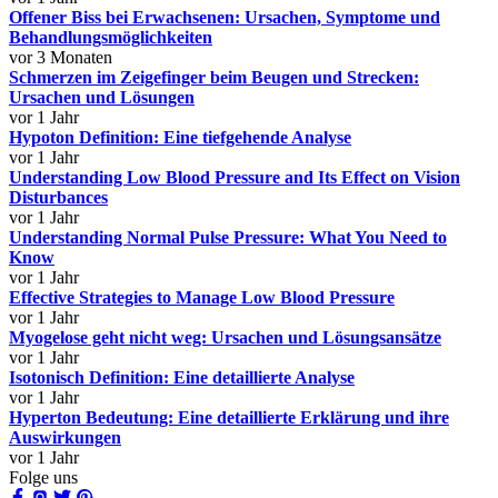
Offener Biss bei Erwachsenen: Ursachen, Symptome und
Behandlungsmöglichkeiten
vor 3 Monaten
Schmerzen im Zeigefinger beim Beugen und Strecken:
Ursachen und Lösungen
vor 1 Jahr
Hypoton Definition: Eine tiefgehende Analyse
vor 1 Jahr
Understanding Low Blood Pressure and Its Effect on Vision
Disturbances
vor 1 Jahr
Understanding Normal Pulse Pressure: What You Need to
Know
vor 1 Jahr
Effective Strategies to Manage Low Blood Pressure
vor 1 Jahr
Myogelose geht nicht weg: Ursachen und Lösungsansätze
vor 1 Jahr
Isotonisch Definition: Eine detaillierte Analyse
vor 1 Jahr
Hyperton Bedeutung: Eine detaillierte Erklärung und ihre
Auswirkungen
vor 1 Jahr
Folge uns