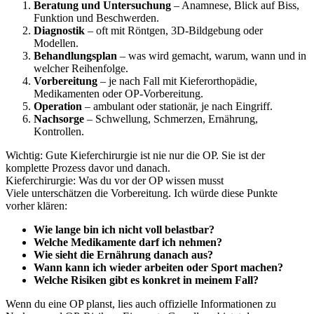
Beratung und Untersuchung
– Anamnese, Blick auf Biss,
Funktion und Beschwerden.
Diagnostik
– oft mit Röntgen, 3D-Bildgebung oder
Modellen.
Behandlungsplan
– was wird gemacht, warum, wann und in
welcher Reihenfolge.
Vorbereitung
– je nach Fall mit Kieferorthopädie,
Medikamenten oder OP-Vorbereitung.
Operation
– ambulant oder stationär, je nach Eingriff.
Nachsorge
– Schwellung, Schmerzen, Ernährung,
Kontrollen.
Wichtig: Gute Kieferchirurgie ist nie nur die OP. Sie ist der
komplette Prozess davor und danach.
Kieferchirurgie: Was du vor der OP wissen musst
Viele unterschätzen die Vorbereitung. Ich würde diese Punkte
vorher klären:
Wie lange bin ich nicht voll belastbar?
Welche Medikamente darf ich nehmen?
Wie sieht die Ernährung danach aus?
Wann kann ich wieder arbeiten oder Sport machen?
Welche Risiken gibt es konkret in meinem Fall?
Wenn du eine OP planst, lies auch offizielle Informationen zu