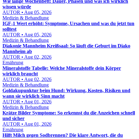
Wie lange Wochenbett: Dauer, Phasen und was ich wirklich
wissen würde
AUTOR • Aug 05, 2026
Medizin & Behandlung
IGF-1 Wert erhöht: Symptome, Ursachen und was du jetzt tun
solltest
AUTOR • Aug 05, 2026
Medizin & Behandlung
Diakonie Mannheim Kreißsaal: So läuft die Geburt im Diako
Mannheim ab
AUTOR • Aug 02, 2026
Ernährung
Mineralstoffe Tabelle: Welche Mineralstoffe dein Körper
wirklich braucht
AUTOR • Aug 02, 2026
Medizin & Behandlung
Goldakupunktur beim Hund: Wirkung, Kosten, Risiken und
wann sie wirklich Sinn macht
AUTOR • Aug 01, 2026
Medizin & Behandlung
Krätze Bilder Symptome: So erkennst du die Anzeichen schnell
und sicher
AUTOR • Aug 01, 2026
Ernährung
Hilft Milch gegen Sodbrennen? Die klare Antwort, die du