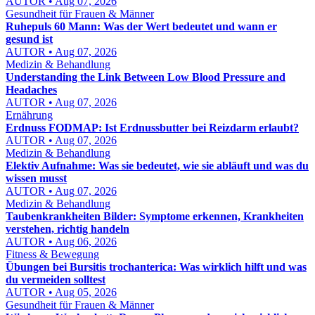
AUTOR • Aug 07, 2026
Gesundheit für Frauen & Männer
Ruhepuls 60 Mann: Was der Wert bedeutet und wann er
gesund ist
AUTOR • Aug 07, 2026
Medizin & Behandlung
Understanding the Link Between Low Blood Pressure and
Headaches
AUTOR • Aug 07, 2026
Ernährung
Erdnuss FODMAP: Ist Erdnussbutter bei Reizdarm erlaubt?
AUTOR • Aug 07, 2026
Medizin & Behandlung
Elektiv Aufnahme: Was sie bedeutet, wie sie abläuft und was du
wissen musst
AUTOR • Aug 07, 2026
Medizin & Behandlung
Taubenkrankheiten Bilder: Symptome erkennen, Krankheiten
verstehen, richtig handeln
AUTOR • Aug 06, 2026
Fitness & Bewegung
Übungen bei Bursitis trochanterica: Was wirklich hilft und was
du vermeiden solltest
AUTOR • Aug 05, 2026
Gesundheit für Frauen & Männer