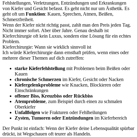
Fehlstellungen, Verletzungen, Entzündungen und Erkrankungen
von Kiefer und Gesicht befasst. Es geht nicht nur um Ästhetik. Es
geht oft um
Funktion
: Kauen, Sprechen, Atmen, Beißen,
Schmerzfreiheit.
Wenn der Kiefer nicht richtig passt, zahlt man den Preis jeden Tag.
Nicht immer sofort. Aber über Jahre. Genau deshalb ist
Kieferchirurgie oft kein Luxus, sondern eine Lösung für ein echtes
Problem.
Kieferchirurgie: Wann sie wirklich sinnvoll ist
Ich würde Kieferchirurgie dann ernsthaft prüfen, wenn eines oder
mehrere dieser Themen auf dich zutreffen:
starke Kieferfehlstellung
mit Problemen beim Beißen oder
Kauen
chronische Schmerzen
im Kiefer, Gesicht oder Nacken
Kiefergelenkprobleme
wie Knacken, Blockieren oder
Einschränkungen
offener Biss, Kreuzbiss oder Rückbiss
Atemprobleme
, zum Beispiel durch einen zu schmalen
Oberkiefer
Unfallfolgen
wie Frakturen oder Fehlheilungen
Zysten, Tumoren oder Entzündungen
im Kieferbereich
Der Punkt ist einfach: Wenn der Kiefer deine Lebensqualität spürbar
drückt, ist Wegschauen oft teurer als Handeln.