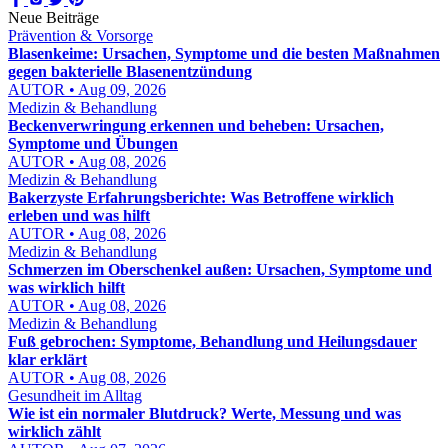
Neue Beiträge
Prävention & Vorsorge
Blasenkeime: Ursachen, Symptome und die besten Maßnahmen
gegen bakterielle Blasenentzündung
AUTOR • Aug 09, 2026
Medizin & Behandlung
Beckenverwringung erkennen und beheben: Ursachen,
Symptome und Übungen
AUTOR • Aug 08, 2026
Medizin & Behandlung
Bakerzyste Erfahrungsberichte: Was Betroffene wirklich
erleben und was hilft
AUTOR • Aug 08, 2026
Medizin & Behandlung
Schmerzen im Oberschenkel außen: Ursachen, Symptome und
was wirklich hilft
AUTOR • Aug 08, 2026
Medizin & Behandlung
Fuß gebrochen: Symptome, Behandlung und Heilungsdauer
klar erklärt
AUTOR • Aug 08, 2026
Gesundheit im Alltag
Wie ist ein normaler Blutdruck? Werte, Messung und was
wirklich zählt