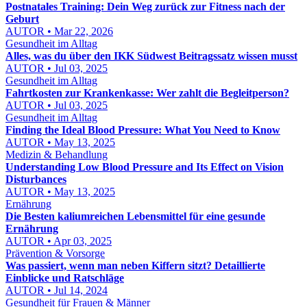
Postnatales Training: Dein Weg zurück zur Fitness nach der
Geburt
AUTOR • Mar 22, 2026
Gesundheit im Alltag
Alles, was du über den IKK Südwest Beitragssatz wissen musst
AUTOR • Jul 03, 2025
Gesundheit im Alltag
Fahrtkosten zur Krankenkasse: Wer zahlt die Begleitperson?
AUTOR • Jul 03, 2025
Gesundheit im Alltag
Finding the Ideal Blood Pressure: What You Need to Know
AUTOR • May 13, 2025
Medizin & Behandlung
Understanding Low Blood Pressure and Its Effect on Vision
Disturbances
AUTOR • May 13, 2025
Ernährung
Die Besten kaliumreichen Lebensmittel für eine gesunde
Ernährung
AUTOR • Apr 03, 2025
Prävention & Vorsorge
Was passiert, wenn man neben Kiffern sitzt? Detaillierte
Einblicke und Ratschläge
AUTOR • Jul 14, 2024
Gesundheit für Frauen & Männer