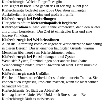
Kieferchirurgie: Welche Eingriffe es gibt
Der Begriff ist breit. Und genau das ist wichtig. Nicht jede
Kieferchirurgie bedeutet eine große Operation mit langen
Ausfallzeiten. Es gibt kleine und große Eingriffe.
Kieferchirurgie bei Fehlstellungen
Hier geht es oft um
kieferorthopädisch begleitete
Kieferoperationen
. Also: erst Zähne vorbereiten, dann den Kiefer
chirurgisch korrigieren. Das Ziel ist ein stabiler Biss und eine
bessere Funktion.
Kieferchirurgie bei Weisheitszähnen
Auch die Entfernung komplex liegender Weisheitszähne fällt häufig
in diesen Bereich. Das ist einer der häufigsten Gründe, warum
Menschen überhaupt zum Kieferchirurgen gehen.
Kieferchirurgie bei Entzündungen und Zysten
Wenn sich Zysten, Entzündungen oder andere krankhafte
Veränderungen bilden, reicht Abwarten oft nicht. Dann muss die
Ursache raus.
Kieferchirurgie nach Unfällen
Brüche im Unter- oder Oberkiefer sind nicht nur ein Trauma. Sie
können auch langfristig Probleme machen, wenn sie nicht sauber
behandelt werden.
Kieferchirurgie: So läuft der Ablauf ab
Ich mag klare Abläufe. Weil Unklarheit Stress macht. Bei
Kieferchirurgie läuft es meistens so: