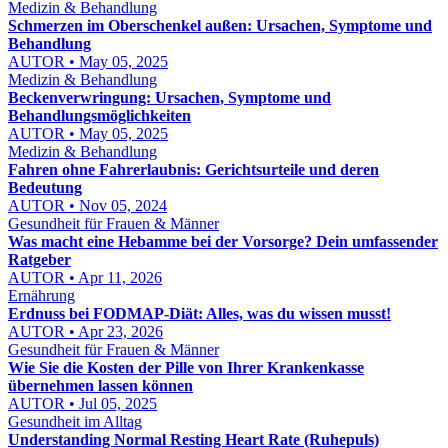
Medizin & Behandlung
Schmerzen im Oberschenkel außen: Ursachen, Symptome und
Behandlung
AUTOR • May 05, 2025
Medizin & Behandlung
Beckenverwringung: Ursachen, Symptome und
Behandlungsmöglichkeiten
AUTOR • May 05, 2025
Medizin & Behandlung
Fahren ohne Fahrerlaubnis: Gerichtsurteile und deren
Bedeutung
AUTOR • Nov 05, 2024
Gesundheit für Frauen & Männer
Was macht eine Hebamme bei der Vorsorge? Dein umfassender
Ratgeber
AUTOR • Apr 11, 2026
Ernährung
Erdnuss bei FODMAP-Diät: Alles, was du wissen musst!
AUTOR • Apr 23, 2026
Gesundheit für Frauen & Männer
Wie Sie die Kosten der Pille von Ihrer Krankenkasse
übernehmen lassen können
AUTOR • Jul 05, 2025
Gesundheit im Alltag
Understanding Normal Resting Heart Rate (Ruhepuls)