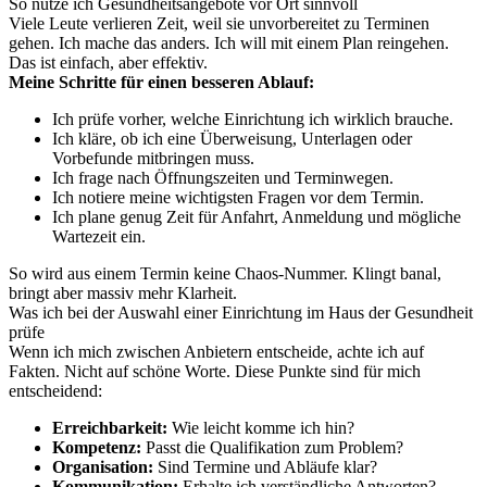
So nutze ich Gesundheitsangebote vor Ort sinnvoll
Viele Leute verlieren Zeit, weil sie unvorbereitet zu Terminen
gehen. Ich mache das anders. Ich will mit einem Plan reingehen.
Das ist einfach, aber effektiv.
Meine Schritte für einen besseren Ablauf:
Ich prüfe vorher, welche Einrichtung ich wirklich brauche.
Ich kläre, ob ich eine Überweisung, Unterlagen oder
Vorbefunde mitbringen muss.
Ich frage nach Öffnungszeiten und Terminwegen.
Ich notiere meine wichtigsten Fragen vor dem Termin.
Ich plane genug Zeit für Anfahrt, Anmeldung und mögliche
Wartezeit ein.
So wird aus einem Termin keine Chaos-Nummer. Klingt banal,
bringt aber massiv mehr Klarheit.
Was ich bei der Auswahl einer Einrichtung im Haus der Gesundheit
prüfe
Wenn ich mich zwischen Anbietern entscheide, achte ich auf
Fakten. Nicht auf schöne Worte. Diese Punkte sind für mich
entscheidend:
Erreichbarkeit:
Wie leicht komme ich hin?
Kompetenz:
Passt die Qualifikation zum Problem?
Organisation:
Sind Termine und Abläufe klar?
Kommunikation:
Erhalte ich verständliche Antworten?