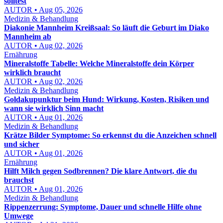
solltest
AUTOR • Aug 05, 2026
Medizin & Behandlung
Diakonie Mannheim Kreißsaal: So läuft die Geburt im Diako
Mannheim ab
AUTOR • Aug 02, 2026
Ernährung
Mineralstoffe Tabelle: Welche Mineralstoffe dein Körper
wirklich braucht
AUTOR • Aug 02, 2026
Medizin & Behandlung
Goldakupunktur beim Hund: Wirkung, Kosten, Risiken und
wann sie wirklich Sinn macht
AUTOR • Aug 01, 2026
Medizin & Behandlung
Krätze Bilder Symptome: So erkennst du die Anzeichen schnell
und sicher
AUTOR • Aug 01, 2026
Ernährung
Hilft Milch gegen Sodbrennen? Die klare Antwort, die du
brauchst
AUTOR • Aug 01, 2026
Medizin & Behandlung
Rippenzerrung: Symptome, Dauer und schnelle Hilfe ohne
Umwege