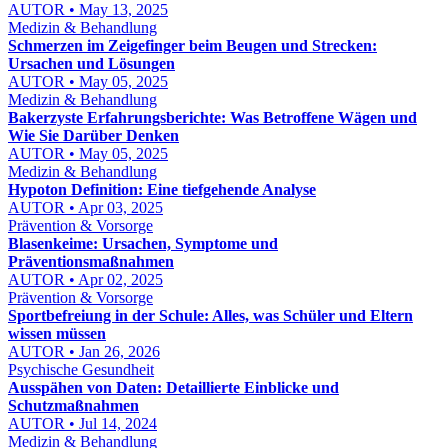
AUTOR • May 13, 2025
Medizin & Behandlung
Schmerzen im Zeigefinger beim Beugen und Strecken:
Ursachen und Lösungen
AUTOR • May 05, 2025
Medizin & Behandlung
Bakerzyste Erfahrungsberichte: Was Betroffene Wägen und
Wie Sie Darüber Denken
AUTOR • May 05, 2025
Medizin & Behandlung
Hypoton Definition: Eine tiefgehende Analyse
AUTOR • Apr 03, 2025
Prävention & Vorsorge
Blasenkeime: Ursachen, Symptome und
Präventionsmaßnahmen
AUTOR • Apr 02, 2025
Prävention & Vorsorge
Sportbefreiung in der Schule: Alles, was Schüler und Eltern
wissen müssen
AUTOR • Jan 26, 2026
Psychische Gesundheit
Ausspähen von Daten: Detaillierte Einblicke und
Schutzmaßnahmen
AUTOR • Jul 14, 2024
Medizin & Behandlung