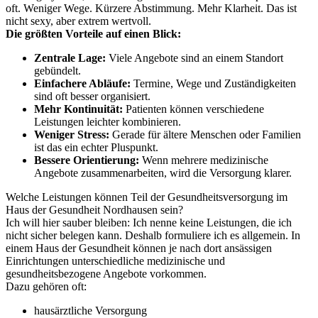
oft. Weniger Wege. Kürzere Abstimmung. Mehr Klarheit. Das ist
nicht sexy, aber extrem wertvoll.
Die größten Vorteile auf einen Blick:
Zentrale Lage:
Viele Angebote sind an einem Standort
gebündelt.
Einfachere Abläufe:
Termine, Wege und Zuständigkeiten
sind oft besser organisiert.
Mehr Kontinuität:
Patienten können verschiedene
Leistungen leichter kombinieren.
Weniger Stress:
Gerade für ältere Menschen oder Familien
ist das ein echter Pluspunkt.
Bessere Orientierung:
Wenn mehrere medizinische
Angebote zusammenarbeiten, wird die Versorgung klarer.
Welche Leistungen können Teil der Gesundheitsversorgung im
Haus der Gesundheit Nordhausen sein?
Ich will hier sauber bleiben: Ich nenne keine Leistungen, die ich
nicht sicher belegen kann. Deshalb formuliere ich es allgemein. In
einem Haus der Gesundheit können je nach dort ansässigen
Einrichtungen unterschiedliche medizinische und
gesundheitsbezogene Angebote vorkommen.
Dazu gehören oft:
hausärztliche Versorgung