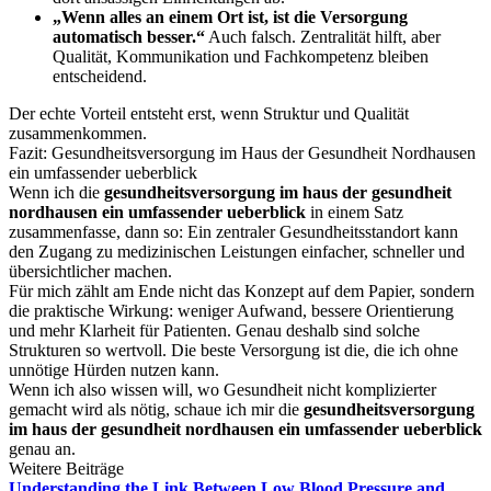
„Wenn alles an einem Ort ist, ist die Versorgung
automatisch besser.“
Auch falsch. Zentralität hilft, aber
Qualität, Kommunikation und Fachkompetenz bleiben
entscheidend.
Der echte Vorteil entsteht erst, wenn Struktur und Qualität
zusammenkommen.
Fazit: Gesundheitsversorgung im Haus der Gesundheit Nordhausen
ein umfassender ueberblick
Wenn ich die
gesundheitsversorgung im haus der gesundheit
nordhausen ein umfassender ueberblick
in einem Satz
zusammenfasse, dann so: Ein zentraler Gesundheitsstandort kann
den Zugang zu medizinischen Leistungen einfacher, schneller und
übersichtlicher machen.
Für mich zählt am Ende nicht das Konzept auf dem Papier, sondern
die praktische Wirkung: weniger Aufwand, bessere Orientierung
und mehr Klarheit für Patienten. Genau deshalb sind solche
Strukturen so wertvoll. Die beste Versorgung ist die, die ich ohne
unnötige Hürden nutzen kann.
Wenn ich also wissen will, wo Gesundheit nicht komplizierter
gemacht wird als nötig, schaue ich mir die
gesundheitsversorgung
im haus der gesundheit nordhausen ein umfassender ueberblick
genau an.
Weitere Beiträge
Understanding the Link Between Low Blood Pressure and