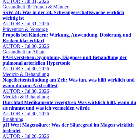
AUTOR • Jul 31, 2026
Gesundheit für Frauen & Männer
SSW 24: Was in der 24. Schwangerschaftswoche wirklich
wichtig ist
AUTOR • Jul 31, 2026
Prävention & Vorsorge
Propolis bei Kindern: Wirkung, Anwendung, Dosierung und
Risiken klar erklärt
AUTOR • Jul 30, 2026
Gesundheit im Alltag
PAH verstehen: Symptome, Diagnose und Behandlung der
pulmonal arteriellen Hypertonie
AUTOR • Jul 30, 2026
Medizin & Behandlung
Nagelbettentzündung am Zeh: Was tun, was hilft wirklich und
wann du zum Arzt solltest
AUTOR • Jul 30, 2026
Medizin & Behandlung
Durchfall Medikamente rezeptfrei: Was wirklich hilft, wann du
sie nimmst und was ich vermeiden würde
AUTOR • Jul 30, 2026
Ernährung
pH Wert Magensäure: Was der Säuregrad im Magen wirklich
bedeutet
AUTOR • Jul 28, 2026