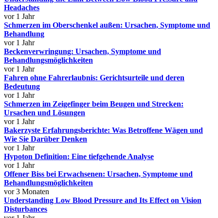
Headaches
vor 1 Jahr
Schmerzen im Oberschenkel außen: Ursachen, Symptome und
Behandlung
vor 1 Jahr
Beckenverwringung: Ursachen, Symptome und
Behandlungsmöglichkeiten
vor 1 Jahr
Fahren ohne Fahrerlaubnis: Gerichtsurteile und deren
Bedeutung
vor 1 Jahr
Schmerzen im Zeigefinger beim Beugen und Strecken:
Ursachen und Lösungen
vor 1 Jahr
Bakerzyste Erfahrungsberichte: Was Betroffene Wägen und
Wie Sie Darüber Denken
vor 1 Jahr
Hypoton Definition: Eine tiefgehende Analyse
vor 1 Jahr
Offener Biss bei Erwachsenen: Ursachen, Symptome und
Behandlungsmöglichkeiten
vor 3 Monaten
Understanding Low Blood Pressure and Its Effect on Vision
Disturbances
vor 1 Jahr