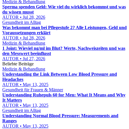
Medizin & Behandlung
Sperma spenden Geld: Wie viel du wirklich bekommst und was
du wissen musst
AUTOR • Jul 28, 2026
Gesundheit im Alltag
Was bekommt man bei Pflegestufe 2? Alle Leistungen, Geld und
Voraussetzungen erklärt
AUTOR • Jul 28, 2026
Medizin & Behandlung
1 Joint: Wieviel ng/ml im Blut? Werte, Nachweiszeiten und was
den Messwert beeinflusst
AUTOR • Jul 27, 2026
Beliebte Beiträge
Medizin & Behandlung
Understanding the Link Between Low Blood Pressure and
Headaches
AUTOR • May 13, 2025
Gesundheit für Frauen & Männer
Understanding Ruhepuls 60 for Men: What It Means and Why
It Matters
AUTOR • May 13, 2025
Gesundheit im Alltag
Understanding Normal Blood Pressure: Measurements and
Ranges
AUTOR • May 13, 2025