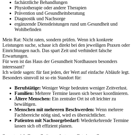
fachärztliche Behandlungen
Physiotherapie oder andere Therapien
Prävention und Gesundheitsberatung
Diagnostik und Nachsorge
ergänzende Dienstleistungen rund um Gesundheit und
Wohlbefinden
Mein Rat: Nicht raten, sondern prüfen. Wenn ich konkrete
Leistungen suche, schaue ich direkt bei den jeweiligen Praxen oder
Einrichtungen nach. Das spart Zeit und verhindert falsche
Erwartungen.
Für wen ist das Haus der Gesundheit Nordhausen besonders
interessant?
Ich würde sagen: für fast jeden, der Wert auf einfache Abläufe legt.
Besonders sinnvoll ist so ein Standort für:
Berufstätige:
Weniger Wege bedeuten weniger Zeitverlust.
Familien:
Mehrere Termine lassen sich besser koordinieren.
Ältere Menschen:
Ein zentraler Ort ist oft leichter zu
bewältigen.
Menschen mit mehreren Beschwerden:
Wenn mehrere
Fachbereiche nötig sind, wird es übersichtlicher.
Patienten mit Nachsorgebedarf:
Wiederkehrende Termine
lassen sich oft effizient planen.