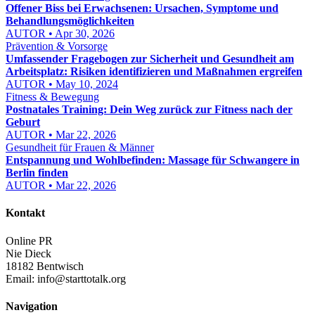
Offener Biss bei Erwachsenen: Ursachen, Symptome und
Behandlungsmöglichkeiten
AUTOR • Apr 30, 2026
Prävention & Vorsorge
Umfassender Fragebogen zur Sicherheit und Gesundheit am
Arbeitsplatz: Risiken identifizieren und Maßnahmen ergreifen
AUTOR • May 10, 2024
Fitness & Bewegung
Postnatales Training: Dein Weg zurück zur Fitness nach der
Geburt
AUTOR • Mar 22, 2026
Gesundheit für Frauen & Männer
Entspannung und Wohlbefinden: Massage für Schwangere in
Berlin finden
AUTOR • Mar 22, 2026
Kontakt
Online PR
Nie Dieck
18182 Bentwisch
Email:
info@starttotalk.org
Navigation