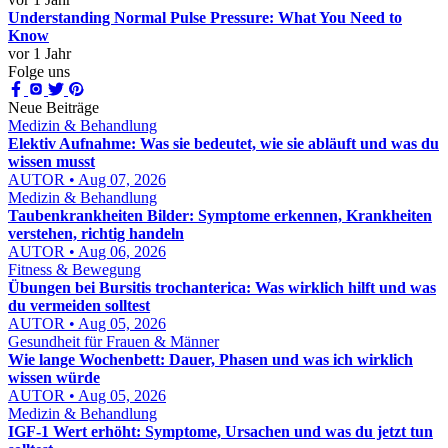
Understanding Normal Pulse Pressure: What You Need to
Know
vor 1 Jahr
Folge uns
Neue Beiträge
Medizin & Behandlung
Elektiv Aufnahme: Was sie bedeutet, wie sie abläuft und was du
wissen musst
AUTOR • Aug 07, 2026
Medizin & Behandlung
Taubenkrankheiten Bilder: Symptome erkennen, Krankheiten
verstehen, richtig handeln
AUTOR • Aug 06, 2026
Fitness & Bewegung
Übungen bei Bursitis trochanterica: Was wirklich hilft und was
du vermeiden solltest
AUTOR • Aug 05, 2026
Gesundheit für Frauen & Männer
Wie lange Wochenbett: Dauer, Phasen und was ich wirklich
wissen würde
AUTOR • Aug 05, 2026
Medizin & Behandlung
IGF-1 Wert erhöht: Symptome, Ursachen und was du jetzt tun