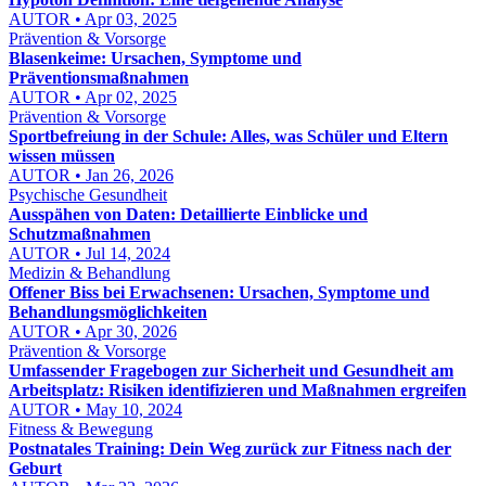
AUTOR • Apr 03, 2025
Prävention & Vorsorge
Blasenkeime: Ursachen, Symptome und
Präventionsmaßnahmen
AUTOR • Apr 02, 2025
Prävention & Vorsorge
Sportbefreiung in der Schule: Alles, was Schüler und Eltern
wissen müssen
AUTOR • Jan 26, 2026
Psychische Gesundheit
Ausspähen von Daten: Detaillierte Einblicke und
Schutzmaßnahmen
AUTOR • Jul 14, 2024
Medizin & Behandlung
Offener Biss bei Erwachsenen: Ursachen, Symptome und
Behandlungsmöglichkeiten
AUTOR • Apr 30, 2026
Prävention & Vorsorge
Umfassender Fragebogen zur Sicherheit und Gesundheit am
Arbeitsplatz: Risiken identifizieren und Maßnahmen ergreifen
AUTOR • May 10, 2024
Fitness & Bewegung
Postnatales Training: Dein Weg zurück zur Fitness nach der
Geburt