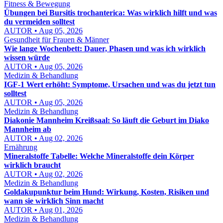
Fitness & Bewegung
Übungen bei Bursitis trochanterica: Was wirklich hilft und was
du vermeiden solltest
AUTOR • Aug 05, 2026
Gesundheit für Frauen & Männer
Wie lange Wochenbett: Dauer, Phasen und was ich wirklich
wissen würde
AUTOR • Aug 05, 2026
Medizin & Behandlung
IGF-1 Wert erhöht: Symptome, Ursachen und was du jetzt tun
solltest
AUTOR • Aug 05, 2026
Medizin & Behandlung
Diakonie Mannheim Kreißsaal: So läuft die Geburt im Diako
Mannheim ab
AUTOR • Aug 02, 2026
Ernährung
Mineralstoffe Tabelle: Welche Mineralstoffe dein Körper
wirklich braucht
AUTOR • Aug 02, 2026
Medizin & Behandlung
Goldakupunktur beim Hund: Wirkung, Kosten, Risiken und
wann sie wirklich Sinn macht
AUTOR • Aug 01, 2026
Medizin & Behandlung