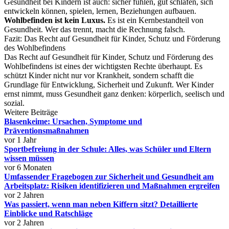
Gesundheit bei Kindern ist auch: sicher fühlen, gut schlafen, sich
entwickeln können, spielen, lernen, Beziehungen aufbauen.
Wohlbefinden ist kein Luxus.
Es ist ein Kernbestandteil von
Gesundheit. Wer das trennt, macht die Rechnung falsch.
Fazit: Das Recht auf Gesundheit für Kinder, Schutz und Förderung
des Wohlbefindens
Das Recht auf Gesundheit für Kinder, Schutz und Förderung des
Wohlbefindens ist eines der wichtigsten Rechte überhaupt. Es
schützt Kinder nicht nur vor Krankheit, sondern schafft die
Grundlage für Entwicklung, Sicherheit und Zukunft. Wer Kinder
ernst nimmt, muss Gesundheit ganz denken: körperlich, seelisch und
sozial.
Weitere Beiträge
Blasenkeime: Ursachen, Symptome und
Präventionsmaßnahmen
vor 1 Jahr
Sportbefreiung in der Schule: Alles, was Schüler und Eltern
wissen müssen
vor 6 Monaten
Umfassender Fragebogen zur Sicherheit und Gesundheit am
Arbeitsplatz: Risiken identifizieren und Maßnahmen ergreifen
vor 2 Jahren
Was passiert, wenn man neben Kiffern sitzt? Detaillierte
Einblicke und Ratschläge
vor 2 Jahren