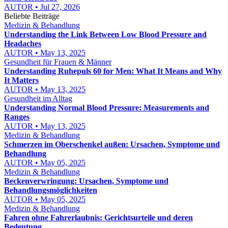
AUTOR • Jul 27, 2026
Beliebte Beiträge
Medizin & Behandlung
Understanding the Link Between Low Blood Pressure and
Headaches
AUTOR • May 13, 2025
Gesundheit für Frauen & Männer
Understanding Ruhepuls 60 for Men: What It Means and Why
It Matters
AUTOR • May 13, 2025
Gesundheit im Alltag
Understanding Normal Blood Pressure: Measurements and
Ranges
AUTOR • May 13, 2025
Medizin & Behandlung
Schmerzen im Oberschenkel außen: Ursachen, Symptome und
Behandlung
AUTOR • May 05, 2025
Medizin & Behandlung
Beckenverwringung: Ursachen, Symptome und
Behandlungsmöglichkeiten
AUTOR • May 05, 2025
Medizin & Behandlung
Fahren ohne Fahrerlaubnis: Gerichtsurteile und deren
Bedeutung