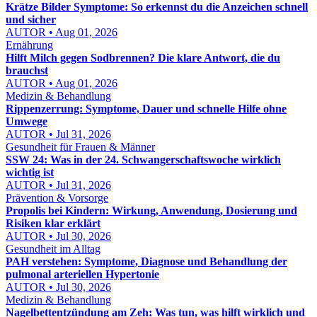
Krätze Bilder Symptome: So erkennst du die Anzeichen schnell
und sicher
AUTOR • Aug 01, 2026
Ernährung
Hilft Milch gegen Sodbrennen? Die klare Antwort, die du
brauchst
AUTOR • Aug 01, 2026
Medizin & Behandlung
Rippenzerrung: Symptome, Dauer und schnelle Hilfe ohne
Umwege
AUTOR • Jul 31, 2026
Gesundheit für Frauen & Männer
SSW 24: Was in der 24. Schwangerschaftswoche wirklich
wichtig ist
AUTOR • Jul 31, 2026
Prävention & Vorsorge
Propolis bei Kindern: Wirkung, Anwendung, Dosierung und
Risiken klar erklärt
AUTOR • Jul 30, 2026
Gesundheit im Alltag
PAH verstehen: Symptome, Diagnose und Behandlung der
pulmonal arteriellen Hypertonie
AUTOR • Jul 30, 2026
Medizin & Behandlung
Nagelbettentzündung am Zeh: Was tun, was hilft wirklich und