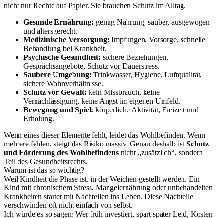
nicht nur Rechte auf Papier. Sie brauchen Schutz im Alltag.
Gesunde Ernährung:
genug Nahrung, sauber, ausgewogen
und altersgerecht.
Medizinische Versorgung:
Impfungen, Vorsorge, schnelle
Behandlung bei Krankheit.
Psychische Gesundheit:
sichere Beziehungen,
Gesprächsangebote, Schutz vor Dauerstress.
Saubere Umgebung:
Trinkwasser, Hygiene, Luftqualität,
sichere Wohnverhältnisse.
Schutz vor Gewalt:
kein Missbrauch, keine
Vernachlässigung, keine Angst im eigenen Umfeld.
Bewegung und Spiel:
körperliche Aktivität, Freizeit und
Erholung.
Wenn eines dieser Elemente fehlt, leidet das Wohlbefinden. Wenn
mehrere fehlen, steigt das Risiko massiv. Genau deshalb ist
Schutz
und Förderung des Wohlbefindens
nicht „zusätzlich“, sondern
Teil des Gesundheitsrechts.
Warum ist das so wichtig?
Weil Kindheit die Phase ist, in der Weichen gestellt werden. Ein
Kind mit chronischem Stress, Mangelernährung oder unbehandelten
Krankheiten startet mit Nachteilen ins Leben. Diese Nachteile
verschwinden oft nicht einfach von selbst.
Ich würde es so sagen: Wer früh investiert, spart später Leid, Kosten