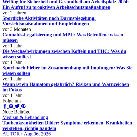
Welttag für Sicherheit und Gesundheit am Arbeitsplatz 2024:
Ein Aufruf zu proaktiven Arbeitsschutzmaßnahmen
vor 2 Jahren
Sportliche Aktivitäten nach Darmspiegelung:
Vorsichtsmaßnahmen und Empfehlungen
vor 3 Monaten
Cannabis-Legalisierung und MPU: Was Betroffene wissen
müssen
vor 1 Jahr
Die Wechselwirkungen zwischen Koffein und THC: Was du
wissen solltest
vor 1 Jahr
Sport nach Fieber im Zusammenhang mit Impfungen: Was Sie
wissen sollten
vor 1 Jahr
Wann ist ein Hämatom gefährlich? Risiken und Warnzeichen
im Fokus
vor 1 Jahr
Folge uns
Neue Beiträge
Medizin & Behandlung
Taubenkrankheiten Bilder: Symptome erkennen, Krankheiten
verstehen, richtig handeln
AUTOR • Aug 06, 2026