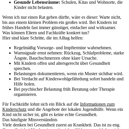
Gesunde Lebensräume:
Schulen, Kitas und Wohnorte, die
Kinder nicht belasten.
Wenn ich nur einen Rat geben dürfte, wäre es dieser: Warte nicht,
bis aus einem kleinen Problem ein großes wird. Bei Kindern ist
frühes Handeln fast immer günstiger, einfacher und wirksamer.
Was können Eltern und Fachkräfte konkret tun?
Hier sind klare Schritte, die im Alltag helfen:
Regelmäßig Vorsorge- und Impftermine wahrnehmen.
Warnsignale ernst nehmen: Rückzug, Schlafprobleme, starke
Ängste, Bauchschmerzen ohne klare Ursache.
Mit Kindern offen und altersgerecht über Gesundheit
sprechen.
Belastungen dokumentieren, wenn ein Muster sichtbar wird.
Bei Verdacht auf Kindeswohlgefährdung sofort handeln und
Hilfe holen.
Bei psychischer Belastung früh Beratung oder Therapie
organisieren.
Für Fachkräfte lohnt sich ein Blick auf die
Informationen zum
Kinderschutz
und die Angebote der lokalen Jugendhilfe. Wenn ein
Kind nicht sicher ist, gibt es keine echte Gesundheit.
Das häufigste Missverständnis
Viele denken bei Gesundheit zuerst an Krankheit. Das ist zu eng.