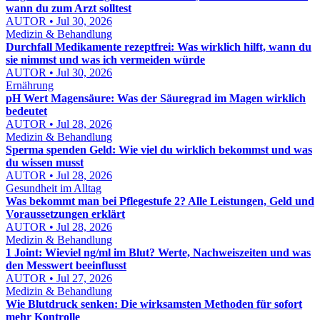
wann du zum Arzt solltest
AUTOR • Jul 30, 2026
Medizin & Behandlung
Durchfall Medikamente rezeptfrei: Was wirklich hilft, wann du
sie nimmst und was ich vermeiden würde
AUTOR • Jul 30, 2026
Ernährung
pH Wert Magensäure: Was der Säuregrad im Magen wirklich
bedeutet
AUTOR • Jul 28, 2026
Medizin & Behandlung
Sperma spenden Geld: Wie viel du wirklich bekommst und was
du wissen musst
AUTOR • Jul 28, 2026
Gesundheit im Alltag
Was bekommt man bei Pflegestufe 2? Alle Leistungen, Geld und
Voraussetzungen erklärt
AUTOR • Jul 28, 2026
Medizin & Behandlung
1 Joint: Wieviel ng/ml im Blut? Werte, Nachweiszeiten und was
den Messwert beeinflusst
AUTOR • Jul 27, 2026
Medizin & Behandlung
Wie Blutdruck senken: Die wirksamsten Methoden für sofort
mehr Kontrolle