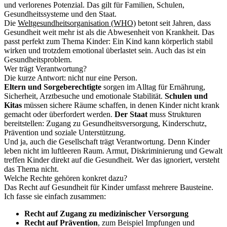
und verlorenes Potenzial. Das gilt für Familien, Schulen,
Gesundheitssysteme und den Staat.
Die
Weltgesundheitsorganisation (WHO)
betont seit Jahren, dass
Gesundheit weit mehr ist als die Abwesenheit von Krankheit. Das
passt perfekt zum Thema Kinder: Ein Kind kann körperlich stabil
wirken und trotzdem emotional überlastet sein. Auch das ist ein
Gesundheitsproblem.
Wer trägt Verantwortung?
Die kurze Antwort: nicht nur eine Person.
Eltern und Sorgeberechtigte
sorgen im Alltag für Ernährung,
Sicherheit, Arztbesuche und emotionale Stabilität.
Schulen und
Kitas
müssen sichere Räume schaffen, in denen Kinder nicht krank
gemacht oder überfordert werden.
Der Staat
muss Strukturen
bereitstellen: Zugang zu Gesundheitsversorgung, Kinderschutz,
Prävention und soziale Unterstützung.
Und ja, auch die Gesellschaft trägt Verantwortung. Denn Kinder
leben nicht im luftleeren Raum. Armut, Diskriminierung und Gewalt
treffen Kinder direkt auf die Gesundheit. Wer das ignoriert, versteht
das Thema nicht.
Welche Rechte gehören konkret dazu?
Das Recht auf Gesundheit für Kinder umfasst mehrere Bausteine.
Ich fasse sie einfach zusammen:
Recht auf Zugang zu medizinischer Versorgung
Recht auf Prävention
, zum Beispiel Impfungen und