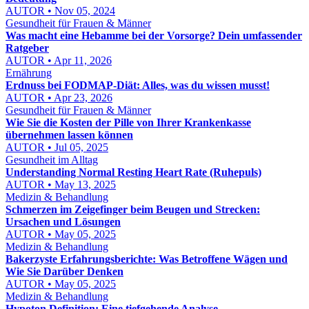
AUTOR • Nov 05, 2024
Gesundheit für Frauen & Männer
Was macht eine Hebamme bei der Vorsorge? Dein umfassender
Ratgeber
AUTOR • Apr 11, 2026
Ernährung
Erdnuss bei FODMAP-Diät: Alles, was du wissen musst!
AUTOR • Apr 23, 2026
Gesundheit für Frauen & Männer
Wie Sie die Kosten der Pille von Ihrer Krankenkasse
übernehmen lassen können
AUTOR • Jul 05, 2025
Gesundheit im Alltag
Understanding Normal Resting Heart Rate (Ruhepuls)
AUTOR • May 13, 2025
Medizin & Behandlung
Schmerzen im Zeigefinger beim Beugen und Strecken:
Ursachen und Lösungen
AUTOR • May 05, 2025
Medizin & Behandlung
Bakerzyste Erfahrungsberichte: Was Betroffene Wägen und
Wie Sie Darüber Denken
AUTOR • May 05, 2025
Medizin & Behandlung
Hypoton Definition: Eine tiefgehende Analyse