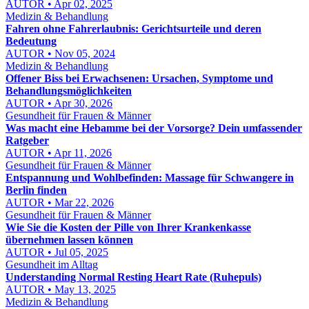
AUTOR • Apr 02, 2025
Medizin & Behandlung
Fahren ohne Fahrerlaubnis: Gerichtsurteile und deren
Bedeutung
AUTOR • Nov 05, 2024
Medizin & Behandlung
Offener Biss bei Erwachsenen: Ursachen, Symptome und
Behandlungsmöglichkeiten
AUTOR • Apr 30, 2026
Gesundheit für Frauen & Männer
Was macht eine Hebamme bei der Vorsorge? Dein umfassender
Ratgeber
AUTOR • Apr 11, 2026
Gesundheit für Frauen & Männer
Entspannung und Wohlbefinden: Massage für Schwangere in
Berlin finden
AUTOR • Mar 22, 2026
Gesundheit für Frauen & Männer
Wie Sie die Kosten der Pille von Ihrer Krankenkasse
übernehmen lassen können
AUTOR • Jul 05, 2025
Gesundheit im Alltag
Understanding Normal Resting Heart Rate (Ruhepuls)
AUTOR • May 13, 2025
Medizin & Behandlung