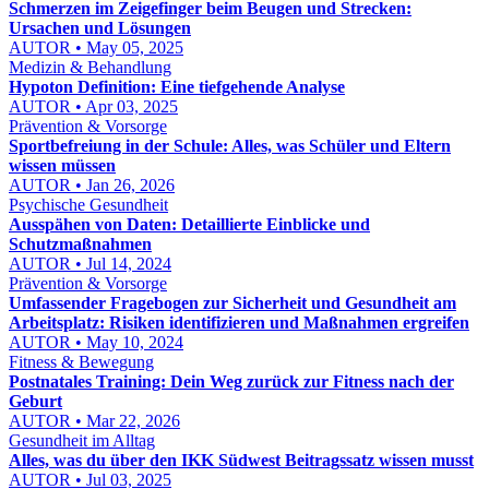
Schmerzen im Zeigefinger beim Beugen und Strecken:
Ursachen und Lösungen
AUTOR • May 05, 2025
Medizin & Behandlung
Hypoton Definition: Eine tiefgehende Analyse
AUTOR • Apr 03, 2025
Prävention & Vorsorge
Sportbefreiung in der Schule: Alles, was Schüler und Eltern
wissen müssen
AUTOR • Jan 26, 2026
Psychische Gesundheit
Ausspähen von Daten: Detaillierte Einblicke und
Schutzmaßnahmen
AUTOR • Jul 14, 2024
Prävention & Vorsorge
Umfassender Fragebogen zur Sicherheit und Gesundheit am
Arbeitsplatz: Risiken identifizieren und Maßnahmen ergreifen
AUTOR • May 10, 2024
Fitness & Bewegung
Postnatales Training: Dein Weg zurück zur Fitness nach der
Geburt
AUTOR • Mar 22, 2026
Gesundheit im Alltag
Alles, was du über den IKK Südwest Beitragssatz wissen musst
AUTOR • Jul 03, 2025