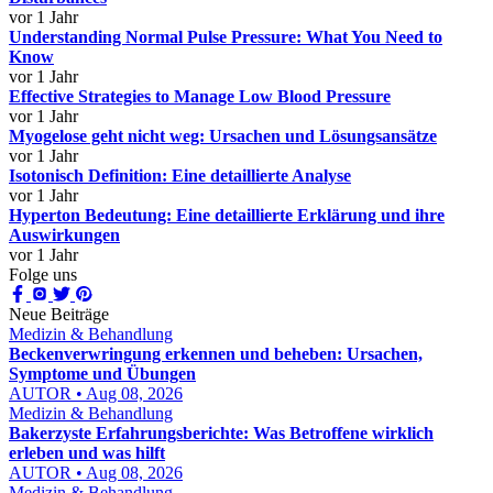
vor 1 Jahr
Understanding Normal Pulse Pressure: What You Need to
Know
vor 1 Jahr
Effective Strategies to Manage Low Blood Pressure
vor 1 Jahr
Myogelose geht nicht weg: Ursachen und Lösungsansätze
vor 1 Jahr
Isotonisch Definition: Eine detaillierte Analyse
vor 1 Jahr
Hyperton Bedeutung: Eine detaillierte Erklärung und ihre
Auswirkungen
vor 1 Jahr
Folge uns
Neue Beiträge
Medizin & Behandlung
Beckenverwringung erkennen und beheben: Ursachen,
Symptome und Übungen
AUTOR • Aug 08, 2026
Medizin & Behandlung
Bakerzyste Erfahrungsberichte: Was Betroffene wirklich
erleben und was hilft
AUTOR • Aug 08, 2026
Medizin & Behandlung