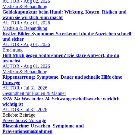
AUTOR • Aug 02, 2026
Medizin & Behandlung
Goldakupunktur beim Hund: Wirkung, Kosten, Risiken und
wann sie wirklich Sinn macht
AUTOR • Aug 01, 2026
Medizin & Behandlung
Krätze Bilder Symptome: So erkennst du die Anzeichen schnell
und sicher
AUTOR • Aug 01, 2026
Ernährung
Hilft Milch gegen Sodbrennen? Die klare Antwort, die du
brauchst
AUTOR • Aug 01, 2026
Medizin & Behandlung
Rippenzerrung: Symptome, Dauer und schnelle Hilfe ohne
Umwege
AUTOR • Jul 31, 2026
Gesundheit für Frauen & Männer
SSW 24: Was in der 24. Schwangerschaftswoche wirklich
wichtig ist
AUTOR • Jul 31, 2026
Beliebte Beiträge
Prävention & Vorsorge
Blasenkeime: Ursachen, Symptome und
Präventionsmaßnahmen