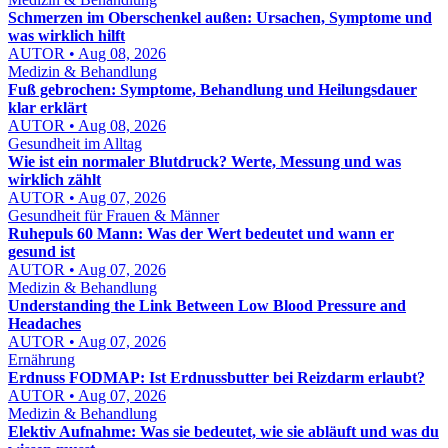
Schmerzen im Oberschenkel außen: Ursachen, Symptome und
was wirklich hilft
AUTOR • Aug 08, 2026
Medizin & Behandlung
Fuß gebrochen: Symptome, Behandlung und Heilungsdauer
klar erklärt
AUTOR • Aug 08, 2026
Gesundheit im Alltag
Wie ist ein normaler Blutdruck? Werte, Messung und was
wirklich zählt
AUTOR • Aug 07, 2026
Gesundheit für Frauen & Männer
Ruhepuls 60 Mann: Was der Wert bedeutet und wann er
gesund ist
AUTOR • Aug 07, 2026
Medizin & Behandlung
Understanding the Link Between Low Blood Pressure and
Headaches
AUTOR • Aug 07, 2026
Ernährung
Erdnuss FODMAP: Ist Erdnussbutter bei Reizdarm erlaubt?
AUTOR • Aug 07, 2026
Medizin & Behandlung
Elektiv Aufnahme: Was sie bedeutet, wie sie abläuft und was du