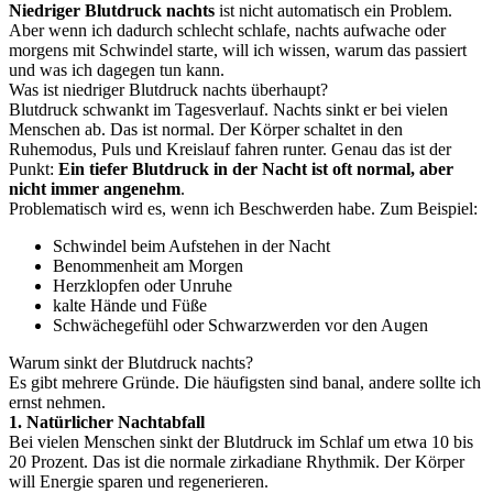
Niedriger Blutdruck nachts
ist nicht automatisch ein Problem.
Aber wenn ich dadurch schlecht schlafe, nachts aufwache oder
morgens mit Schwindel starte, will ich wissen, warum das passiert
und was ich dagegen tun kann.
Was ist niedriger Blutdruck nachts überhaupt?
Blutdruck schwankt im Tagesverlauf. Nachts sinkt er bei vielen
Menschen ab. Das ist normal. Der Körper schaltet in den
Ruhemodus, Puls und Kreislauf fahren runter. Genau das ist der
Punkt:
Ein tiefer Blutdruck in der Nacht ist oft normal, aber
nicht immer angenehm
.
Problematisch wird es, wenn ich Beschwerden habe. Zum Beispiel:
Schwindel beim Aufstehen in der Nacht
Benommenheit am Morgen
Herzklopfen oder Unruhe
kalte Hände und Füße
Schwächegefühl oder Schwarzwerden vor den Augen
Warum sinkt der Blutdruck nachts?
Es gibt mehrere Gründe. Die häufigsten sind banal, andere sollte ich
ernst nehmen.
1. Natürlicher Nachtabfall
Bei vielen Menschen sinkt der Blutdruck im Schlaf um etwa 10 bis
20 Prozent. Das ist die normale zirkadiane Rhythmik. Der Körper
will Energie sparen und regenerieren.