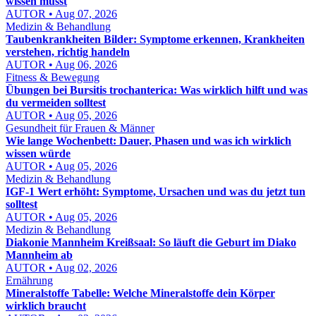
wissen musst
AUTOR • Aug 07, 2026
Medizin & Behandlung
Taubenkrankheiten Bilder: Symptome erkennen, Krankheiten
verstehen, richtig handeln
AUTOR • Aug 06, 2026
Fitness & Bewegung
Übungen bei Bursitis trochanterica: Was wirklich hilft und was
du vermeiden solltest
AUTOR • Aug 05, 2026
Gesundheit für Frauen & Männer
Wie lange Wochenbett: Dauer, Phasen und was ich wirklich
wissen würde
AUTOR • Aug 05, 2026
Medizin & Behandlung
IGF-1 Wert erhöht: Symptome, Ursachen und was du jetzt tun
solltest
AUTOR • Aug 05, 2026
Medizin & Behandlung
Diakonie Mannheim Kreißsaal: So läuft die Geburt im Diako
Mannheim ab
AUTOR • Aug 02, 2026
Ernährung
Mineralstoffe Tabelle: Welche Mineralstoffe dein Körper
wirklich braucht