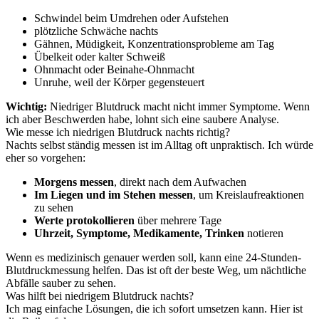
Schwindel beim Umdrehen oder Aufstehen
plötzliche Schwäche nachts
Gähnen, Müdigkeit, Konzentrationsprobleme am Tag
Übelkeit oder kalter Schweiß
Ohnmacht oder Beinahe-Ohnmacht
Unruhe, weil der Körper gegensteuert
Wichtig:
Niedriger Blutdruck macht nicht immer Symptome. Wenn
ich aber Beschwerden habe, lohnt sich eine saubere Analyse.
Wie messe ich niedrigen Blutdruck nachts richtig?
Nachts selbst ständig messen ist im Alltag oft unpraktisch. Ich würde
eher so vorgehen:
Morgens messen
, direkt nach dem Aufwachen
Im Liegen und im Stehen messen
, um Kreislaufreaktionen
zu sehen
Werte protokollieren
über mehrere Tage
Uhrzeit, Symptome, Medikamente, Trinken
notieren
Wenn es medizinisch genauer werden soll, kann eine 24-Stunden-
Blutdruckmessung helfen. Das ist oft der beste Weg, um nächtliche
Abfälle sauber zu sehen.
Was hilft bei niedrigem Blutdruck nachts?
Ich mag einfache Lösungen, die ich sofort umsetzen kann. Hier ist