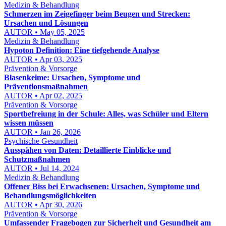
Medizin & Behandlung
Schmerzen im Zeigefinger beim Beugen und Strecken:
Ursachen und Lösungen
AUTOR • May 05, 2025
Medizin & Behandlung
Hypoton Definition: Eine tiefgehende Analyse
AUTOR • Apr 03, 2025
Prävention & Vorsorge
Blasenkeime: Ursachen, Symptome und
Präventionsmaßnahmen
AUTOR • Apr 02, 2025
Prävention & Vorsorge
Sportbefreiung in der Schule: Alles, was Schüler und Eltern
wissen müssen
AUTOR • Jan 26, 2026
Psychische Gesundheit
Ausspähen von Daten: Detaillierte Einblicke und
Schutzmaßnahmen
AUTOR • Jul 14, 2024
Medizin & Behandlung
Offener Biss bei Erwachsenen: Ursachen, Symptome und
Behandlungsmöglichkeiten
AUTOR • Apr 30, 2026
Prävention & Vorsorge
Umfassender Fragebogen zur Sicherheit und Gesundheit am