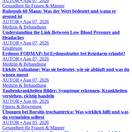
AUTOR • Aug 07, 2026
Gesundheit für Frauen & Männer
Ruhepuls 60 Mann: Was der Wert bedeutet und wann er
gesund ist
AUTOR • Aug 07, 2026
Medizin & Behandlung
Understanding the Link Between Low Blood Pressure and
Headaches
AUTOR • Aug 07, 2026
Ernährung
Erdnuss FODMAP: Ist Erdnussbutter bei Reizdarm erlaubt?
AUTOR • Aug 07, 2026
Medizin & Behandlung
Elektiv Aufnahme: Was sie bedeutet, wie sie abläuft und was du
wissen musst
AUTOR • Aug 07, 2026
Medizin & Behandlung
Taubenkrankheiten Bilder: Symptome erkennen, Krankheiten
verstehen, richtig handeln
AUTOR • Aug 06, 2026
Fitness & Bewegung
Übungen bei Bursitis trochanterica: Was wirklich hilft und was
du vermeiden solltest
AUTOR • Aug 05, 2026
Gesundheit für Frauen & Männer