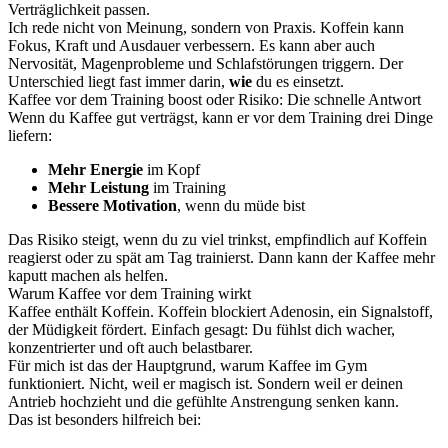
Verträglichkeit passen.
Ich rede nicht von Meinung, sondern von Praxis. Koffein kann
Fokus, Kraft und Ausdauer verbessern. Es kann aber auch
Nervosität, Magenprobleme und Schlafstörungen triggern. Der
Unterschied liegt fast immer darin,
wie
du es einsetzt.
Kaffee vor dem Training boost oder Risiko: Die schnelle Antwort
Wenn du Kaffee gut verträgst, kann er vor dem Training drei Dinge
liefern:
Mehr Energie
im Kopf
Mehr Leistung
im Training
Bessere Motivation
, wenn du müde bist
Das Risiko steigt, wenn du zu viel trinkst, empfindlich auf Koffein
reagierst oder zu spät am Tag trainierst. Dann kann der Kaffee mehr
kaputt machen als helfen.
Warum Kaffee vor dem Training wirkt
Kaffee enthält Koffein. Koffein blockiert Adenosin, ein Signalstoff,
der Müdigkeit fördert. Einfach gesagt: Du fühlst dich wacher,
konzentrierter und oft auch belastbarer.
Für mich ist das der Hauptgrund, warum Kaffee im Gym
funktioniert. Nicht, weil er magisch ist. Sondern weil er deinen
Antrieb hochzieht und die gefühlte Anstrengung senken kann.
Das ist besonders hilfreich bei: