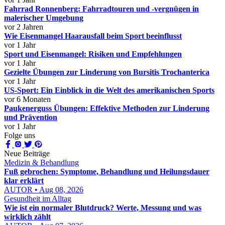
Fahrrad Ronnenberg: Fahrradtouren und -vergnügen in
malerischer Umgebung
vor 2 Jahren
Wie Eisenmangel Haarausfall beim Sport beeinflusst
vor 1 Jahr
Sport und Eisenmangel: Risiken und Empfehlungen
vor 1 Jahr
Gezielte Übungen zur Linderung von Bursitis Trochanterica
vor 1 Jahr
US-Sport: Ein Einblick in die Welt des amerikanischen Sports
vor 6 Monaten
Paukenerguss Übungen: Effektive Methoden zur Linderung
und Prävention
vor 1 Jahr
Folge uns
Neue Beiträge
Medizin & Behandlung
Fuß gebrochen: Symptome, Behandlung und Heilungsdauer
klar erklärt
AUTOR • Aug 08, 2026
Gesundheit im Alltag
Wie ist ein normaler Blutdruck? Werte, Messung und was
wirklich zählt