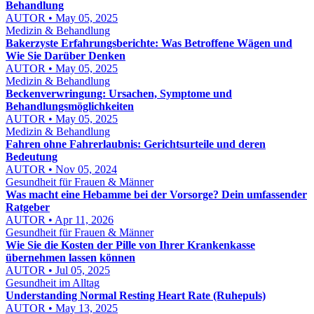
Behandlung
AUTOR • May 05, 2025
Medizin & Behandlung
Bakerzyste Erfahrungsberichte: Was Betroffene Wägen und
Wie Sie Darüber Denken
AUTOR • May 05, 2025
Medizin & Behandlung
Beckenverwringung: Ursachen, Symptome und
Behandlungsmöglichkeiten
AUTOR • May 05, 2025
Medizin & Behandlung
Fahren ohne Fahrerlaubnis: Gerichtsurteile und deren
Bedeutung
AUTOR • Nov 05, 2024
Gesundheit für Frauen & Männer
Was macht eine Hebamme bei der Vorsorge? Dein umfassender
Ratgeber
AUTOR • Apr 11, 2026
Gesundheit für Frauen & Männer
Wie Sie die Kosten der Pille von Ihrer Krankenkasse
übernehmen lassen können
AUTOR • Jul 05, 2025
Gesundheit im Alltag
Understanding Normal Resting Heart Rate (Ruhepuls)
AUTOR • May 13, 2025