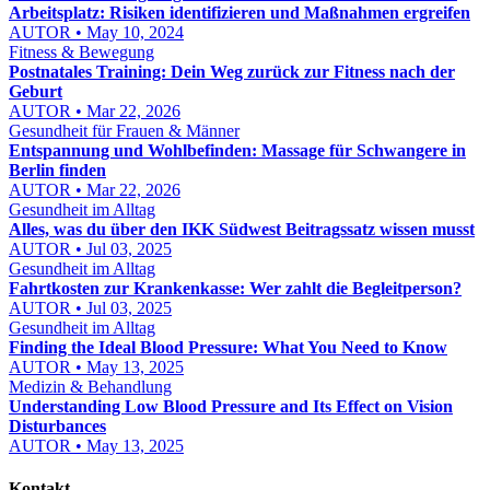
Arbeitsplatz: Risiken identifizieren und Maßnahmen ergreifen
AUTOR • May 10, 2024
Fitness & Bewegung
Postnatales Training: Dein Weg zurück zur Fitness nach der
Geburt
AUTOR • Mar 22, 2026
Gesundheit für Frauen & Männer
Entspannung und Wohlbefinden: Massage für Schwangere in
Berlin finden
AUTOR • Mar 22, 2026
Gesundheit im Alltag
Alles, was du über den IKK Südwest Beitragssatz wissen musst
AUTOR • Jul 03, 2025
Gesundheit im Alltag
Fahrtkosten zur Krankenkasse: Wer zahlt die Begleitperson?
AUTOR • Jul 03, 2025
Gesundheit im Alltag
Finding the Ideal Blood Pressure: What You Need to Know
AUTOR • May 13, 2025
Medizin & Behandlung
Understanding Low Blood Pressure and Its Effect on Vision
Disturbances
AUTOR • May 13, 2025
Kontakt