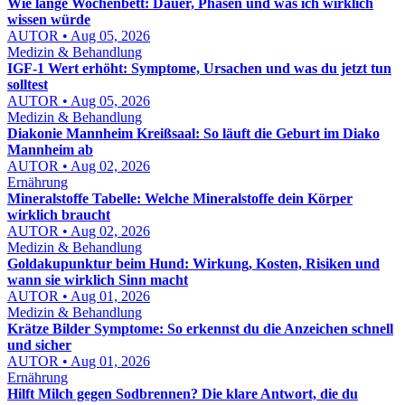
Wie lange Wochenbett: Dauer, Phasen und was ich wirklich
wissen würde
AUTOR • Aug 05, 2026
Medizin & Behandlung
IGF-1 Wert erhöht: Symptome, Ursachen und was du jetzt tun
solltest
AUTOR • Aug 05, 2026
Medizin & Behandlung
Diakonie Mannheim Kreißsaal: So läuft die Geburt im Diako
Mannheim ab
AUTOR • Aug 02, 2026
Ernährung
Mineralstoffe Tabelle: Welche Mineralstoffe dein Körper
wirklich braucht
AUTOR • Aug 02, 2026
Medizin & Behandlung
Goldakupunktur beim Hund: Wirkung, Kosten, Risiken und
wann sie wirklich Sinn macht
AUTOR • Aug 01, 2026
Medizin & Behandlung
Krätze Bilder Symptome: So erkennst du die Anzeichen schnell
und sicher
AUTOR • Aug 01, 2026
Ernährung
Hilft Milch gegen Sodbrennen? Die klare Antwort, die du