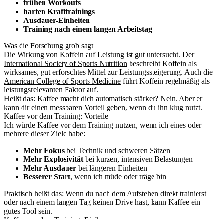
frühen Workouts
harten Krafttrainings
Ausdauer-Einheiten
Training nach einem langen Arbeitstag
Was die Forschung grob sagt
Die Wirkung von Koffein auf Leistung ist gut untersucht. Der
International Society of Sports Nutrition
beschreibt Koffein als
wirksames, gut erforschtes Mittel zur Leistungssteigerung. Auch die
American College of Sports Medicine
führt Koffein regelmäßig als
leistungsrelevanten Faktor auf.
Heißt das: Kaffee macht dich automatisch stärker? Nein. Aber er
kann dir einen messbaren Vorteil geben, wenn du ihn klug nutzt.
Kaffee vor dem Training: Vorteile
Ich würde Kaffee vor dem Training nutzen, wenn ich eines oder
mehrere dieser Ziele habe:
Mehr Fokus
bei Technik und schweren Sätzen
Mehr Explosivität
bei kurzen, intensiven Belastungen
Mehr Ausdauer
bei längeren Einheiten
Besserer Start
, wenn ich müde oder träge bin
Praktisch heißt das: Wenn du nach dem Aufstehen direkt trainierst
oder nach einem langen Tag keinen Drive hast, kann Kaffee ein
gutes Tool sein.