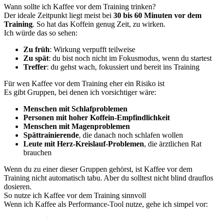
Wann sollte ich Kaffee vor dem Training trinken?
Der ideale Zeitpunkt liegt meist bei
30 bis 60 Minuten vor dem
Training
. So hat das Koffein genug Zeit, zu wirken.
Ich würde das so sehen:
Zu früh
: Wirkung verpufft teilweise
Zu spät
: du bist noch nicht im Fokusmodus, wenn du startest
Treffer
: du gehst wach, fokussiert und bereit ins Training
Für wen Kaffee vor dem Training eher ein Risiko ist
Es gibt Gruppen, bei denen ich vorsichtiger wäre:
Menschen mit Schlafproblemen
Personen mit hoher Koffein-Empfindlichkeit
Menschen mit Magenproblemen
Spättrainierende
, die danach noch schlafen wollen
Leute mit Herz-Kreislauf-Problemen
, die ärztlichen Rat
brauchen
Wenn du zu einer dieser Gruppen gehörst, ist Kaffee vor dem
Training nicht automatisch tabu. Aber du solltest nicht blind drauflos
dosieren.
So nutze ich Kaffee vor dem Training sinnvoll
Wenn ich Kaffee als Performance-Tool nutze, gehe ich simpel vor: