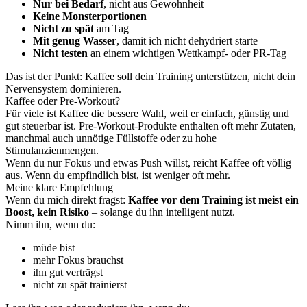
Nur bei Bedarf
, nicht aus Gewohnheit
Keine Monsterportionen
Nicht zu spät
am Tag
Mit genug Wasser
, damit ich nicht dehydriert starte
Nicht testen
an einem wichtigen Wettkampf- oder PR-Tag
Das ist der Punkt: Kaffee soll dein Training unterstützen, nicht dein
Nervensystem dominieren.
Kaffee oder Pre-Workout?
Für viele ist Kaffee die bessere Wahl, weil er einfach, günstig und
gut steuerbar ist. Pre-Workout-Produkte enthalten oft mehr Zutaten,
manchmal auch unnötige Füllstoffe oder zu hohe
Stimulanzienmengen.
Wenn du nur Fokus und etwas Push willst, reicht Kaffee oft völlig
aus. Wenn du empfindlich bist, ist weniger oft mehr.
Meine klare Empfehlung
Wenn du mich direkt fragst:
Kaffee vor dem Training ist meist ein
Boost, kein Risiko
– solange du ihn intelligent nutzt.
Nimm ihn, wenn du:
müde bist
mehr Fokus brauchst
ihn gut verträgst
nicht zu spät trainierst