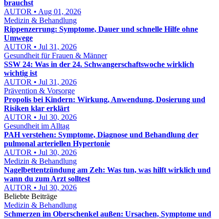
brauchst
AUTOR • Aug 01, 2026
Medizin & Behandlung
Rippenzerrung: Symptome, Dauer und schnelle Hilfe ohne
Umwege
AUTOR • Jul 31, 2026
Gesundheit für Frauen & Männer
SSW 24: Was in der 24. Schwangerschaftswoche wirklich
wichtig ist
AUTOR • Jul 31, 2026
Prävention & Vorsorge
Propolis bei Kindern: Wirkung, Anwendung, Dosierung und
Risiken klar erklärt
AUTOR • Jul 30, 2026
Gesundheit im Alltag
PAH verstehen: Symptome, Diagnose und Behandlung der
pulmonal arteriellen Hypertonie
AUTOR • Jul 30, 2026
Medizin & Behandlung
Nagelbettentzündung am Zeh: Was tun, was hilft wirklich und
wann du zum Arzt solltest
AUTOR • Jul 30, 2026
Beliebte Beiträge
Medizin & Behandlung
Schmerzen im Oberschenkel außen: Ursachen, Symptome und