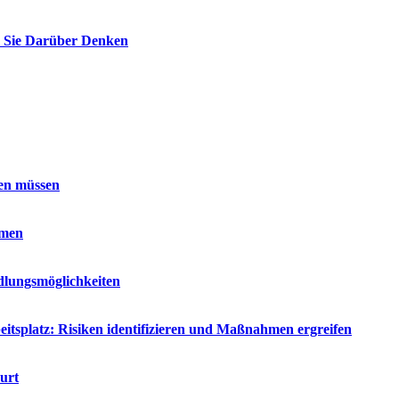
e Sie Darüber Denken
sen müssen
hmen
dlungsmöglichkeiten
tsplatz: Risiken identifizieren und Maßnahmen ergreifen
urt