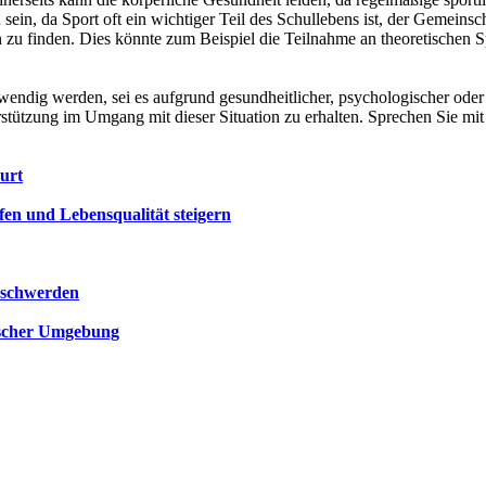
sein, da Sport oft ein wichtiger Teil des Schullebens ist, der Gemeinsc
ben zu finden. Dies könnte zum Beispiel die Teilnahme an theoretische
ndig werden, sei es aufgrund gesundheitlicher, psychologischer oder p
rstützung im Umgang mit dieser Situation zu erhalten. Sprechen Sie mit
urt
en und Lebensqualität steigern
eschwerden
ischer Umgebung