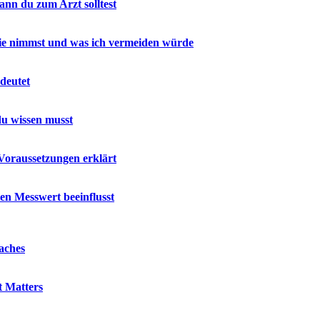
nn du zum Arzt solltest
 sie nimmst und was ich vermeiden würde
deutet
u wissen musst
Voraussetzungen erklärt
en Messwert beeinflusst
aches
t Matters