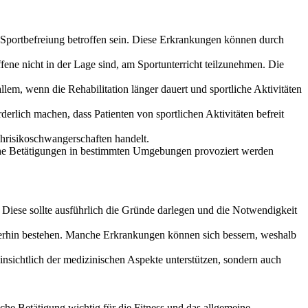
Sportbefreiung betroffen sein. Diese Erkrankungen können durch
ne nicht in der Lage sind, am Sportunterricht teilzunehmen. Die
lem, wenn die Rehabilitation länger dauert und sportliche Aktivitäten
erlich machen, dass Patienten von sportlichen Aktivitäten befreit
hrisikoschwangerschaften handelt.
iche Betätigungen in bestimmten Umgebungen provoziert werden
 Diese sollte ausführlich die Gründe darlegen und die Notwendigkeit
iterhin bestehen. Manche Erkrankungen können sich bessern, weshalb
insichtlich der medizinischen Aspekte unterstützen, sondern auch
iche Betätigung wichtig für die Fitness und das allgemeine