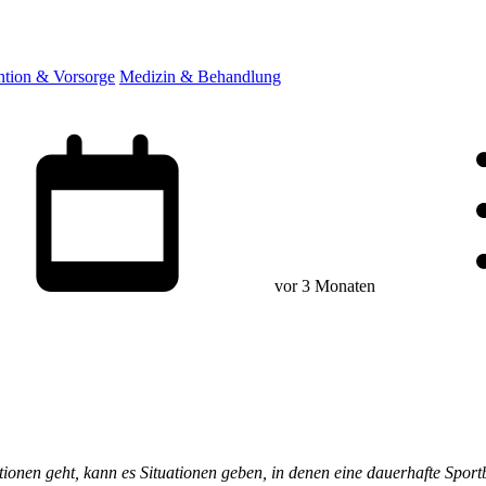
ntion & Vorsorge
Medizin & Behandlung
vor 3 Monaten
tionen geht, kann es Situationen geben, in denen eine dauerhafte Sport